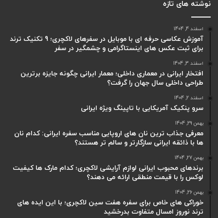
نوشته های تازه
اسفند 4, 1404
آموزش عکاسی حرفه ای با موبایل در سفرهای لاکچری؛ 9 تکنیک ترند
برای ثبت عکس های اینستاگرامی و چشمگیر در سفر
اسفند 3, 1404
افتخار ایرانی در معماری داخلی؛ معمار ایرانی چگونه جایزه برترین
طراحی داخلی سال جهان را گرفت؟
اسفند 2, 1404
سرو پنکیک آمریکایی با تاپینگ ویژه ایرانی
بهمن 29, 1404
معرفی جذاب ترین نان های اروپایی مناسب سفره ایرانی: کدام نان
ها با ذائقه ایرانی سازگارتر و سالم تر هستند؟
بهمن 27, 1404
برندهای محبوب ایرانی لوازم آرایشی لاکچری؛ کدام مارک ها کیفیت
لوکس را با قیمت منطقی ارائه می دهند؟
بهمن 26, 1404
خوراکی های خاص برای سفره هفت سین لاکچری؛ با این ایده های
ترند نوروز امسال متفاوت بدرخشید