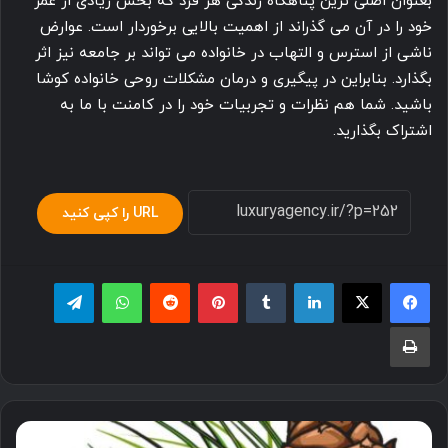
بعنوان اصلی ترین پناهگاه زندگی هر فرد که بخش زیادی از عمر
خود را در آن می گذراند از اهمیت بالایی برخوردار است. عوارض
ناشی از استرس و التهاب در خانواده می تواند بر جامعه نیز اثر
بگذارد. بنابراین در پیگیری و درمان مشکلات روحی خانواده کوشا
باشید. شما هم نظرات و تجربیات خود را در کامنت با ما به
اشتراک بگذارید.
URL را کپی کنید
لینکدین
‫تامبلر
پینترست
‫رددیت
واتس آپ
تلگرام
چاپ
همه