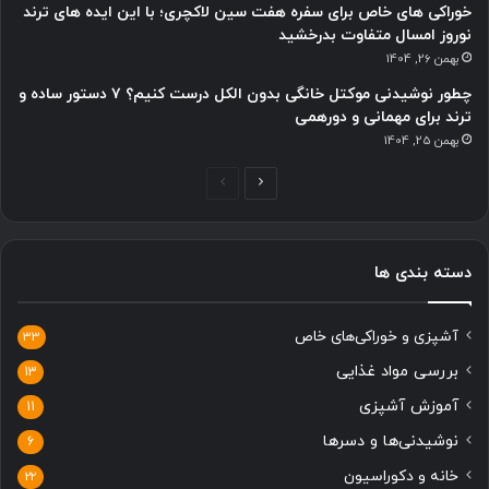
خوراکی های خاص برای سفره هفت سین لاکچری؛ با این ایده های ترند
نوروز امسال متفاوت بدرخشید
بهمن 26, 1404
چطور نوشیدنی موکتل خانگی بدون الکل درست کنیم؟ ۷ دستور ساده و
ترند برای مهمانی و دورهمی
بهمن 25, 1404
صفحه
صفحه
بعدی
قبلی
دسته بندی ها
آشپزی و خوراکی‌های خاص
33
بررسی مواد غذایی
13
آموزش آشپزی
11
نوشیدنی‌ها و دسرها
6
خانه و دکوراسیون
22