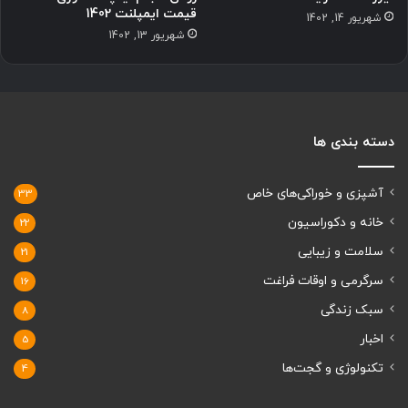
قیمت ایمپلنت 1402
شهریور 14, 1402
شهریور 13, 1402
دسته بندی ها
آشپزی و خوراکی‌های خاص
33
خانه و دکوراسیون
22
سلامت و زیبایی
21
سرگرمی و اوقات فراغت
16
سبک زندگی
8
اخبار
5
تکنولوژی و گجت‌ها
4