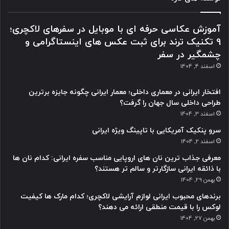
آموزش عکاسی حرفه ای با موبایل در سفرهای لاکچری؛
9 تکنیک ترند برای ثبت عکس های اینستاگرامی و
چشمگیر در سفر
اسفند 4, 1404
افتخار ایرانی در معماری داخلی؛ معمار ایرانی چگونه جایزه برترین
طراحی داخلی سال جهان را گرفت؟
اسفند 3, 1404
سرو پنکیک آمریکایی با تاپینگ ویژه ایرانی
اسفند 2, 1404
معرفی جذاب ترین نان های اروپایی مناسب سفره ایرانی: کدام نان ها
با ذائقه ایرانی سازگارتر و سالم تر هستند؟
بهمن 29, 1404
برندهای محبوب ایرانی لوازم آرایشی لاکچری؛ کدام مارک ها کیفیت
لوکس را با قیمت منطقی ارائه می دهند؟
بهمن 27, 1404