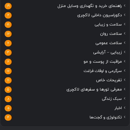
راهنمای خرید و نگهداری وسایل منزل
19
دکوراسیون داخلی لاکچری
2
سلامت و زیبایی
21
سلامت روان
12
سلامت عمومی
6
زیبایی – آرایشی
3
مراقبت از پوست و مو
2
سرگرمی و اوقات فراغت
16
تفریحات خاص
11
معرفی تورها و سفرهای لاکچری
5
سبک زندگی
8
اخبار
5
تکنولوژی و گجت‌ها
4