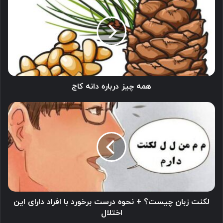
چیز
درباره
دانه
کاج
همه چیز درباره دانه کاج
لکنت
زبان
چیست؟
+
نحوه
درست
برخورد
با
افراد
دارای
لکنت زبان چیست؟ + نحوه درست برخورد با افراد دارای این
این
اختلال
اختلال