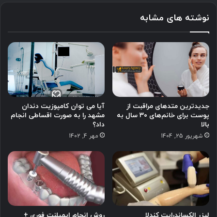
نوشته های مشابه
جدیدترین متدهای مراقبت از
آیا می توان کامپوزیت دندان
پوست برای خانم‌های ۳۰ سال به
مشهد را به صورت اقساطی انجام
بالا
داد؟
شهریور 25, 1404
مهر 4, 1402
لیزر الکساندرایت کندلا
روش انجام ایمپلنت فوری +