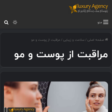
تغییر پ
جس
منو
صفحه اصلی
/
سلامت و زیبایی
/
مراقبت از پوست و مو
مراقبت از پوست و مو