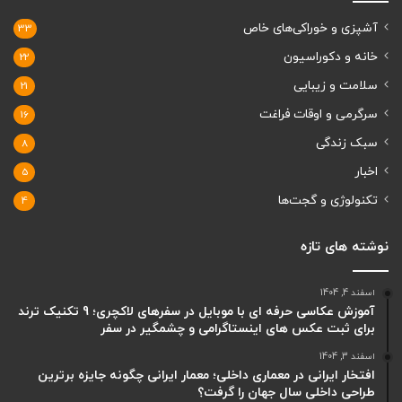
آشپزی و خوراکی‌های خاص
33
خانه و دکوراسیون
22
سلامت و زیبایی
21
سرگرمی و اوقات فراغت
16
سبک زندگی
8
اخبار
5
تکنولوژی و گجت‌ها
4
نوشته های تازه
اسفند 4, 1404
آموزش عکاسی حرفه ای با موبایل در سفرهای لاکچری؛ 9 تکنیک ترند
برای ثبت عکس های اینستاگرامی و چشمگیر در سفر
اسفند 3, 1404
افتخار ایرانی در معماری داخلی؛ معمار ایرانی چگونه جایزه برترین
طراحی داخلی سال جهان را گرفت؟