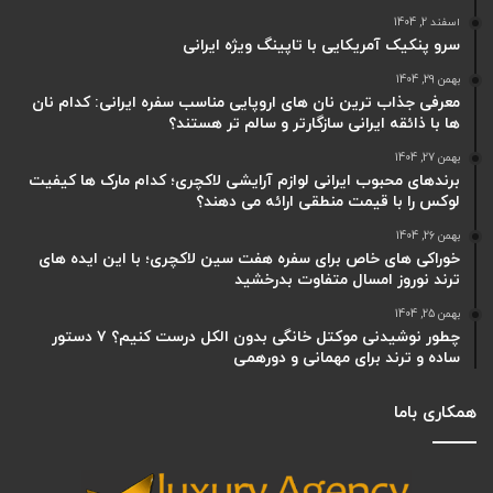
اسفند 2, 1404
سرو پنکیک آمریکایی با تاپینگ ویژه ایرانی
بهمن 29, 1404
معرفی جذاب ترین نان های اروپایی مناسب سفره ایرانی: کدام نان
ها با ذائقه ایرانی سازگارتر و سالم تر هستند؟
بهمن 27, 1404
برندهای محبوب ایرانی لوازم آرایشی لاکچری؛ کدام مارک ها کیفیت
لوکس را با قیمت منطقی ارائه می دهند؟
بهمن 26, 1404
خوراکی های خاص برای سفره هفت سین لاکچری؛ با این ایده های
ترند نوروز امسال متفاوت بدرخشید
بهمن 25, 1404
چطور نوشیدنی موکتل خانگی بدون الکل درست کنیم؟ ۷ دستور
ساده و ترند برای مهمانی و دورهمی
همکاری باما