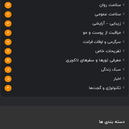
سلامت روان
12
سلامت عمومی
6
زیبایی – آرایشی
3
مراقبت از پوست و مو
2
سرگرمی و اوقات فراغت
16
تفریحات خاص
11
معرفی تورها و سفرهای لاکچری
5
سبک زندگی
8
اخبار
5
تکنولوژی و گجت‌ها
4
دسته بندی ها