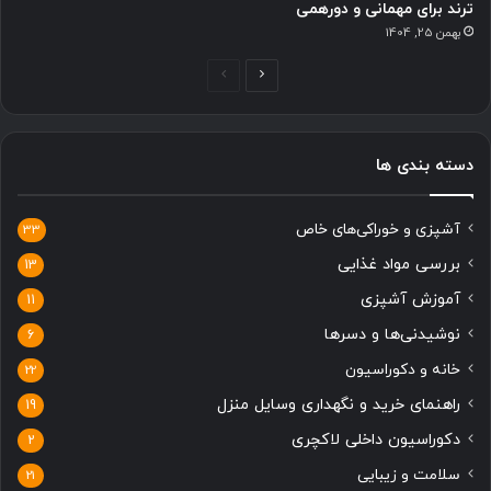
ترند برای مهمانی و دورهمی
بهمن 25, 1404
ص
ص
ف
ف
ح
ح
دسته بندی ها
ه
ه
ب
ق
آشپزی و خوراکی‌های خاص
ع
ب
33
د
ل
بررسی مواد غذایی
13
ی
ی
آموزش آشپزی
11
نوشیدنی‌ها و دسرها
6
خانه و دکوراسیون
22
راهنمای خرید و نگهداری وسایل منزل
19
دکوراسیون داخلی لاکچری
2
سلامت و زیبایی
21