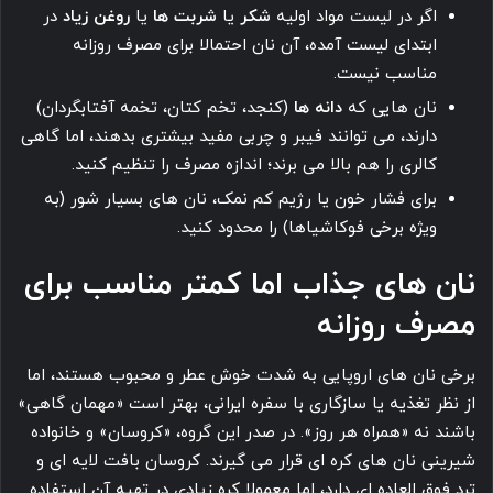
اگر در لیست مواد اولیه
شکر
یا
شربت ها
یا
روغن زیاد
در
ابتدای لیست آمده، آن نان احتمالا برای مصرف روزانه
مناسب نیست.
نان هایی که
دانه ها
(کنجد، تخم کتان، تخمه آفتابگردان)
دارند، می توانند فیبر و چربی مفید بیشتری بدهند، اما گاهی
کالری را هم بالا می برند؛ اندازه مصرف را تنظیم کنید.
برای فشار خون یا رژیم کم نمک، نان های بسیار شور (به
ویژه برخی فوکاشیاها) را محدود کنید.
نان های جذاب اما کمتر مناسب برای
مصرف روزانه
برخی نان های اروپایی به شدت خوش عطر و محبوب هستند، اما
از نظر تغذیه یا سازگاری با سفره ایرانی، بهتر است «مهمان گاهی»
باشند نه «همراه هر روز». در صدر این گروه، «کروسان» و خانواده
شیرینی نان های کره ای قرار می گیرند. کروسان بافت لایه ای و
ترد فوق العاده ای دارد، اما معمولا کره زیادی در تهیه آن استفاده