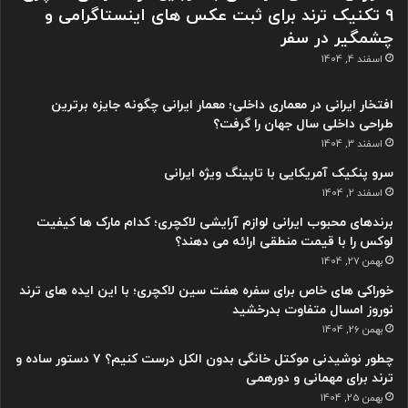
9 تکنیک ترند برای ثبت عکس های اینستاگرامی و
چشمگیر در سفر
اسفند 4, 1404
افتخار ایرانی در معماری داخلی؛ معمار ایرانی چگونه جایزه برترین
طراحی داخلی سال جهان را گرفت؟
اسفند 3, 1404
سرو پنکیک آمریکایی با تاپینگ ویژه ایرانی
اسفند 2, 1404
برندهای محبوب ایرانی لوازم آرایشی لاکچری؛ کدام مارک ها کیفیت
لوکس را با قیمت منطقی ارائه می دهند؟
بهمن 27, 1404
خوراکی های خاص برای سفره هفت سین لاکچری؛ با این ایده های ترند
نوروز امسال متفاوت بدرخشید
بهمن 26, 1404
چطور نوشیدنی موکتل خانگی بدون الکل درست کنیم؟ ۷ دستور ساده و
ترند برای مهمانی و دورهمی
بهمن 25, 1404