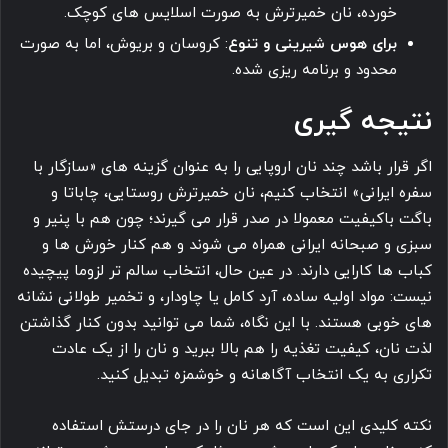
خورده، نان خمیرترش به صورت اسلایس های کوچک.
برای هوس شیرینی و تنوع
: کروسان و بریوش، اما به صورت
محدود و برنامه ریزی شده.
نتیجه گیری
اگر قرار باشد چند نان اروپایی را به عنوان گزینه های «سازگار با
سفره ایرانی» انتخاب کنیم، نان خمیرترش روستایی، چاباتا و
باگت باکیفیت معمولا در صدر قرار می گیرند؛ چون هم با پنیر و
سبزی و صبحانه ایرانی همراه می شوند و هم کنار خورش ها و
کباب ها کارایی دارند. در عین حال، انتخاب سالم تر لزوما پیچیده
نیست: مواد اولیه ساده، آرد کامل یا چاودار، و تخمیر طولانی نشانه
های خوبی هستند. با این نگاه، شما می توانید بدون کنار گذاشتن
لذت نان، کیفیت تغذیه را هم بالا ببرید و نان را از یک عادت
تکراری به یک انتخاب آگاهانه و خوشمزه تبدیل کنید.
نکته کلیدی این است که هر نان را در جای درستش استفاده