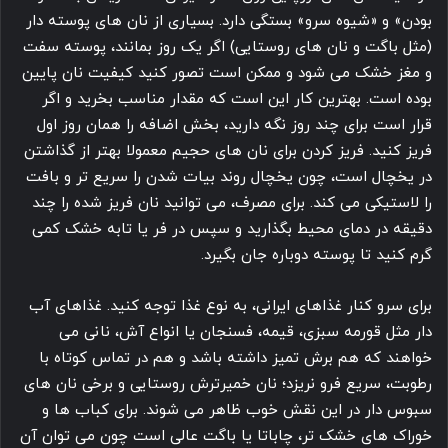
بودن» و «شیوه سرو» بستگی دارد. بسیاری از نان های پوسته دار
(مثل باگت و نان های روستایی) اگر یک روز بمانند، پوسته سفت
و مغز خشک می شود و ممکن است تصور کنید کیفیت نان پایین
بوده است. بهترین کار این است که مقدار مناسب بخرید و اگر
قرار است برای چند روز نگه دارید، بخش اضافه را همان روز اول
فریز کنید. فریز کردن برای نان های حجیم معمولا بهتر از گذاشتن
در یخچال است، چون یخچال روند بیات شدن را سریع تر و بافت
را لاستیکی می کند. برای مصرف، می توانید نان فریز شده را چند
دقیقه در دمای محیط بگذارید و سپس در فر یا تابه خشک کمی
گرم کنید تا پوسته دوباره جان بگیرد.
برای سرو کنار غذاهای ایرانی، به نوع غذا توجه کنید. غذاهای آب
دار مثل قورمه سبزی، قیمه، فسنجان یا انواع آش، نانی می
خواهند که هم برش تمیز داشته باشد و هم در تماس کوتاه با
رطوبت، سریع فرو نریزد؛ نان خمیرترش روستایی و برخی نان های
سبوس دار در این نقش خوب ظاهر می شوند. برای کباب ها و
خوراک های خشک تر، چاباتا یا باگت عالی است چون می توان آن