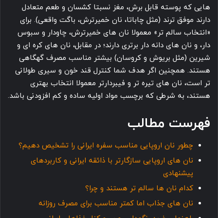
هایی که پوسته قابل برش، مغز نسبتا کشسان و طعم متعادل
دارند موفق ترند (مثل چاباتا، نان خمیرترش، باگت واقعی). برای
«انتخاب سالم تر» معمولا نان های خمیرترش، چاودار و سبوس
دار، و نان های دانه دار برتری دارند؛ در مقابل، نان های کره ای و
شیرین (مثل بریوش و کروسان) بیشتر مناسب مصرف گهگاهی
هستند. همچنین اگر هدف شما کنترل قند خون و سیری طولانی
تر است، نان های تیره تر و فیبردارتر معمولا انتخاب بهتری
هستند، به شرطی که برچسب مواد اولیه ساده و کم افزودنی باشد.
فهرست مطالب
چطور نان اروپایی مناسب سفره ایرانی را تشخیص دهیم؟
نان های اروپایی سازگارتر با ذائقه ایرانی و کاربردهای
پیشنهادی
کدام نان ها سالم تر هستند و چرا؟
نان های جذاب اما کمتر مناسب برای مصرف روزانه