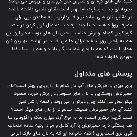
کنید. نان های کره ای و شیرین مثل کروسان و بریوش می توانند
تجربه ای جذاب بسازند، اما بهتر است نقش تفننی داشته باشند.
در مقابل، نان های ساده تر و فیبردارتر، پایه مطمئن تری برای
مصرف روزانه هستند. با چند ترفند ساده مثل فریز کردن درست،
گرم کردن کوتاه، و برش مناسب، حتی نان های پوسته دار اروپایی
هم به راحتی روی سفره ایرانی جا می افتند. در نهایت، بهترین نان
همان است که هم با بدن شما سازگار باشد و هم با سبک غذا
خوردن خانواده شما.
پرسش های متداول
برای دیزی یا خورش های آب دار کدام نان اروپایی بهتر است؟نان
خمیرترش روستایی یا نان های سبوس دار برش خورده معمولا
بهتر عمل می کنند چون دیرتر وا می روند و لقمه را شل نمی
کنند.آیا نان خمیرترش همیشه سالم تر از نان های دیگر است؟
اغلب گزینه بهتری است، اما به نوع آرد، میزان نمک و افزودنی ها
هم بستگی دارد. خمیرترش با آرد کامل و مواد اولیه ساده انتخاب
قوی تری است.برای ذائقه خانواده ای که به نان های نازک ایرانی