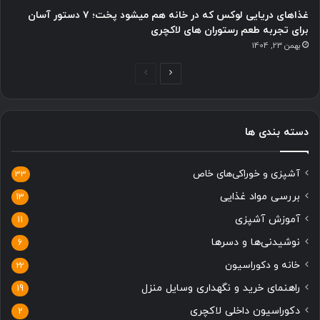
غذاهای دریایی لوکس که در خانه هم میشود پخت؛ ۷ دستور آسان
برای تجربه طعم رستوران های لاکچری
بهمن 23, 1404
صفحه
صفحه
بعدی
قبلی
دسته بندی ها
آشپزی و خوراکی‌های خاص
33
بررسی مواد غذایی
13
آموزش آشپزی
11
نوشیدنی‌ها و دسرها
6
خانه و دکوراسیون
22
راهنمای خرید و نگهداری وسایل منزل
19
دکوراسیون داخلی لاکچری
2