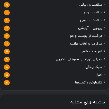
سلامت و زیبایی
21
سلامت روان
12
سلامت عمومی
6
زیبایی – آرایشی
3
مراقبت از پوست و مو
2
سرگرمی و اوقات فراغت
16
تفریحات خاص
11
معرفی تورها و سفرهای لاکچری
5
سبک زندگی
8
اخبار
5
تکنولوژی و گجت‌ها
4
نوشته های مشابه