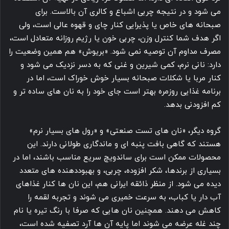
می شود و در نتیجه چربی اشباع و کالری آن بالاست. برای
صبحانه های خاص یا پذیرایی کنار چای و قهوه عالی است، ولی
اگر هدف شما کنترل وزن، چربی خون یا رژیم روزانه متعادل است،
مصرف مداوم آن توصیه نمی شود. «بریوش» هم همین وضعیت را
دارد: نانی نرم، کمی شیرین و غنی که به دسر نزدیک می شود و
کنار مربا یا شکلات صبحانه بسیار خوش خوراک است، اما در
برنامه غذایی روزمره بهتر است جای خود را به نان های ساده تر و
کم افزودنی بدهد.
گروه دیگر، «نان های تست صنعتی» و «رول های بسیار نرم»
هستند که گاهی بافت پنبه ای و ماندگاری طولانی دارند. این
محصولات ممکن است برای ساندویچ سریع مناسب باشند، اما در
بسیاری از برندها، شکر افزوده، چربی، و بهبوددهنده های متعدد
دیده می شود. از منظر ذائقه ایرانی هم، این نان ها کنار غذاهای
آب دار یا کباب، به سرعت خمیری می شوند و تجربه لقمه را
کاهش می دهند. همچنین نان هایی که صرفا با رنگ تیره یا نام
چند غله عرضه می شوند اما پایه آن ها آرد تصفیه شده است،