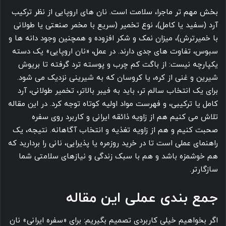
بخش مهم تر ماجرا، سلامت است. نان های اروپایی از نظر ترکیب
آرد (سفید یا کامل)، نوع تخمیر (سریع با مخمر صنعتی یا طولانی
با خمیرترش)، میزان نمک و شکر افزوده و همچنین وجود دانه ها و
سبوس، تفاوت های جدی دارند. در عمل، «نان اروپایی» یک دسته
یکپارچه نیست: از باگت کم چرب و پوسته ترد گرفته تا بریوش
شیرین و غنی از کره، یا کروسان که به شیرینی نزدیک می شود.
برای یک انتخاب سالم تر، باید به فیبر بالاتر، تخمیر طولانی، آرد
کامل یا ترکیبی، و فهرست مواد اولیه کوتاه توجه کرد. در این مقاله
تلاش می کنیم هم از زاویه ذائقه ایرانی و کاربرد روی سفره
صحبت کنیم و هم از زاویه تغذیه و انتخاب آگاهانه. نتیجه، یک
راهنمای عملی است تا در خرید روزمره یا پذیرایی، نانی را بردارید که
هم خوشمزه باشد و هم با سبک زندگی و نیازهای سلامتی شما
سازگارتر.
جمع بندی عملی این مقاله
اگر بخواهیم خیلی کاربردی تصمیم بگیریم: برای «سفره ایرانی» نان