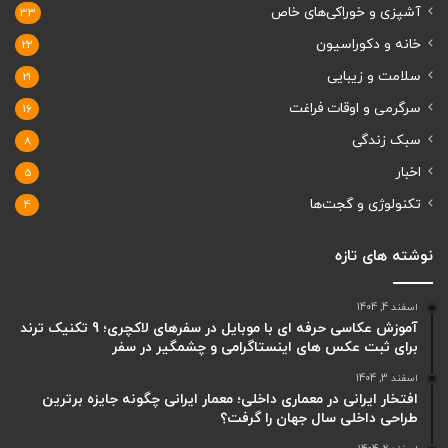
آشپزی و خوراکی‌های خاص
33
خانه و دکوراسیون
22
سلامت و زیبایی
21
سرگرمی و اوقات فراغت
16
سبک زندگی
8
اخبار
5
تکنولوژی و گجت‌ها
4
نوشته های تازه
اسفند 4, 1404
آموزش عکاسی حرفه ای با موبایل در سفرهای لاکچری؛ 9 تکنیک ترند
برای ثبت عکس های اینستاگرامی و چشمگیر در سفر
اسفند 3, 1404
افتخار ایرانی در معماری داخلی؛ معمار ایرانی چگونه جایزه برترین
طراحی داخلی سال جهان را گرفت؟