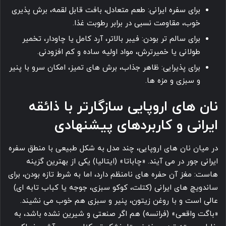
برای سفره ایرانی: طعم متعادل، بافت قابل لقمه، برش پذیری
خوب، مقاومت نسبی در برابر رطوبت غذا.
برای سالم تر بودن: فیبر بالاتر، آرد کامل یا چاودار، تخمیر
طولانی یا خمیرترش، مواد اولیه ساده و کم افزودنی.
برای پذیرایی: ظاهر جذاب، برش های تمیز، امکان سرو با پنیر
و سبزی و مزه ها.
نان های اروپایی سازگارتر با ذائقه
ایرانی و کاربردهای پیشنهادی
در میان نان های اروپایی، چند مدل به شکل طبیعی با منطق سفره
ایرانی جور در می آیند. «چاباتا» (ایتالیا) یکی از بهترین گزینه
هاست: مغز آن حفره های نامنظم دارد، اما به شرط تازه بودن، برای
ساندویچ های ایرانی (کتلت، کوکو سبزی، جوجه یا کباب تابه ای)
عالی است و با روغن زیتون، پنیر و سبزی هم خوب می نشیند.
«باگت واقعی» (فرانسه) هم اگر صنعتی و شیرین نشده باشد، به