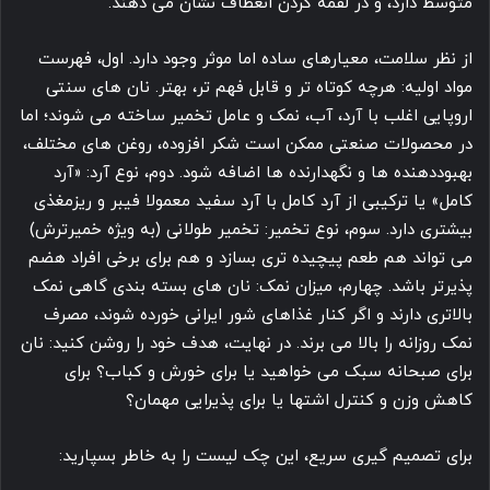
متوسط دارد، و در لقمه کردن انعطاف نشان می دهند.
از نظر سلامت، معیارهای ساده اما موثر وجود دارد. اول، فهرست
مواد اولیه: هرچه کوتاه تر و قابل فهم تر، بهتر. نان های سنتی
اروپایی اغلب با آرد، آب، نمک و عامل تخمیر ساخته می شوند؛ اما
در محصولات صنعتی ممکن است شکر افزوده، روغن های مختلف،
بهبوددهنده ها و نگهدارنده ها اضافه شود. دوم، نوع آرد: «آرد
کامل» یا ترکیبی از آرد کامل با آرد سفید معمولا فیبر و ریزمغذی
بیشتری دارد. سوم، نوع تخمیر: تخمیر طولانی (به ویژه خمیرترش)
می تواند هم طعم پیچیده تری بسازد و هم برای برخی افراد هضم
پذیرتر باشد. چهارم، میزان نمک: نان های بسته بندی گاهی نمک
بالاتری دارند و اگر کنار غذاهای شور ایرانی خورده شوند، مصرف
نمک روزانه را بالا می برند. در نهایت، هدف خود را روشن کنید: نان
برای صبحانه سبک می خواهید یا برای خورش و کباب؟ برای
کاهش وزن و کنترل اشتها یا برای پذیرایی مهمان؟
برای تصمیم گیری سریع، این چک لیست را به خاطر بسپارید: