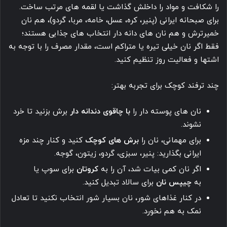
را شکافت و مواد را داخلش گذاشت یا لقمه های مرتب ساخت.
برای صبحانه ایرانی (پنیر، کره، عسل، خامه، مربا، گردو)، هم نان
خمیرترش و هم نان های دانه دار انتخاب های جذابی هستند؛
فقط اگر نان خیلی تیره یا متراکم است، مقدار مصرف را با توجه به
اشتها و فعالیت روز تنظیم کنید.
چند ترفند کوچک برای تجربه بهتر:
نان های پوسته دار را
با چاقوی دندانه دار
برش بزنید تا خرد
نشوند.
برای مهمانی، نان را
برش های کوچک
کنید و کنار چند مزه
ایرانی بگذارید: پنیر، سبزی، گردو، زیتون، گوجه.
اگر نان کمی بیات شد، آن را به
کروتان
برای سوپ یا
به
چیپس نان
برای سالاد تبدیل کنید.
در کنار غذاهای شور، نان بسیار شور انتخاب نکنید تا تعادل
نمک به هم نخورد.