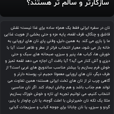
سازگارتر و سالم تر هستند؟
نان در سفره ایرانی فقط یک همراه ساده برای غذا نیست؛ نقش
قاشق و چنگال، ظرف لقمه، پایه مزه و حتی بخشی از هویت غذایی
ما را بازی می کند. به همین دلیل، وقتی پای نان های اروپایی به
خانه باز می شود، معیار انتخاب فراتر از عطر و ظاهر است: آیا با
خورش ها، کباب ها، پنیر و سبزی، صبحانه های سبک و حتی
دیزی و آش کنار می آید؟ آیا بافت آن اجازه می دهد لقمه تمیز و
خوش فرم بسازیم یا بیشتر مناسب ساندویچ های غربی است؟ از
طرف دیگر، نان های اروپایی معمولا حجیم تر، پوسته دارتر و
گاهی چرب تر از نان های تخت ایرانی هستند؛ همین تفاوت می
تواند هم جذاب باشد و هم چالش ایجاد کند. اگر نان مناسبی
انتخاب کنیم، می توانیم تجربه ای تازه و خوش خوراک بسازیم:
مثلا یک تکه نان خمیرترش با املت گوجه، یا نان چاودار با پنیر،
گردو و سبزی، یا نان چاباتا برای جوجه کباب و سبزیجات کبابی.