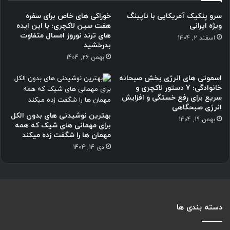
سرو پنکیک آمریکایی با تاپینگ
خوراکی های خاص برای سفره
ویژه ایرانی
هفت سین لاکچری؛ با این ایده
های ترند نوروز امسال متفاوت
اسفند 2, 1404
بدرخشید
بهمن 26, 1404
اسموتی های انرژی بخش صبحانه
خانوادگی؛ 7 دستور لاکچری و
سریع برای رفع خستگی و افزایش
انرژی صبحگاهی
بهترین نوشیدنی های بدون الکل
بهمن 19, 1404
برای مهمانی های شیک که همه
مهمان ها را شگفت زده میکند
دی 14, 1404
دسته بندی ها