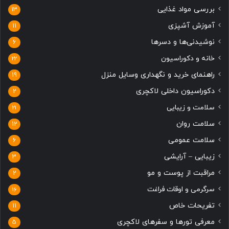
د
ل
بررسی مواد غذایی
13
ی
ی
آموزش آشپزی
11
نوشیدنی‌ها و دسرها
6
خانه و دکوراسیون
22
راهنمای خرید و نگهداری وسایل منزل
19
دکوراسیون داخلی لاکچری
2
سلامت و زیبایی
21
سلامت روان
12
سلامت عمومی
6
زیبایی – آرایشی
3
مراقبت از پوست و مو
2
سرگرمی و اوقات فراغت
16
تفریحات خاص
11
معرفی تورها و سفرهای لاکچری
5