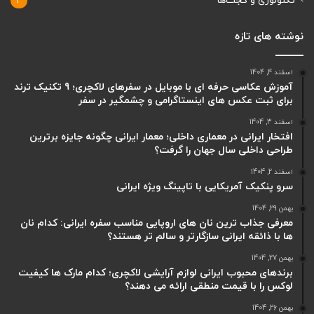
تکنولوژی و گجت‌ها
4
نوشته های تازه
اسفند 4, 1404
آموزش عکاسی حرفه ای با موبایل در سفرهای لاکچری؛ 9 تکنیک ترند
برای ثبت عکس های اینستاگرامی و چشمگیر در سفر
اسفند 3, 1404
افتخار ایرانی در معماری داخلی؛ معمار ایرانی چگونه جایزه برترین
طراحی داخلی سال جهان را گرفت؟
اسفند 2, 1404
سرو پنکیک آمریکایی با تاپینگ ویژه ایرانی
بهمن 29, 1404
معرفی جذاب ترین نان های اروپایی مناسب سفره ایرانی: کدام نان
ها با ذائقه ایرانی سازگارتر و سالم تر هستند؟
بهمن 27, 1404
برندهای محبوب ایرانی لوازم آرایشی لاکچری؛ کدام مارک ها کیفیت
لوکس را با قیمت منطقی ارائه می دهند؟
بهمن 26, 1404