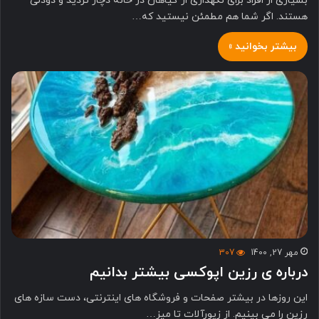
بسیاری از افراد برای نگهداری از گیاهان در خانه دچار تردید و دودلی
هستند. اگر شما هم مطمئن نیستید که…
بیشتر بخوانید »
مهر 27, 1400
307
درباره ی رزین اپوکسی بیشتر بدانیم
این روزها در بیشتر صفحات و فروشگاه های اینترنتی، دست سازه های
رزین را می بینیم. از زیورآلات تا میز…