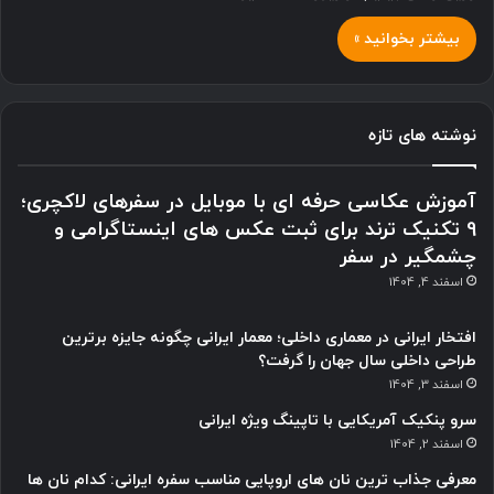
بیشتر بخوانید »
نوشته های تازه
آموزش عکاسی حرفه ای با موبایل در سفرهای لاکچری؛
9 تکنیک ترند برای ثبت عکس های اینستاگرامی و
چشمگیر در سفر
اسفند 4, 1404
افتخار ایرانی در معماری داخلی؛ معمار ایرانی چگونه جایزه برترین
طراحی داخلی سال جهان را گرفت؟
اسفند 3, 1404
سرو پنکیک آمریکایی با تاپینگ ویژه ایرانی
اسفند 2, 1404
معرفی جذاب ترین نان های اروپایی مناسب سفره ایرانی: کدام نان ها