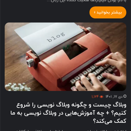
با دارا بودن میلیاردها صحبت کننده این زبان…
بیشتر بخوانید »
دی 17, 1401
1,124
وبلاگ چیست و چگونه وبلاگ نویسی را شروع
کنیم؟ + چه آموزش‌هایی در وبلاگ نویسی به ما
کمک می‌کند؟