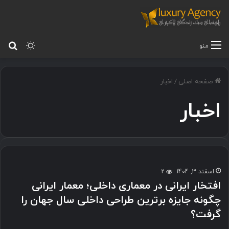
تغییر پ
جس
منو
صفحه اصلی
/
اخبار
اخبار
اسفند 3, 1404
2
افتخار ایرانی در معماری داخلی؛ معمار ایرانی
چگونه جایزه برترین طراحی داخلی سال جهان را
گرفت؟