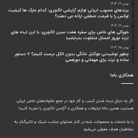
بهمن 27, 1404
برندهای محبوب ایرانی لوازم آرایشی لاکچری؛ کدام مارک ها کیفیت
لوکس را با قیمت منطقی ارائه می دهند؟
بهمن 26, 1404
خوراکی های خاص برای سفره هفت سین لاکچری؛ با این ایده های
ترند نوروز امسال متفاوت بدرخشید
بهمن 25, 1404
چطور نوشیدنی موکتل خانگی بدون الکل درست کنیم؟ ۷ دستور
ساده و ترند برای مهمانی و دورهمی
همکاری باما
اگر به دنبال دیده شدن کسب و کار خود در جمع خانواده‌های خاص ایرانی
هستید، همین حالا تبلیغات و همکاری با آژانس لاکچری را تجربه کنید!
با ما خدمات و محصولات شما در کنار محتوای جذاب، شیک و تاثیرگذار به
مخاطبان هدف معرفی می‌شود.