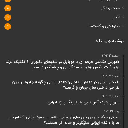
سبک زندگی
8
اخبار
5
تکنولوژی و گجت‌ها
4
نوشته های تازه
اسفند 4, 1404
آموزش عکاسی حرفه ای با موبایل در سفرهای لاکچری؛ 9 تکنیک ترند
برای ثبت عکس های اینستاگرامی و چشمگیر در سفر
اسفند 3, 1404
افتخار ایرانی در معماری داخلی؛ معمار ایرانی چگونه جایزه برترین
طراحی داخلی سال جهان را گرفت؟
اسفند 2, 1404
سرو پنکیک آمریکایی با تاپینگ ویژه ایرانی
بهمن 29, 1404
معرفی جذاب ترین نان های اروپایی مناسب سفره ایرانی: کدام نان
ها با ذائقه ایرانی سازگارتر و سالم تر هستند؟