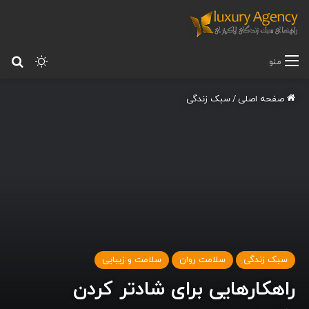
تغییر پ
جس
منو
صفحه اصلی
/
سبک زندگی
سبک زندگی
سلامت روان
سلامت و زیبایی
راهکارهایی برای شادتر کردن