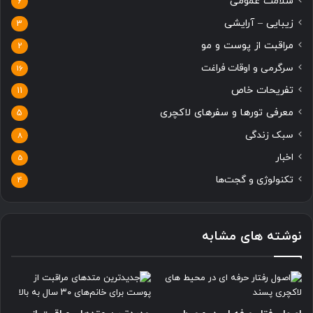
سلامت عمومی
6
زیبایی – آرایشی
3
مراقبت از پوست و مو
2
سرگرمی و اوقات فراغت
16
تفریحات خاص
11
معرفی تورها و سفرهای لاکچری
5
سبک زندگی
8
اخبار
5
تکنولوژی و گجت‌ها
4
نوشته های مشابه