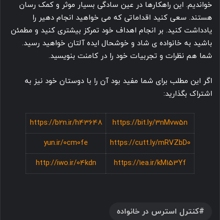
خواندیم. این راهکارها در عین سادگی بسیار موثر و کمک رسان
هستند. سعی کنید اقداماتی که می خواهید انجام دهیر را
یادداشت کنید. بر انجام اهداف خود تمرکز بیشتری کنید و مطمئن
باشید به خانواده ی شاد و خوشحال ایده آلتان خواهید رسید.
شما هم نظرات و تجربیات خود را در کامنت بنویسید.
اگر این مطلب برای شما مفید بود آن را با دوستان خود نیز به
اشتراک بگذارید:
https://b2n.ir/h43648
https://bit.ly/3nMvw5n
yun.ir/0cm0fe
https://cutt.ly/mRVZbD0
http://iwo.ir/04kdn
https://1ea.ir/kM153Yf
کنترل استرس در خانواده