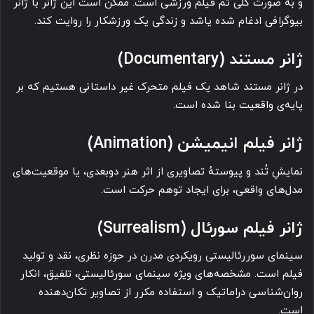
و به صورت کلی تم فیلم ورزشی است. ممکن است این ژانر با ژانر
بیوگرافی ادغام شده یاشد و زندگی یک ورزشکار را روایت کند.
ژانر مستند (Documentary)
در ژانر مستند شاهد یک فیلم متحرک غیر داستانی هستیم که بر
پایه‌ی واقعیت بنا شده است.
ژانر فیلم انیمیشن (Animation)
نمایشِ تُند و پیوستهٔ تصاویری از اثر هنر دوبعدی، یا موقعیت‌های
مدل‌های واقعی، برای ایجاد توهم حرکت است.
ژانر فیلم سورئال (Surrealism)
سینمای سوررئالیستی رویکردی مدرن در حوزه نظری، نقد و تولید
فیلم است. مشخصه‌های ویژه سینمای سورئالیستی، تلفیق، انکار
روان‌شناسی دراماتیک و استفاده مکرر از تصاویر تکان‌دهنده
است.