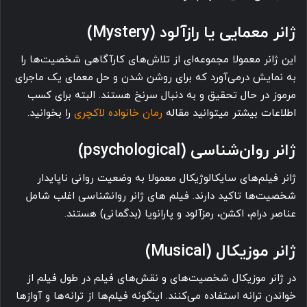
ژانر معمایی یا رازآلود (Mystery)
این ژانر معمولا مجموعه‌ای از تلاش‌های کارآگاهی شخصیت‌ها را
به نمایش درمی‌آورد که برای روشن شدن و حل معمای یک ماجرای
مرموز در حال تحقیق و به دنبال سرنخ هستند. البته برای کسب
اطلاعات بیشتر میتوانید مقاله
رمان خانواده لاکچری
را بخوانید.
ژانر روان‌شناسی (psychological)
ژانر فیلم‌های سایکالوژیکال معمولا به وضعیت روانی ناپایدار
شخصیت‌ها تاکید دارند. فیلم های ژانر روانشناسی اغلب شامل
عناصر درام، اکشن، رمزآلود و پارانویا (بدگمانی) هستند.
ژانر موزیکال (Musical)
در ژانر موزیکال شخصیت‌های و نقش‌های فیلم در طول فیلم از
خواندن ترانه استفاده می‌کنند. اینگونه فیلم‌ها از ترانه‌ها و آوازها