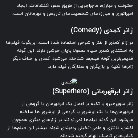
خشونت و مبارزه، ماجراجویی از طریق سفر، اکتشافات، ایجاد
امپراتوری و مبارزه‌های شخصیت‌های تاریخی و قهرمانان است.
ژانر کمدی (Comedy)
در ژانر کمدی از طنز و شوخی استفاده شده است. این‌گونه فیلم‌ها
به استثنای کمدی سیاه معمولا پایان خوشی دارند. این گونه
قدیمی‌ترین گونه فیلم‌ها شناخته می‌شود. کمدی بر خلاف دیگر
ژانرها تکیه بر بازیگران و ستارگان فیلم دارد.
ژانر ابرقهرمانی (Superhero)
ژانر سوپرهیرو با تکیه بر اعمال یک ابرقهرمان یا گروهی از
ابرقهرمان‌ها یا یک ابرشرور یا گروهی از ابرشرور ها ساخته
می‌شود. این گونه فیلم‌ها نمی‌توانند در ژانرهای دیگری همچون
اکشن، فانتزی و علمی-تخیلی رده‌بندی شوند. بیشتر این فیلم‌ها از
کتاب‌های کامیک الهام گرفته شده‌اند.