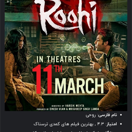
نام فارسی
: روحی
امتیاز
: ۴.۳ , بهترین فیلم های کمدی ترسناک