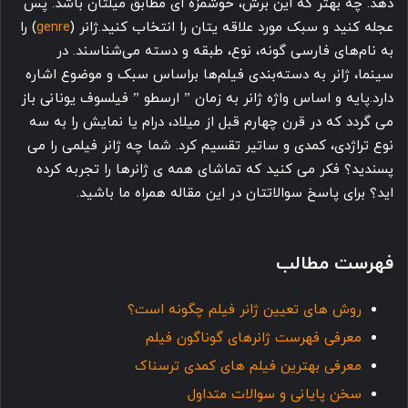
دهد. چه بهتر که این برش، خوشمزه ای مطابق میلتان باشد. پس
عجله کنید و سبک مورد علاقه یتان را انتخاب کنید.ژانر (
genre
) را
به نام‌های فارسی گونه، نوع، طبقه و دسته می‌شناسند. در
سینما، ژانر به دسته‌بندی فیلم‌ها براساس سبک و موضوع اشاره
دارد.پایه و اساس واژه ژانر به زمان ” ارسطو ” فیلسوف یونانی باز
می گردد که در قرن چهارم قبل از میلاد، درام یا نمایش را به سه
نوع تراژدی، کمدی و ساتیر تقسیم کرد.
شما چه ژانر فیلمی را می
پسندید؟ فکر می کنید که تماشای همه ی ژانرها را تجربه کرده
اید؟ برای پاسخ سوالاتتان در این مقاله همراه ما باشید.
فهرست مطالب
روش های تعیین ژانر فیلم چگونه است؟
معرفی فهرست ژانرهای گوناگون فیلم
معرفی بهترین فیلم های کمدی ترسناک
سخن پایانی و سوالات متداول