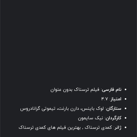
نام فارسی
: فیلم ترسناک بدون عنوان
امتیاز
: ۴.۷
ستارگان
: لوک باینس، دارن بارنت، تیموتی گرانادروس
کارگردان
: نیک سایمون
ژانر
: کمدی ترسناک , بهترین فیلم های کمدی ترسناک