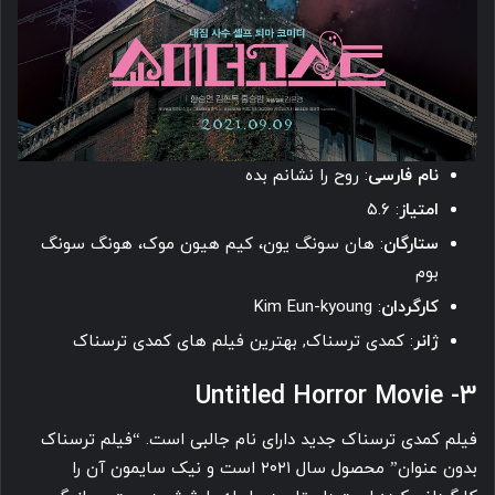
نام فارسی
: روح را نشانم بده
امتیاز
: ۵.۶
ستارگان
: هان سونگ یون، کیم هیون موک، هونگ سونگ
بوم
کارگردان
: Kim Eun-kyoung
ژانر
: کمدی ترسناک, بهترین فیلم های کمدی ترسناک
3- Untitled Horror Movie
فیلم کمدی ترسناک جدید دارای نام جالبی است. “فیلم ترسناک
بدون عنوان” محصول سال ۲۰۲۱ است و نیک سایمون آن را