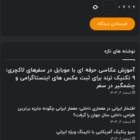
=
7
+
6
نوشته های تازه
آموزش عکاسی حرفه ای با موبایل در سفرهای لاکچری؛
9 تکنیک ترند برای ثبت عکس های اینستاگرامی و
چشمگیر در سفر
اسفند 4, 1404
افتخار ایرانی در معماری داخلی؛ معمار ایرانی چگونه جایزه برترین
طراحی داخلی سال جهان را گرفت؟
اسفند 3, 1404
سرو پنکیک آمریکایی با تاپینگ ویژه ایرانی
اسفند 2, 1404