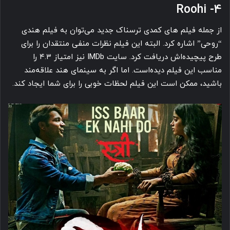
4- Roohi
از جمله فیلم های کمدی ترسناک جدید می‌توان به فیلم هندی
“روحی” اشاره کرد. البته این فیلم نظرات منفی منتقدان را برای
طرح پیچیده‌اش دریافت کرد. سایت IMDb نیز امتیاز ۴.۳ را
مناسب این فیلم دیده‌است. اما اگر به سینمای هند علاقه‌مند
باشید، ممکن است این فیلم لحظات خوبی را برای شما ایجاد کند.