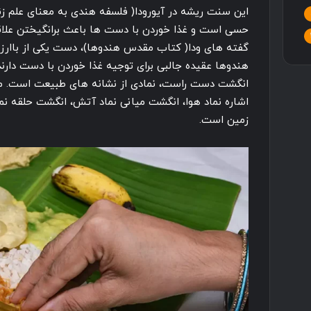
این سنت ریشه در آیورودا( فلسفه هندی به معنای علم زند
حسی است و غذا خوردن با دست ها باعث برانگیختن علاق
گفته های ودا( کتاب مقدس هندوها)، دست یکی از باارز
هندوها عقیده جالبی برای توجیه غذا خوردن با دست دارند
انگشت دست راست، نمادی از نشانه های طبیعت است. م
اشاره نماد هوا، انگشت میانی نماد آتش، انگشت حلقه ن
زمین است.