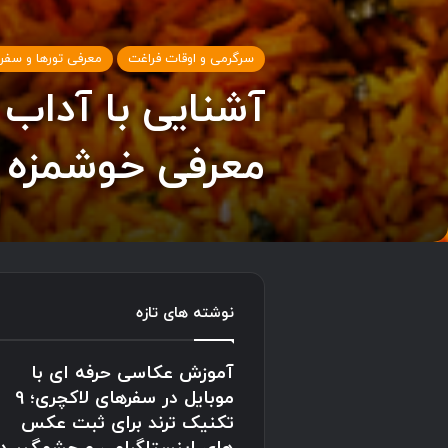
سرگرمی و اوقات فراغت
معرفی تورها و سفر
آشنایی با آداب
معرفی خوشمزه 
نوشته های تازه
آموزش عکاسی حرفه ای با
موبایل در سفرهای لاکچری؛ 9
تکنیک ترند برای ثبت عکس