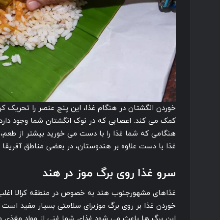
خوردن انگشتان در هنگام غذا، این پنج عنصر را تحریک کر
کمک می کند. اعصابی که در نوک انگشتان شما وجود دار
هنگامی که شما غذا را با دست می خورید بیشتر از طعم، 
غذا با دست علاوه بر هندوستان، در بعضی مناطق آفریقا و
سرو غذا روی برگ موز در هند
غذاهای مشهورجنوب هند به خصوص در منطقه کرالا اغلب 
خوردن غذا بر روی برگ موزبرای سلامتی بسیار مفید است چر
این برگ ها باعث می شود غذای شما غنی از مواد مغذی و