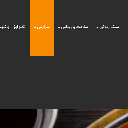
سبک زندگی
سلامت و زیبایی
سرگرمی
تکنولوژی و گجت
 با آداب و سنت های غذایی در کشور هند + معرفی خوشمزه ترین و معروف ترین غ