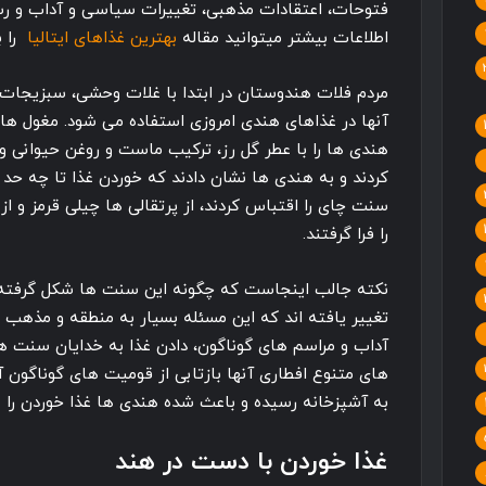
فتوحات، اعتقادات مذهبی، تغییرات سیاسی و آداب و رس
اطلاعات بیشتر میتوانید مقاله
بهترین غذاهای ایتالیا
را ب
مردم فلات هندوستان در ابتدا با غلات وحشی، سبزیجات 
آنها در غذاهای هندی امروزی استفاده می شود. مغول ها غ
هندی ها را با عطر گل رز، ترکیب ماست و روغن حیوانی و ا
کردند و به هندی ها نشان دادند که خوردن غذا تا چه ح
سنت چای را اقتباس کردند، از پرتقالی ها چیلی قرمز و از
را فرا گرفتند.
نکته جالب اینجاست که چگونه این سنت ها شکل گرفته، د
تغییر یافته اند که این مسئله بسیار به منطقه و مذهب ا
آداب و مراسم های گوناگون، دادن غذا به خدایان سنت ها
های متنوع افطاری آنها بازتابی از قومیت های گوناگون
به آشپزخانه رسیده و باعث شده هندی ها غذا خوردن را ع
غذا خوردن با دست در هند