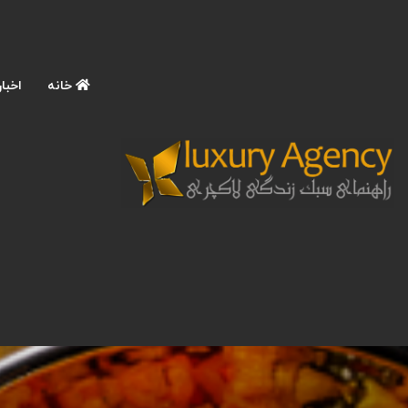
خانه
اخبار
صفحه اصلی
/
سرگرمی و اوقات فراغت
/
آشنایی