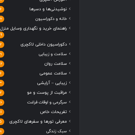
نوشیدنی‌ها و دسرها
6
خانه و دکوراسیون
22
راهنمای خرید و نگهداری وسایل منزل
19
دکوراسیون داخلی لاکچری
2
سلامت و زیبایی
21
سلامت روان
12
سلامت عمومی
6
زیبایی – آرایشی
3
مراقبت از پوست و مو
2
سرگرمی و اوقات فراغت
16
تفریحات خاص
11
معرفی تورها و سفرهای لاکچری
5
سبک زندگی
8