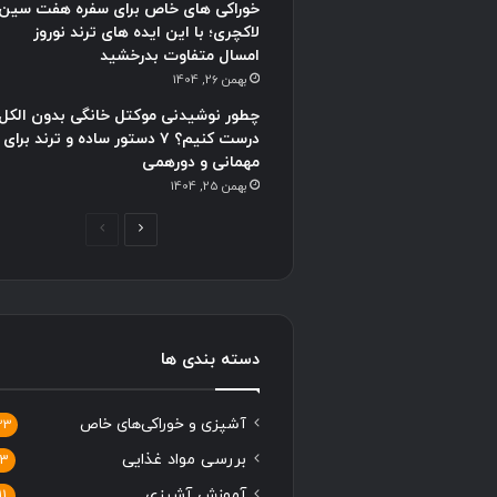
خوراکی های خاص برای سفره هفت سین
لاکچری؛ با این ایده های ترند نوروز
امسال متفاوت بدرخشید
بهمن 26, 1404
چطور نوشیدنی موکتل خانگی بدون الکل
درست کنیم؟ ۷ دستور ساده و ترند برای
مهمانی و دورهمی
بهمن 25, 1404
صفحه
صفحه
بعدی
قبلی
دسته بندی ها
آشپزی و خوراکی‌های خاص
33
بررسی مواد غذایی
13
آموزش آشپزی
11