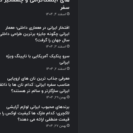
های اینستاگرامی و چشمگیر در
سفر
اسفند 4, 1404
افتخار ایرانی در معماری داخلی؛ معمار
ایرانی چگونه جایزه برترین طراحی داخلی
سال جهان را گرفت؟
اسفند 3, 1404
سرو پنکیک آمریکایی با تاپینگ ویژه
ایرانی
اسفند 2, 1404
معرفی جذاب ترین نان های اروپایی
مناسب سفره ایرانی: کدام نان ها با ذائق
ایرانی سازگارتر و سالم تر هستند؟
بهمن 29, 1404
برندهای محبوب ایرانی لوازم آرایشی
لاکچری؛ کدام مارک ها کیفیت لوکس را با
قیمت منطقی ارائه می دهند؟
بهمن 27, 1404