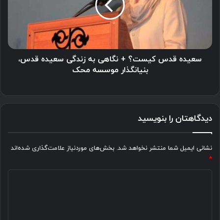
نگاهی
به
زندگی
سعیده
قدس،
بنیانگذار
سعیده قدس کیست؟ + نگاهی به زندگی سعیده قدس،
موسسه
بنیانگذار موسسه محک
محک
دیدگاهتان را بنویسید
نشانی ایمیل شما منتشر نخواهد شد.
بخش‌های موردنیاز علامت‌گذاری شده‌اند
*
د
ی
د