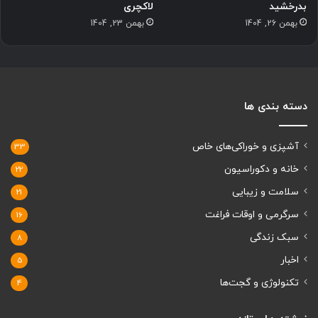
بدرخشید
لاکچری
بهمن 26, 1404
بهمن 23, 1404
دسته بندی ها
آشپزی و خوراکی‌های خاص
33
خانه و دکوراسیون
22
سلامت و زیبایی
21
سرگرمی و اوقات فراغت
16
سبک زندگی
8
اخبار
5
تکنولوژی و گجت‌ها
4