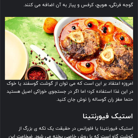
گوجه فرنگی، هویج، کرفس و پیاز به آن اضافه می کنند.
امروزه اعتقاد بر این است که می توان از گوشت گوسفند یا خوک
در این غذا استفاده کرد؛ اما اگر در جستجوی خوراکی اصیل هستید
حتما مغز ران گوساله را نوش جان کنید.
استیک فیورنتینا
استیک فیورنتینا یا فلورانس در حقیقت یک تکه ی بزرگ از
گوشت گاو است که با روش خاصی پخته می شود. ضخامت این