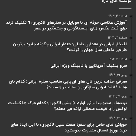
نوشته های تازه
اسفند 4, 1404
آموزش عکاسی حرفه ای با موبایل در سفرهای لاکچری؛ 9 تکنیک ترند
برای ثبت عکس های اینستاگرامی و چشمگیر در سفر
اسفند 3, 1404
افتخار ایرانی در معماری داخلی؛ معمار ایرانی چگونه جایزه برترین
طراحی داخلی سال جهان را گرفت؟
اسفند 2, 1404
سرو پنکیک آمریکایی با تاپینگ ویژه ایرانی
بهمن 29, 1404
معرفی جذاب ترین نان های اروپایی مناسب سفره ایرانی: کدام نان
ها با ذائقه ایرانی سازگارتر و سالم تر هستند؟
بهمن 27, 1404
برندهای محبوب ایرانی لوازم آرایشی لاکچری؛ کدام مارک ها کیفیت
لوکس را با قیمت منطقی ارائه می دهند؟
بهمن 26, 1404
خوراکی های خاص برای سفره هفت سین لاکچری؛ با این ایده های
ترند نوروز امسال متفاوت بدرخشید