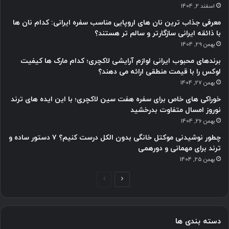
اسفند 2, 1404
معرفی جذاب ترین نان های اروپایی مناسب سفره ایرانی: کدام نان ها
با ذائقه ایرانی سازگارتر و سالم تر هستند؟
بهمن 29, 1404
برندهای محبوب ایرانی لوازم آرایشی لاکچری؛ کدام مارک ها کیفیت
لوکس را با قیمت منطقی ارائه می دهند؟
بهمن 27, 1404
خوراکی های خاص برای سفره هفت سین لاکچری؛ با این ایده های ترند
نوروز امسال متفاوت بدرخشید
بهمن 26, 1404
چطور نوشیدنی موکتل خانگی بدون الکل درست کنیم؟ ۷ دستور ساده و
ترند برای مهمانی و دورهمی
بهمن 25, 1404
صفحه
صفحه
بعدی
قبلی
دسته بندی ها