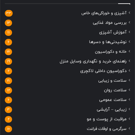
آشپزی و خوراکی‌های خاص
33
بررسی مواد غذایی
13
آموزش آشپزی
11
نوشیدنی‌ها و دسرها
6
خانه و دکوراسیون
22
راهنمای خرید و نگهداری وسایل منزل
19
دکوراسیون داخلی لاکچری
2
سلامت و زیبایی
21
سلامت روان
12
سلامت عمومی
6
زیبایی – آرایشی
3
مراقبت از پوست و مو
2
سرگرمی و اوقات فراغت
16