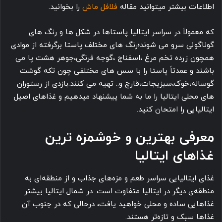
اطلاعات بیشتر میتوانید مقاله
فلافل ماش
را بخوانید.
که معمولاً در سراسر ایتالیا پاستاها در شکل ها و رنگ های
گوناگونی سرو می شوند؛رنگ های مختلف پاستا برگرفته از موادی
همچون زرده تخم مرغ ،اسفناج ،گوجه فرنگی،جوهر هشت پا می
باشند و عمدتاً پاستا را با سس های مختلفی چون تکه گوشت
گوساله،خوک،سبزیجات،قارچ و.. تهیه می کنند.بازدی از رستوران
های محلی ایتالیا را ما به شما پیشنهاد میدهیم و غذاهای اصیل
ایتالیایی را امتحان کنید.
معرفی بهترین و خوشمزه ترین
غذاهای ایتالیا
غذای ایتالیایی سراسر طعم و مزه‌های جذاب و از منطقه‌ای به
منطقه‌ی دیگر در ایتالیا متفاوت است. در شمال ایتالیا بیشتر
غذاهایی ساده و محلی خواهید یافت، درحالی که در جنوب آن
غذاها سبک و تازه‌تر هستند.