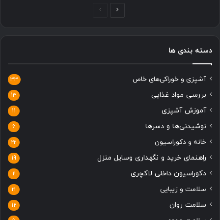
صفحه
صفحه
بعدی
قبلی
دسته بندی ها
آشپزی و خوراکی‌های خاص
33
بررسی مواد غذایی
13
آموزش آشپزی
11
نوشیدنی‌ها و دسرها
6
خانه و دکوراسیون
22
راهنمای خرید و نگهداری وسایل منزل
19
دکوراسیون داخلی لاکچری
2
سلامت و زیبایی
21
سلامت روان
12