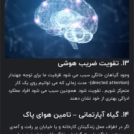
13. تقویت ضریب هوشی
وجود گیاهان خانگی سبب می شود ظرفیت ما برای توجه جهتدار
(directed attention)- مدت زمانی که می توانیم روی یک کار
متمرکز شویم ـ تقویت شود. همچنین سبب می شود افراد عملکرد
ادراکی بهتری از خود نشان دهند.
14. گیاه آپارتمانی – تامین هوای پاک
اگر در اطراف محل زندگیتان کارخانه و یا خیابان پر رفت و آمدی