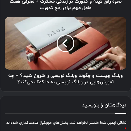
معرفی
نحوه رفع کینه و کدورت در زندگی مشترک + معرفی هفت
هفت
عامل مهم برای رفع کدورت
عامل
مهم
وبلاگ
برای
چیست
رفع
و
کدورت
چگونه
وبلاگ
نویسی
را
شروع
کنیم؟
+
وبلاگ چیست و چگونه وبلاگ نویسی را شروع کنیم؟ + چه
چه
آموزش‌هایی در وبلاگ نویسی به ما کمک می‌کند؟
آموزش‌هایی
در
وبلاگ
دیدگاهتان را بنویسید
نویسی
به
ما
نشانی ایمیل شما منتشر نخواهد شد.
بخش‌های موردنیاز علامت‌گذاری شده‌اند
کمک
*
می‌کند؟