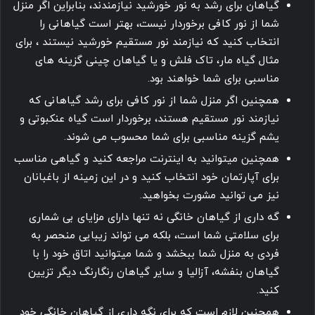
گیاهان برای رشد به نور خورشید نیازمندند، بنابراین اگر منزل
شما از نور کافی برخوردار نیست، بهتر است گیاهانی را
انتخاب کنید که نیازمند نور مستقیم خورشید نیستند ، برای
مثال گیاه مار، تاک فلش و یا گیاهان چینی گزینه های
مناسبی برای شما خواهند بود.
همچنین اگر منزل شما از نور کافی برای رشد گیاهانی که
نیازمند نور مستقیم هستند، برخوردار است گیاه عنکبوتی و
یشم گزینه مناسبی برای شما محسوب می ‎شوند.
همچنین می‎توانید به اینترنت مراجعه کنید و گیاهی مناسب
برای آپارتمان خود انتخاب کنید و در این زمینه از باغبانان
نیز می‎ توانید مشورت بخواهید.
گه داری از گیاهان خانگی نه تنها دارای مزایای بی‎ شماری
برای سلامتی شما است، بلکه می ‎تواند زیبایی منحصر به
فردی به منزل شما ببخشد و شما می‎توانید اتاق خود را با
گیاهان بنفشه، آزالیا و سایر گیاهان رنگارنگ دیگر تزیین
کنید.
همچنین لازم است که برای نگه داری از گیاهان خانگی خود