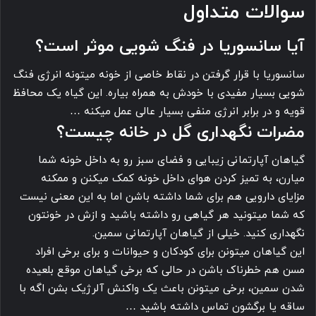
سوالات متداول
آیا سانسوریا در فنگ شویی موثر است؟
سانسوریا با قرار گرفتن در نقاط خاصی از خونه میتونه انرژی فنگ
شویی بسیار مفیدی با خودش به همراه بیاره. این گیاه یک محافظ
قویه و در برابر انرژی منفی بسیار عالی عمل میکنه …
مضرات نگهداری گل در خانه چیست؟
گیاهان آپارتمانی زیبایی و فضای سبز رو به داخل خونه شما
میارن، به تمیز کردن هوای داخل خونه کمک میکنن و ممکنه
مزایای دارویی هم برای شما داشته باشن اما به این معنی نیست
که شما میتونید هر گیاهی رو داشته باشید و ازش در خونتون
نگهداری کنید. خیلی از گیاهان آپارتمانی سمین.
این گیاهان میتونن برای کودکان و حیوانات و برای برخی افراد
مسن هم خطرناک باشن در حالی که برخی گیاهان موقع بلعیده
شدن سمین، برخی میتونن باعث یک واکنش آلرژیک بشن اگه با
ساقه یا برگشون تماس داشته باشید …