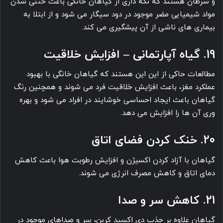
و سرطان هستند که نگه داری از گیاهان خانگی باعث خنثی شدن
مواد شیمیایی مضر موجود در دود سیگار می ‎شود و از ابتلا به
بیماری های ناشی از آن پیشگیری می ‎کند.
19. گیاه آپارتمانی – افزایش خلاقیت
مطالعات حاکی از این این هستند که گیاهان خانگی با بهبود
عملکرد مغز، باعث افزایش خلاقیت فرد می ‎شوند و همچنین رنگ
گیاهان باعث ایجاد احساسی خوشایند در افراد می شود و بهره
وری آن ها را افزایش می ‎دهد.
20. خنک کردن فضای اتاق
گیاهان با آزاد کردن اکسیژن و افزایش رطوبت هوا باعث کاهش
دمای اتاق و کاهش مصرف انرژی می ‎شوند.
21. کاهش سر و صدا
گیاهان علاوه بر جذب دی اکسید کربن، سر و صداهای موجود در