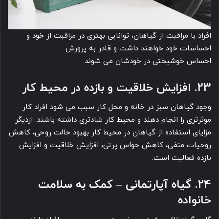
افراد با مراقبت از گیاهان، توانایی بهتری در مراقبت از خود و
احساسات خود خواهند داشت و قادر به پرورش
احساس خوشبختی در خودشان می ‎شوند.
23. افزایش خلاقیت و بازده در محیط کار
وجود گیاهان سبز در خانه و محل کار سبب می شود افراد کار
موثرتری را انجام دهند و محیط کار شادتری داشته باشند. ازدیگر
مزایای استفاده از گیاهان در محیط کار بهبود حالت روحی، کاهش
روحیات منفی، کاهش حواس پرتی، افزایش خلاقیت و افزایش
بازده فعالیت است.
24. گیاه آپارتمانی – کمک به سلامت
خانواده