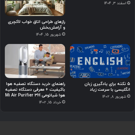
اسفند 3, 1404
رازهای طراحی اتاق خواب لاکچری
و آرامش‌بخش
شهریور 15, 1404
۵ نکته برای یادگیری زبان
راهنمای خرید دستگاه تصفیه هوا
انگلیسی با سرعت زیاد
باکیفیت + معرفی دستگاه تصفیه
هوا شیائومی Mi Air Purifier 3H
شهریور 8, 1402
خرداد 15, 1402