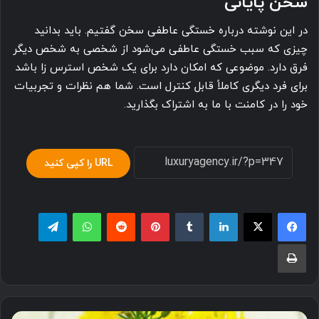
سخن پایانی
در این نوشته درباره خستگی عاطفی سخن گفتیم. باید بدانید
چیزی که سبب خستگی عاطفی می‌شود از شخصی به شخص دیگر
فرق دارد. موضوعی که امکان دارد برای یک شخص استرس زا باشد
برای فرد دیگری کاملاً قابل کنترل است. شما هم نظرات و تجربیات
خود را در کامنت با ما به اشتراک بگذارید.
URL را کپی کنید
لینکدین
‫تامبلر
پینترست
‫رددیت
واتس آپ
تلگرام
چاپ
درباره