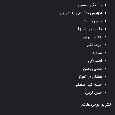
خستگی جسمی
افزایش بدگمانی یا بدبینی
حس ناامیدی
تغییر در اشتها
حواس پرتی
بی‌علاقگی
سردرد
افسردگی
عصبی بودن
مشکل در تمرکز
خشم غیر منطقی
حس ترس
تشریح برخی علائم: