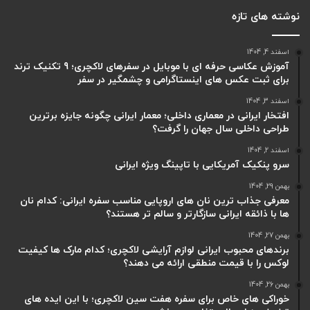
نوشته های تازه
اسفند 4, 1404
آموزش عکاسی حرفه ای با موبایل در سفرهای لاکچری؛ 9 تکنیک ترند
برای ثبت عکس های اینستاگرامی و چشمگیر در سفر
اسفند 3, 1404
افتخار ایرانی در معماری داخلی؛ معمار ایرانی چگونه جایزه برترین
طراحی داخلی سال جهان را گرفت؟
اسفند 2, 1404
سرو پنکیک آمریکایی با تاپینگ ویژه ایرانی
بهمن 29, 1404
معرفی جذاب ترین نان های اروپایی مناسب سفره ایرانی: کدام نان
ها با ذائقه ایرانی سازگارتر و سالم تر هستند؟
بهمن 27, 1404
برندهای محبوب ایرانی لوازم آرایشی لاکچری؛ کدام مارک ها کیفیت
لوکس را با قیمت منطقی ارائه می دهند؟
بهمن 26, 1404
خوراکی های خاص برای سفره هفت سین لاکچری؛ با این ایده های