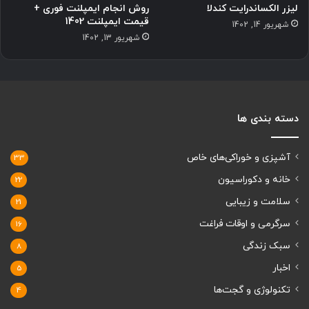
لیزر الکساندرایت کندلا
روش انجام ایمپلنت فوری +
قیمت ایمپلنت 1402
شهریور 14, 1402
شهریور 13, 1402
دسته بندی ها
آشپزی و خوراکی‌های خاص
33
خانه و دکوراسیون
22
سلامت و زیبایی
21
سرگرمی و اوقات فراغت
16
سبک زندگی
8
اخبار
5
تکنولوژی و گجت‌ها
4