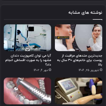
نوشته های مشابه
جدیدترین متدهای مراقبت از
آیا می توان کامپوزیت دندان
پوست برای خانم‌های ۳۰ سال به
مشهد را به صورت اقساطی انجام
بالا
داد؟
شهریور 25, 1404
مهر 4, 1402