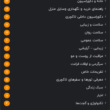
خانه و دکوراسیون
22
راهنمای خرید و نگهداری وسایل منزل
19
دکوراسیون داخلی لاکچری
2
سلامت و زیبایی
21
سلامت روان
12
سلامت عمومی
6
زیبایی – آرایشی
3
مراقبت از پوست و مو
2
سرگرمی و اوقات فراغت
16
تفریحات خاص
11
معرفی تورها و سفرهای لاکچری
5
سبک زندگی
8
اخبار
5
تکنولوژی و گجت‌ها
4