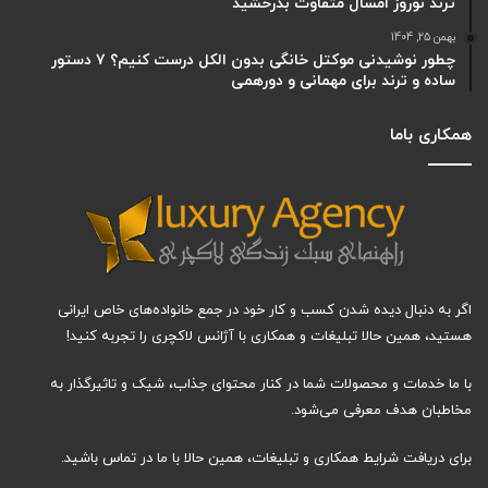
ترند نوروز امسال متفاوت بدرخشید
بهمن 25, 1404
چطور نوشیدنی موکتل خانگی بدون الکل درست کنیم؟ ۷ دستور
ساده و ترند برای مهمانی و دورهمی
همکاری باما
اگر به دنبال دیده شدن کسب و کار خود در جمع خانواده‌های خاص ایرانی
هستید، همین حالا تبلیغات و همکاری با آژانس لاکچری را تجربه کنید!
با ما خدمات و محصولات شما در کنار محتوای جذاب، شیک و تاثیرگذار به
مخاطبان هدف معرفی می‌شود.
برای دریافت شرایط همکاری و تبلیغات، همین حالا با ما در تماس باشید.