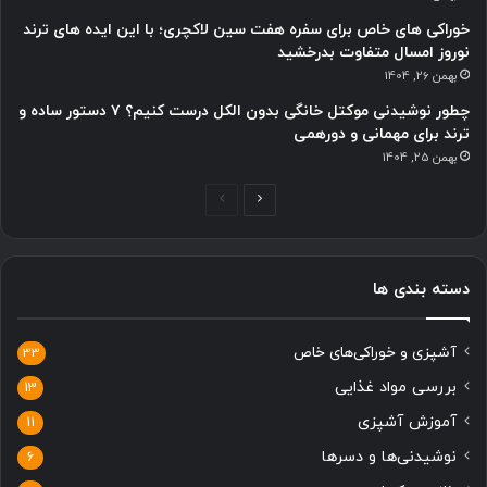
خوراکی های خاص برای سفره هفت سین لاکچری؛ با این ایده های ترند
نوروز امسال متفاوت بدرخشید
بهمن 26, 1404
چطور نوشیدنی موکتل خانگی بدون الکل درست کنیم؟ ۷ دستور ساده و
ترند برای مهمانی و دورهمی
بهمن 25, 1404
صفحه
صفحه
بعدی
قبلی
دسته بندی ها
آشپزی و خوراکی‌های خاص
33
بررسی مواد غذایی
13
آموزش آشپزی
11
نوشیدنی‌ها و دسرها
6