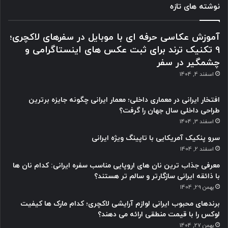
نوشته های تازه
آموزش عکاسی حرفه ای با موبایل در سفرهای لاکچری؛
9 تکنیک ترند برای ثبت عکس های اینستاگرامی و
چشمگیر در سفر
اسفند 4, 1404
افتخار ایرانی در معماری داخلی؛ معمار ایرانی چگونه جایزه برترین
طراحی داخلی سال جهان را گرفت؟
اسفند 3, 1404
سرو پنکیک آمریکایی با تاپینگ ویژه ایرانی
اسفند 2, 1404
معرفی جذاب ترین نان های اروپایی مناسب سفره ایرانی: کدام نان ها
با ذائقه ایرانی سازگارتر و سالم تر هستند؟
بهمن 29, 1404
برندهای محبوب ایرانی لوازم آرایشی لاکچری؛ کدام مارک ها کیفیت
لوکس را با قیمت منطقی ارائه می دهند؟
بهمن 27, 1404