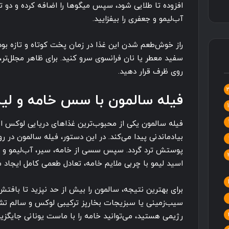
افزوده تا طلایی شود، سپس میگوها را اضافه کرده و دو ت
آب‌لیمو و جعفری را بیفزایید.
راز خوش‌طعم شدن این غذا در زمان پخت کوتاه و تازه بودن
سفید معطر یا نان فرانسوی سرو کنید. برای ظاهر مجلل‌تر،
روی ظرف قرار دهید.
فیله سالمون با سس خامه و لیم
فیله سالمون یکی از محبوب‌ترین غذاهای دریایی لوکس
بیادماندنی پیدا می‌کند. در این دستور، فیله سالمون در 
پوستش ترد گردد. سپس سسی از خامه، سیر، آب‌لیمو و ش
اسید لیمو با چربی ملایم خامه، تعادل طعمی کامل ایجاد م
برای بهترین نتیجه، سالمون را بیش از حد نپزید تا بافتش نر
سیب‌زمینی یا سبزیجات بخارپز ترکیبی لوکس و سالم تشک
رژیمی هستید، می‌توانید خامه را با ماست یونانی جایگزین