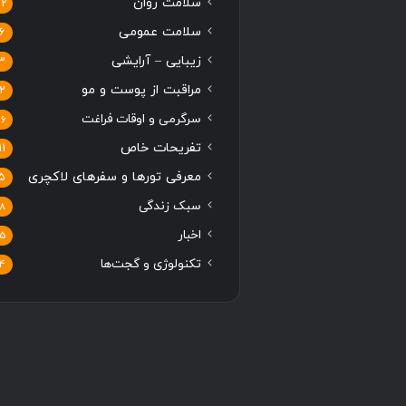
سلامت روان
12
سلامت عمومی
6
زیبایی – آرایشی
3
مراقبت از پوست و مو
2
سرگرمی و اوقات فراغت
16
تفریحات خاص
11
معرفی تورها و سفرهای لاکچری
5
سبک زندگی
8
اخبار
5
تکنولوژی و گجت‌ها
4