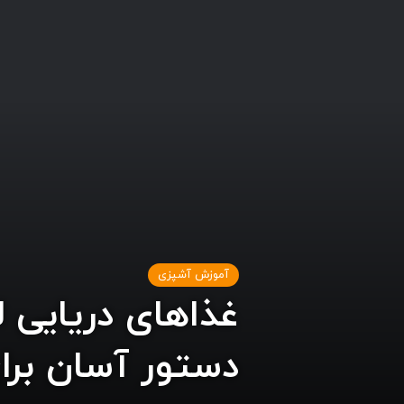
آموزش آشپزی
دستور آسان برا