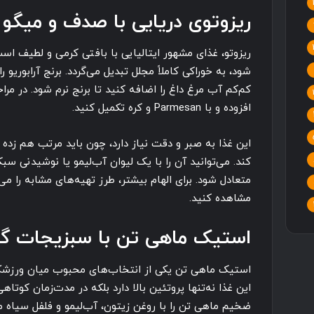
ریزوتوی دریایی با صدف و میگو
ریزوتو، غذای مشهور ایتالیایی با بافتی کرمی و لطیف ا
شود، به خوراکی کاملاً مجلل تبدیل می‌گردد. برنج آرابوریو
کم‌کم آب مرغ داغ را اضافه کنید تا برنج نرم شود. در مرا
افزوده و با Parmesan و کره تکمیل کنید.
این غذا به صبر و دقت نیاز دارد، چون باید مرتب هم زده 
کند. می‌توانید آن را با یک لیوان آب‌لیمو یا نوشیدنی س
متعادل شود. برای الهام بیشتر، طرز تهیه‌های مشابه را می
مشاهده کنید.
استیک ماهی تن با سبزیجات گ
استیک ماهی تن یکی از انتخاب‌های محبوب میان ورزشک
این غذا نه‌تنها پروتئین بالا دارد بلکه در مدت‌زمان کوت
ضخیم ماهی تن را با روغن زیتون، آب‌لیمو و فلفل سیاه مزه