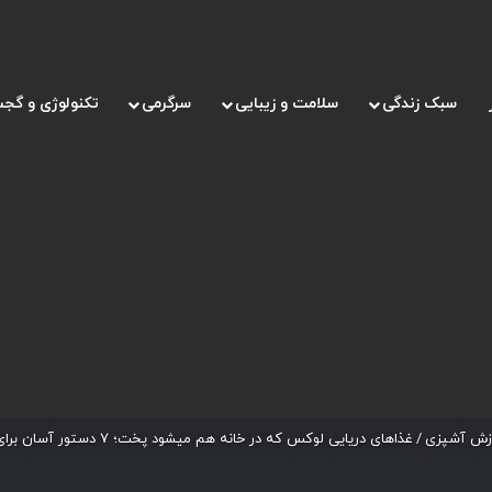
سبک زندگی
سلامت و زیبایی
سرگرمی
تکنولوژی و گجت
زش آشپزی
/
غذاهای دریایی لوکس که در خانه هم میشود پخت؛ ۷ دستور آسان برای تجربه طعم رستوران های لاکچری