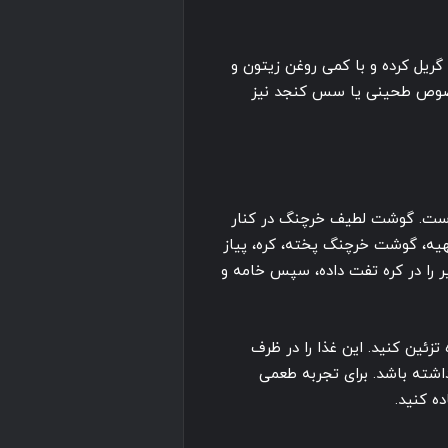
 گریل کرده و با کمی روغن زیتون و
مخصوص طحینی یا سس کنجد نیز
یاست. گوشت لطیف خرچنگ در کنار
تهیه، گوشت خرچنگ پخته، کره، پیاز
سیر را در کره تفت داده، سپس خامه و
تزئین کنید. این غذا را در ظرف
 ریحان سرو کنید تا جلوه‌ای ۵ ستاره داشته باشد. برای تجربه طعمی
ه کنید.