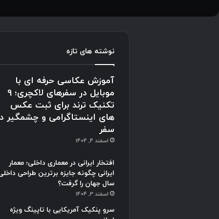
نوشته های تازه
آموزش عکاسی حرفه ای با
موبایل در سفرهای لاکچری؛ 9
تکنیک ترند برای ثبت عکس
های اینستاگرامی و چشمگیر در
سفر
اسفند 4, 1404
افتخار ایرانی در معماری داخلی؛ معمار
ایرانی چگونه جایزه برترین طراحی داخلی
سال جهان را گرفت؟
اسفند 3, 1404
سرو پنکیک آمریکایی با تاپینگ ویژه