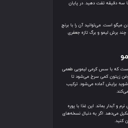
ا سه دقیقه تفت دهید. در پایان
 میگو است. می‌توانید آن را با برنج
 چند برش لیمو و برگ تازه جعفری
و
 است که با سس کرمی لیمویی طعمی
روغن زیتون کمی سرخ می‌شود تا
وید برایش آماده می‌شود. ترکیب
ی‌کند.
م و آبدار بماند. این غذا با پوره
یل می‌دهد. اگر به دنبال نسخه‌های
 کنید.