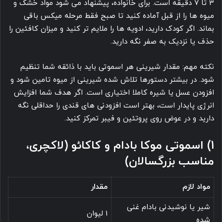
3 تا 7 دقیقه است. برای خانواده، پیشنهاد می شود مواد خشک و
میوه ها را از قبل آماده کنید تا صبح فقط مرحله میکس باقی
بماند. اگر کودک دارید، ادویه ها را ملایم تر کنید و میزان کافئین را
حذف یا نزدیک به صفر نگه دارید.
نکته مهم: مقدار شیرینی هر اسموتی باید با ذائقه شما تنظیم
شود. در بیشتر دستورها تلاش شده شیرینی از میوه تامین شود و
افزودن عسل یا شیره کاملا اختیاری است. اگر هدف شما افزایش
انرژی پایدار است، بهتر است افزودنی های قندی را حداقلی نگه
دارید و در عوض روی پروتئین و فیبر تمرکز کنید.
1) اسموتی موکا بادام و کاکائو (لاکچری،
مناسب بزرگسالان)
مواد لازم
مقدار
شیر یا نوشیدنی بادام غنی
1 لیوان
شده