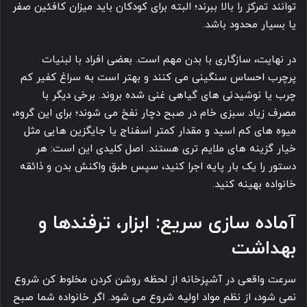
توانند تمرکز را بالا ببرند؛ البته برای کودکان باید میزان کافئین صفر
یا بسیار محدود باشد.
در نهایت، سازگاری با بدن مهم است. بعضی افراد با لبنیات
پرچرب احساس سنگینی می کنند و بهتر است به سراغ کفیر کم
چرب یا نوشیدنی های گیاهی غنی شده بروند. برخی دیگر با
مصرف زیاد سبزی خام در صبح دچار نفخ می شوند؛ برای این گروه،
میوه های کم اسید و مقدار کمتر اسفناج یا جایگزین هایی مثل
خیار گزینه های ملایم تری هستند. اصل کلیدی این است: هر
دستور را یک بار پایه اجرا کنید، سپس طبق واکنش بدن و ذائقه
خانواده بهینه کنید.
آماده سازی سریع: ابزار، ترفندها و
بهداشت
سرعت واقعی در آشپزخانه از لحظه روشن کردن مخلوط کن شروع
نمی شود، از نظم مواد اولیه شروع می شود. اگر خانواده شما صبح