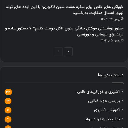
خوراکی های خاص برای سفره هفت سین لاکچری؛ با این ایده های ترند
نوروز امسال متفاوت بدرخشید
بهمن 26, 1404
چطور نوشیدنی موکتل خانگی بدون الکل درست کنیم؟ ۷ دستور ساده و
ترند برای مهمانی و دورهمی
بهمن 25, 1404
صفحه
صفحه
بعدی
قبلی
دسته بندی ها
آشپزی و خوراکی‌های خاص
33
بررسی مواد غذایی
13
آموزش آشپزی
11
نوشیدنی‌ها و دسرها
6