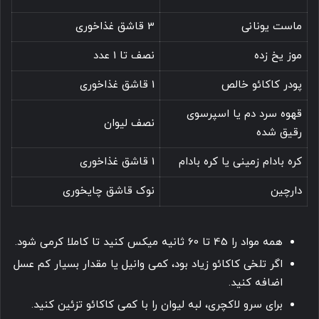
ماست یونانی
3 قاشق غذاخوری
موز یخ زده
نصف تا 1 عدد
پودر کاکائو خالص
1 قاشق غذاخوری
قهوه سرد دم یا اسپرسوی
نصف لیوان
رقیق شده
کره بادام زمینی یا کره بادام
1 قاشق غذاخوری
دارچین
نوک قاشق چایخوری
همه مواد را 45 تا 60 ثانیه میکس کنید تا کاملا کرمی شود.
اگر تلخی کاکائو زیاد بود، کمی وانیل یا مقدار بسیار کم عسل
اضافه کنید.
برای سرو لاکچری، لبه لیوان را با کمی کاکائو تزئین کنید.