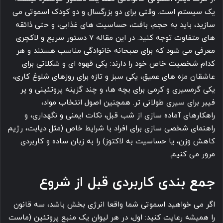
یک سیستم است. وقتی برای دو بزرگسال و دو کودک اسموتی می
سازید، باید به حجم، بافت، حساسیت های غذایی، و حتی ذائقه
های متفاوت توجه کنید. در این مقاله 7 دستور سریع و لاکچری
معرفی می شود که برای صبحانه خانوادگی مناسب هستند و هر
کدام شخصیت خاص خود را دارند: یکی قهوه ای و شکلاتی برای
عاشقان مزه های عمیق، یکی سبز و تازه برای روزهای شلوغ کاری،
یکی گرمسیری و کرمی برای بچه ها، و چند گزینه پروتئینی و پر
فیبر برای سیری طولانی تر. همچنین اصول انتخاب مواد،
راهکارهای آماده سازی از شب قبل، نکات ایمنی و نگهداری، و
راهنمای شخصی سازی برای افراد با شرایط خاص (مثل دیابت، رژیم
کاهش وزن، یا حساسیت به لاکتوز) را به زبان ساده و کاربردی
مرور می کنیم.
جمع بندی کاربردی قبل از شروع
اگر می خواهید اسموتی شما واقعا انرژی بخش باشد، سه قانون
را همیشه رعایت کنید: اول، در هر لیوان یک منبع پروتئین (ماست