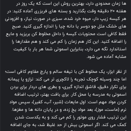
ها زمان محدودی دارد، بهترین روش این است که یک روز در
هفته 20 دقیقه وقت بگذارید و بسته های فریزری آماده کنید: در
هر کیسه زیپ دار، میوه خرد شده، سبزی در صورت نیاز، و افزودنی
های خشک مثل جو دوسر یا دانه چیا را اندازه گیری کنید. صبح
فقط کافی است محتویات کیسه را داخل مخلوط کن بریزید و مایع
را اضافه کنید. این کار هم زمان را کم می کند و هم مقدارها را
استاندارد نگه می دارد، بنابراین اسموتی شما هر بار با کیفیت
مشابه آماده می شود.
از نظر ابزار، یک مخلوط کن با تیغه سالم و پارچ مقاوم کافی است؛
اما چند وسیله کوچک تجربه را لاکچری تر می کند: ترازو یا پیمانه
برای تکرار دقیق، قاشق اندازه گیری، و بطری های دردار برای بردن
اسموتی به مدرسه یا محل کار. برای بافت بهتر، ترتیب اضافه
کردن مواد مهم است: اول مایعات (شیر، آب، کفیر)، سپس مواد
نرم (ماست، موز)، بعد مواد یخ زده، و در پایان دانه ها و مغزها.
این ترتیب فشار روی موتور را کم می کند و به یکدست شدن
کمک می کند. اگر اسموتی بیش از حد غلیظ شد، به جای اضافه