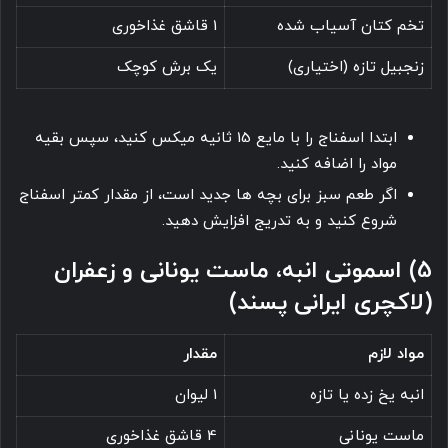
تخم کتان آسیاب شده
1 قاشق غذاخوری
زنجبیل تازه (اختیاری)
یک برش کوچک
ابتدا اسفناج را با مایع 15 ثانیه میکس کنید، سپس بقیه
مواد را اضافه کنید.
اگر طعم سبز برای بچه ها جدید است، از مقدار کمتر اسفناج
شروع کنید و به تدریج افزایش دهید.
5) اسموتی انبه، ماست یونانی و زعفران
(لاکچری ایرانی پسند)
مواد لازم
مقدار
انبه یخ زده یا تازه
1 لیوان
ماست یونانی
4 قاشق غذاخوری