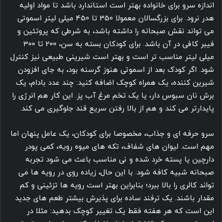
اندازه سرو برای خانواده بهتر است استاندارد باشد تا مواد اولیه
هدر نرود. برای بزرگسالان معمولا 350 تا 450 میلی لیتر اسموتی
می تواند نقش صبحانه را داشته باشد، به شرطی که پروتئین و
فیبر کافی در آن باشد. برای کودکان بسته به سن، 200 تا 300
میلی لیتر مناسب تر است و بهتر است شیرینی طبیعی نیز کنترل
شود. اگر کودک بعد از اسموتی هنوز گرسنه بود، به جای افزودن
شیرین کننده، یک همراه کوچک اضافه کنید: چند عدد بادام، یک
برش نان سبوس دار، یا یک تخم مرغ آب پز. این کار هم انرژی را
پایدارتر می کند و هم از بالا رفتن سریع قند جلوگیری می کند.
سرو حرفه ای و جذاب، مخصوصا برای کودکان، یک عامل پنهان اما
مهم است. لیوان های شفاف، تکه های میوه رویه، کمی پودر
دارچین یا پسته خرد شده و نی مناسب باعث می شود تجربه
صبحانه شبیه کافه شود. با این حال، زیاده روی در رویه ها می
تواند کالری را بالا ببرد؛ بنابراین بهتر است رویه ها تزئینی و کم
مقدار باشند. یک ترفند ساده برای پذیرش بیشتر طعم های جدید
این است که هر هفته فقط یک تغییر کوچک بدهید: مثلا در