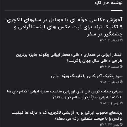
نوشته های تازه
آموزش عکاسی حرفه ای با موبایل در سفرهای لاکچری؛
9 تکنیک ترند برای ثبت عکس های اینستاگرامی و
چشمگیر در سفر
اسفند 4, 1404
افتخار ایرانی در معماری داخلی؛ معمار ایرانی چگونه جایزه برترین
طراحی داخلی سال جهان را گرفت؟
اسفند 3, 1404
سرو پنکیک آمریکایی با تاپینگ ویژه ایرانی
اسفند 2, 1404
معرفی جذاب ترین نان های اروپایی مناسب سفره ایرانی: کدام نان ها
با ذائقه ایرانی سازگارتر و سالم تر هستند؟
بهمن 29, 1404
برندهای محبوب ایرانی لوازم آرایشی لاکچری؛ کدام مارک ها کیفیت
لوکس را با قیمت منطقی ارائه می دهند؟
بهمن 27, 1404