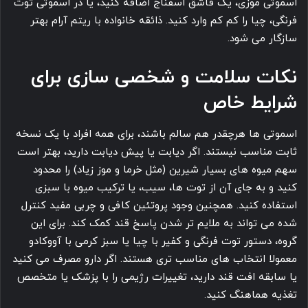
اسموتی موزی، یک قاشق اسفناج اضافه کنید، یا در اسموتی توت
فرنگی، چیا را کم کم وارد کنید. ذائقه خانواده با ریتم آرام بهتر
سازگار می شود.
نکات سلامت و شخصی سازی برای
شرایط خاص
اسموتی ها هرچقدر هم سالم باشند، برای همه افراد با یک نسخه
ثابت مناسب نیستند. اگر دیابت یا پیش دیابت دارید، بهتر است
سهم میوه های بسیار شیرین (مثل خرما و موز زیاد) را محدود
کنید و به جای آن از توت ها، سیب، یا ترکیب میوه با سبزی
استفاده کنید. همچنین وجود پروتئین کافی و چربی مفید کنترل
شده می تواند به ملایم تر شدن پاسخ قند کمک کند. برای این
گروه، دستور توت فرنگی و کفیر با چیا یا سبز کرمی با آووکادو
معمولا انتخاب های مناسب تری هستند. اگر دارو مصرف می کنید
یا سابقه افت قند دارید، تغییرات رژیمی را با پزشک یا متخصص
تغذیه هماهنگ کنید.