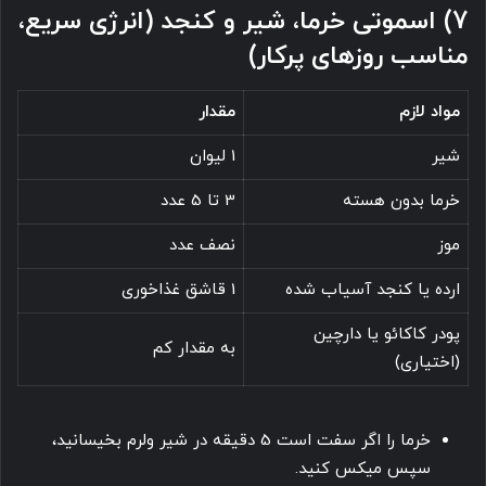
7) اسموتی خرما، شیر و کنجد (انرژی سریع،
مناسب روزهای پرکار)
مواد لازم
مقدار
شیر
1 لیوان
خرما بدون هسته
3 تا 5 عدد
موز
نصف عدد
ارده یا کنجد آسیاب شده
1 قاشق غذاخوری
پودر کاکائو یا دارچین
به مقدار کم
(اختیاری)
خرما را اگر سفت است 5 دقیقه در شیر ولرم بخیسانید،
سپس میکس کنید.