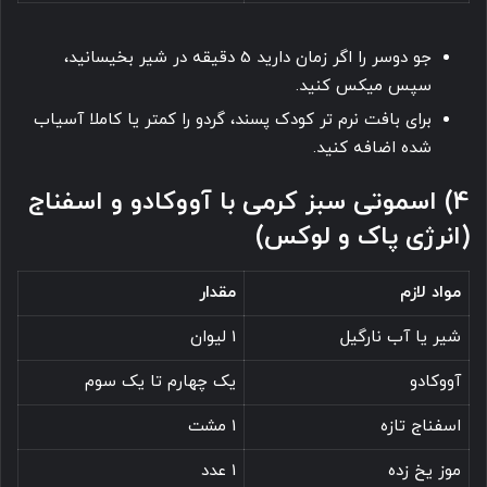
جو دوسر را اگر زمان دارید 5 دقیقه در شیر بخیسانید،
سپس میکس کنید.
برای بافت نرم تر کودک پسند، گردو را کمتر یا کاملا آسیاب
شده اضافه کنید.
4) اسموتی سبز کرمی با آووکادو و اسفناج
(انرژی پاک و لوکس)
مواد لازم
مقدار
شیر یا آب نارگیل
1 لیوان
آووکادو
یک چهارم تا یک سوم
اسفناج تازه
1 مشت
موز یخ زده
1 عدد