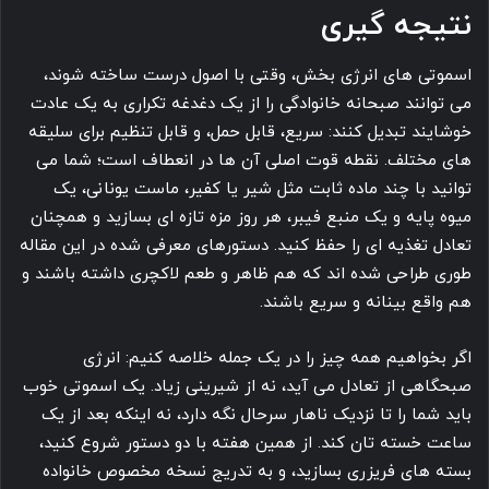
نتیجه گیری
اسموتی های انرژی بخش، وقتی با اصول درست ساخته شوند،
می توانند صبحانه خانوادگی را از یک دغدغه تکراری به یک عادت
خوشایند تبدیل کنند: سریع، قابل حمل، و قابل تنظیم برای سلیقه
های مختلف. نقطه قوت اصلی آن ها در انعطاف است؛ شما می
توانید با چند ماده ثابت مثل شیر یا کفیر، ماست یونانی، یک
میوه پایه و یک منبع فیبر، هر روز مزه تازه ای بسازید و همچنان
تعادل تغذیه ای را حفظ کنید. دستورهای معرفی شده در این مقاله
طوری طراحی شده اند که هم ظاهر و طعم لاکچری داشته باشند و
هم واقع بینانه و سریع باشند.
اگر بخواهیم همه چیز را در یک جمله خلاصه کنیم: انرژی
صبحگاهی از تعادل می آید، نه از شیرینی زیاد. یک اسموتی خوب
باید شما را تا نزدیک ناهار سرحال نگه دارد، نه اینکه بعد از یک
ساعت خسته تان کند. از همین هفته با دو دستور شروع کنید،
بسته های فریزری بسازید، و به تدریج نسخه مخصوص خانواده