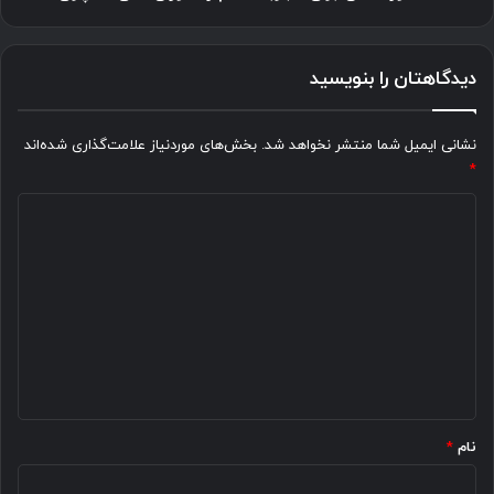
آسان
برای
تجربه
دیدگاهتان را بنویسید
طعم
رستوران
های
نشانی ایمیل شما منتشر نخواهد شد.
بخش‌های موردنیاز علامت‌گذاری شده‌اند
لاکچری
*
د
ی
د
گ
ا
ه
*
نام
*