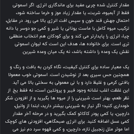
مقدار کنترل شده چربی مفید برای ماندگاری انرژی. اگر اسموتی
فقط از آبمیوه، شربت، یا مقدار زیاد موز و خرما ساخته شود،
احتمال جهش قند خون و سپس افت انرژی بالا می رود. در مقابل،
ترکیب میوه کامل با ماست یونانی یا شیر و کمی جو دوسر یا دانه
چیا، انرژی را پایدارتر می کند و برای کودکان هم انتخاب منطقی
تری است. برای خانواده ها، هدف این است که لیوان اسموتی
نقش یک وعده را داشته باشد، نه یک میان وعده شیرین.
یک معیار ساده برای کنترل کیفیت، نگاه کردن به بافت و رنگ و
همچنین حس سیری بعد از نوشیدن است. اسموتی خوب معمولا
بافتی کرمی و غلیظ دارد و با نی معمولی به سختی بالا می آید.
این غلظت اغلب نشانه وجود فیبر و پروتئین است، نه فقط یخ. از
نظر طعم، بهتر است شیرینی را از میوه ها بگیرید و از افزودن شکر
خودداری کنید؛ اگر نیاز به شیرینی بیشتر دارید، ابتدا از وانیل،
دارچین، یا کمی پودر کاکائو کمک بگیرید و در مرحله آخر مقدار
کمی عسل اضافه کنید. برای انرژی صبحگاهی، افزودنی های کوچک
اما موثر مثل زنجبیل تازه، دارچین، و کمی قهوه سرد دم نیز می