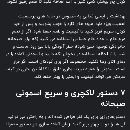
کردن یخ بیشتر، کمی شیر یا آب اضافه کنید تا طعم رقیق نشود.
بهداشت و ایمنی غذایی به خصوص در خانه های پرجمعیت
اهمیت ویژه دارد. میوه های تازه را خوب بشویید و پس از خرد
کردن، سریع فریز کنید تا کیفیت و طعم حفظ شود. اگر از تخم
مرغ خام یا مواد خام حساس استفاده می کنید (که برای صبحانه
خانوادگی توصیه نمی شود)، خطر آلودگی بالا می رود. ماست و
شیر را تا لحظه استفاده در یخچال نگه دارید و اسموتی آماده را در
دمای اتاق رها نکنید، مخصوصا اگر برای کودکان است. اگر قرار
است اسموتی را همراه ببرید، بطری عایق یا گذاشتن بطری در کیف
سردکن می تواند کیفیت و ایمنی را بهتر حفظ کند.
7 دستور لاکچری و سریع اسموتی
صبحانه
دستورهای زیر برای یک نفر طراحی شده اند و به راحتی می توانید
آن ها را دو یا چهار برابر کنید. زمان آماده سازی هر دستور معمولا