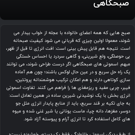
صبحگاهی
صبح هایی که همه اعضای خانواده با عجله از خواب بیدار می
شوند، معمولا اولین چیزی که قربانی می شود کیفیت صبحانه
است. نتیجه هم قابل پیش بینی است: افت انرژی تا قبل از ظهر،
بی حوصلگی، ولع شیرینی، و گاهی سردرد یا احساس خستگی
مبهم. اسموتی های صبحگاهی اگر درست طراحی شوند، می توانند
یک راه حل سریع و در عین حال لوکس باشند؛ چون هم آماده
سازی کوتاهی دارند و هم امکان ترکیب هوشمندانه پروتئین،
فیبر، چربی مفید و ریزمغذی ها را فراهم می کنند. تفاوت اسموتی
انرژی بخش با یک نوشیدنی شیرین ساده در همین تعادل است:
به جای تکیه بر قند سریع، باید از منابع پایدار انرژی مثل جو
دوسر، مغزها، دانه چیا، ماست یونانی یا شیر غنی شده و میوه
های کامل استفاده کرد تا انرژی آرام و پیوسته آزاد شود.
از طرف دیگر، اسموتی خانوادگی فقط یک دستور خوشمزه نیست؛