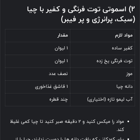
2) اسموتی توت فرنگی و کفیر با چیا
(سبک، پرانرژی و پر فیبر)
مواد لازم
مقدار
کفیر ساده
1 لیوان
توت فرنگی یخ زده
1 لیوان
موز
نصف عدد
دانه چیا
1 قاشق غذاخوری
آب لیمو تازه (اختیاری)
چند قطره
مواد را میکس کنید و 2 دقیقه صبر کنید تا چیا کمی غلیظ
کند.
برای کودکانی که بافت دانه ها را دوست ندارند، چیا را از