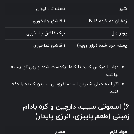
شیر
نصف تا 1 لیوان
زعفران دم کرده غلیظ
1 قاشق چایخوری
پودر هل
نوک قاشق چایخوری
پسته خرد شده (برای رویه)
1 قاشق غذاخوری
مواد را میکس کنید تا کاملا یکدست شود و روی آن پسته
بپاشید.
اگر انبه خیلی شیرین است، افزودنی شیرین کننده را حذف
کنید.
6) اسموتی سیب، دارچین و کره بادام
زمینی (طعم پاییزی، انرژی پایدار)
مواد لازم
مقدار