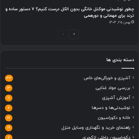
چطور نوشیدنی موکتل خانگی بدون الکل درست کنیم؟ ۷ دستور ساده و
ترند برای مهمانی و دورهمی
بهمن 25, 1404
صفحه
صفحه
بعدی
قبلی
دسته بندی ها
آشپزی و خوراکی‌های خاص
33
بررسی مواد غذایی
13
آموزش آشپزی
11
نوشیدنی‌ها و دسرها
6
خانه و دکوراسیون
22
راهنمای خرید و نگهداری وسایل منزل
19
دکوراسیون داخلی لاکچری
2