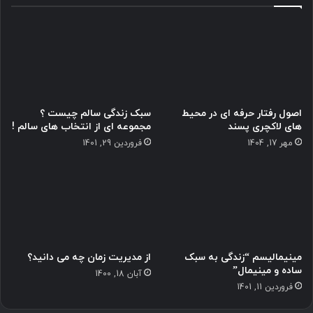
اصول رفتار حرفه ای در محیط
سبک زندگی سالم چیست ؟
های لاکچری پسند
مجموعه ای از انتخاب های سالم !
مهر 17, 1404
فروردین 29, 1401
مینیمالیسم “زندگی به سبک
از مدیریت زمان چه می دانید؟
ساده و مینیمال”
آبان 18, 1400
فروردین 11, 1401