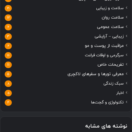
سلامت و زیبایی
21
سلامت روان
12
سلامت عمومی
6
زیبایی – آرایشی
3
مراقبت از پوست و مو
2
سرگرمی و اوقات فراغت
16
تفریحات خاص
11
معرفی تورها و سفرهای لاکچری
5
سبک زندگی
8
اخبار
5
تکنولوژی و گجت‌ها
4
نوشته های مشابه