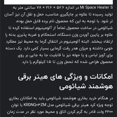
Mi Space Heater S در اندازه 52.6 × 21.6 × 78 سانتی متر به
تولید رسیده تا علاوه بر جایگیری مناسب، حمل و نقل آن نیز آسان
تر شود. با توجه به این که محصول نام برده قابل حمل بوده،
شیائومی در ساخت محصول تماماً از آلومینیوم استفاده کرده تا
علاوه بر پایین آوردن وزن دستگاه، استحکام و ضربه پذیری بدنه را
ارتقاء ببخشد. البته آلومینیوم در انتقال گرما به محیط نیز عملکرد
خوبی داشته و میزان هدر رفت گرمایی بسیار کمی دارد. یک دسته
برای آویز لباس و یا حوله نیز با قابلیت جا به جایی بر روی
محصول طراحی شده که تحمل وزن تا 1.5 کیلوگرم را دارد.
امکانات و ویژگی های هیتر برقی
هوشمند شیائومی
در هنگام خرید بخاری هوشمند شیائومی باید به امکانان بخاری
توجه ویژه کرد هیتر برقی شیائومی مدل KRDNQ03ZM با توان
۲۲۰۰ وات قادر به گرم کردن اتاق و محیط مورد نظر در مدت زمان