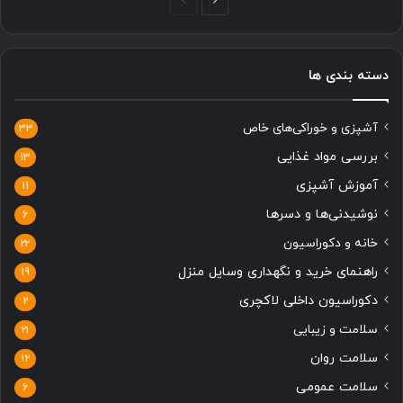
صفحه
صفحه
بعدی
قبلی
دسته بندی ها
آشپزی و خوراکی‌های خاص
33
بررسی مواد غذایی
13
آموزش آشپزی
11
نوشیدنی‌ها و دسرها
6
خانه و دکوراسیون
22
راهنمای خرید و نگهداری وسایل منزل
19
دکوراسیون داخلی لاکچری
2
سلامت و زیبایی
21
سلامت روان
12
سلامت عمومی
6