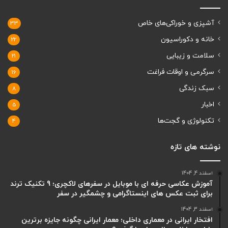
آشپزی و خوراکی‌های خاص
33
خانه و دکوراسیون
22
سلامت و زیبایی
21
سرگرمی و اوقات فراغت
16
سبک زندگی
8
اخبار
5
تکنولوژی و گجت‌ها
4
نوشته های تازه
اسفند 4, 1404
آموزش عکاسی حرفه ای با موبایل در سفرهای لاکچری؛ 9 تکنیک ترند
برای ثبت عکس های اینستاگرامی و چشمگیر در سفر
اسفند 3, 1404
افتخار ایرانی در معماری داخلی؛ معمار ایرانی چگونه جایزه برترین