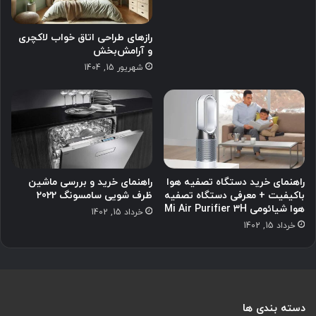
رازهای طراحی اتاق خواب لاکچری
و آرامش‌بخش
شهریور 15, 1404
راهنمای خرید دستگاه تصفیه هوا
راهنمای خرید و بررسی ماشین
باکیفیت + معرفی دستگاه تصفیه
ظرف شویی سامسونگ 2022
هوا شیائومی Mi Air Purifier 3H
خرداد 15, 1402
خرداد 15, 1402
دسته بندی ها