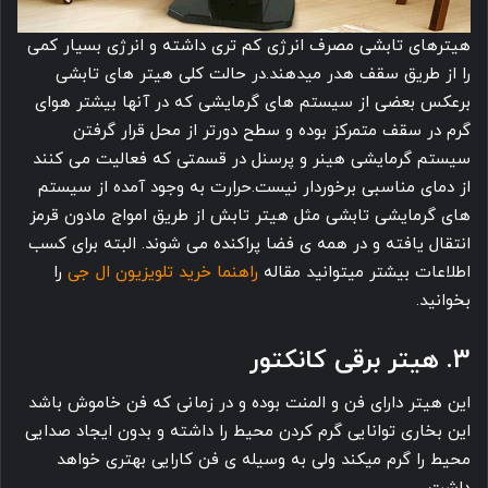
هیترهای تابشی مصرف انرژی کم تری داشته و انرژی بسیار کمی
را از طریق سقف هدر میدهند.در حالت کلی هیتر های تابشی
برعکس بعضی از سیستم های گرمایشی که در آنها بیشتر هوای
گرم در سقف متمرکز بوده و سطح دورتر از محل قرار گرفتن
سیستم گرمایشی هینر و پرسنل در قسمتی که فعالیت می کنند
از دمای مناسبی برخوردار نیست.حرارت به وجود آمده از سیستم
های گرمایشی تابشی مثل هیتر تابش از طریق امواج مادون قرمز
انتقال یافته و در همه ی فضا پراکنده می شوند. البته برای کسب
اطلاعات بیشتر میتوانید مقاله
راهنما خرید تلویزیون ال جی
را
بخوانید.
3. هیتر برقی کانکتور
این هیتر دارای فن و المنت بوده و در زمانی که فن خاموش باشد
این بخاری توانایی گرم کردن محیط را داشته و بدون ایجاد صدایی
محیط را گرم میکند ولی به وسیله ی فن کارایی بهتری خواهد