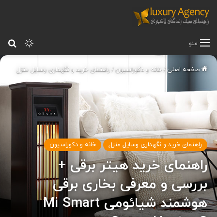
تغییر پ
جس
منو
صفحه اصلی
/
خانه و دکوراسیون
/
راهنمای خرید و نگهداری وسایل منزل
راهنمای خرید و نگهداری وسایل منزل
خانه و دکوراسیون
راهنمای خرید هیتر برقی +
بررسی و معرفی بخاری برقی
هوشمند شیائومی Mi Smart