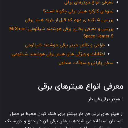
معرفی انواع هیترهای برقی
نحوه ی کارکرد هیتر برقی چگونه است؟
بررسی ۵ نکته ی مهم که قبل از خرید هیتر برقی
بررسی و معرفی بخاری برقی هوشمند شیائومی Mi Smart
Space Heater S
طراحی و ظاهر هیتر برقی هوشمند شیائومی
امکانات و ویژگی های هیتر برقی هوشمند شیائومی
سخن پایانی و سوالات متداول
معرفی انواع هیترهای برقی
1.
هیتر برقی فن دار
از هیتر های برقی فن دار بیشتر برای خنک کردن محیط در فصل
تابستان استفاده می شود.هیترهای برقی فن دار،جمع و جور،سبک