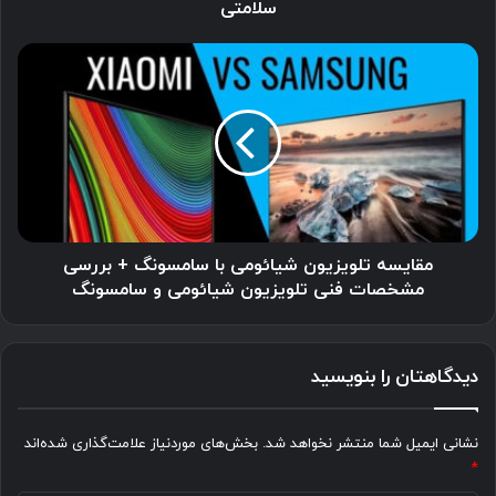
سلامتی
مقایسه
تلویزیون
شیائومی
با
سامسونگ
+
بررسی
مشخصات
فنی
تلویزیون
مقایسه تلویزیون شیائومی با سامسونگ + بررسی
شیائومی
مشخصات فنی تلویزیون شیائومی و سامسونگ
و
سامسونگ
دیدگاهتان را بنویسید
نشانی ایمیل شما منتشر نخواهد شد.
بخش‌های موردنیاز علامت‌گذاری شده‌اند
*