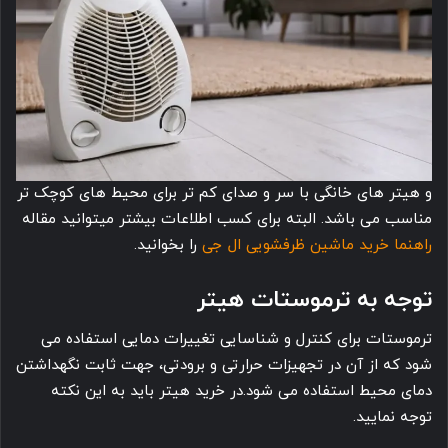
و هیتر های خانگی با سر و صدای کم تر برای محیط های کوچک تر
مناسب می باشد. البته برای کسب اطلاعات بیشتر میتوانید مقاله
راهنما خرید ماشین ظرفشویی ال جی
را بخوانید.
توجه به ترموستات هیتر
ترموستات برای کنترل و شناسایی تغییرات دمایی استفاده می
شود که از آن در تجهیزات حرارتی و برودتی، جهت ثابت نگهداشتن
دمای محیط استفاده می شود.در خرید هیتر باید به این نکته
توجه نمایید.