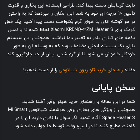
ثابت گرمایش دست پیدا کند. طراحی ایستاده این بخاری و قدرت
تأمین ۹۰ درجه ای خود به شما این امکان را می‌دهد که به راحتی
در هر گوشه اتاق به هوای گرم یکنواخت دست پیدا کنید. یک قفل
کودک برای Xiaomi KRDNQ03ZM Heater S لحاظ شده تا با لمس
دکمه های کناری قادر به تغییر دما نباشند. همچنین این سیستم
دارای یک سیستم ایمنی مضاعف بوده که به وسیله آن به طور
خودکار خاموش می شود تا از گرم شدن بیش از حد جلوگیری کند.
مقاله
راهنمای خرید تلویزیون شیائومی
را از دست ندهید!
سخن پایانی
شما در این مقاله با راهنمای خرید هیتر برقی آشنا شدید.
همچنین از ویژگی های بخاری برقی هوشمند شیائومی Mi Smart
Space Heater S آگاه شدید. اگر سوال یا نظری دارید آن را در
کامنت مطرح کنید تا در اسرع وقت توسط ما جواب داده شود.