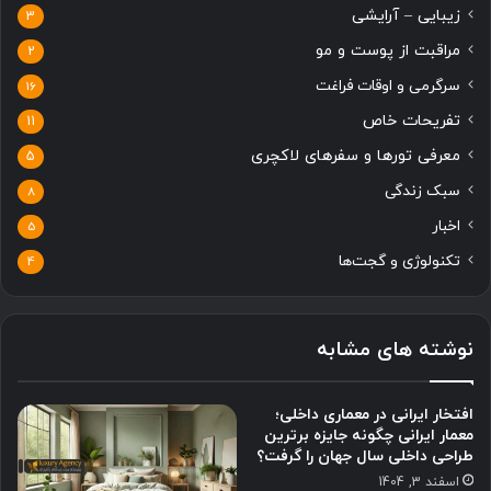
زیبایی – آرایشی
3
مراقبت از پوست و مو
2
سرگرمی و اوقات فراغت
16
تفریحات خاص
11
معرفی تورها و سفرهای لاکچری
5
سبک زندگی
8
اخبار
5
تکنولوژی و گجت‌ها
4
نوشته های مشابه
افتخار ایرانی در معماری داخلی؛
معمار ایرانی چگونه جایزه برترین
طراحی داخلی سال جهان را گرفت؟
اسفند 3, 1404