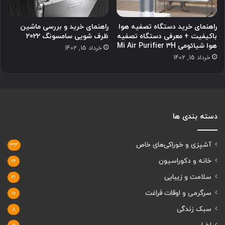
راهنمای خرید دستگاه تصفیه هوا
راهنمای خرید و بررسی ماشین
باکیفیت + معرفی دستگاه تصفیه
ظرف شویی سامسونگ 2022
هوا شیائومی Mi Air Purifier 3H
خرداد 15, 1402
خرداد 15, 1402
دسته بندی ها
آشپزی و خوراکی‌های خاص
33
خانه و دکوراسیون
22
سلامت و زیبایی
21
سرگرمی و اوقات فراغت
16
سبک زندگی
8