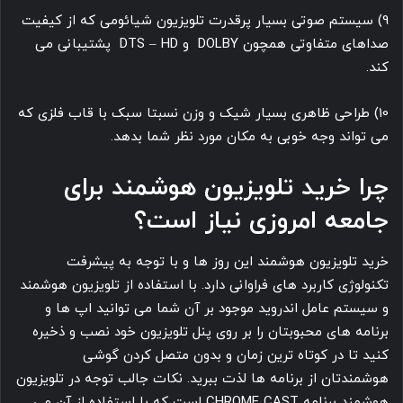
9) سیستم صوتی بسیار پرقدرت تلویزیون شیائومی که از کیفیت
صداهای متفاوتی همچون DOLBY و DTS – HD پشتیبانی می
کند.
10) طراحی ظاهری بسیار شیک و وزن نسبتا سبک با قاب فلزی که
می تواند وجه خوبی به مکان مورد نظر شما بدهد.
چرا خرید تلویزیون هوشمند برای
جامعه امروزی نیاز است؟
خرید تلویزیون هوشمند این روز ها و با توجه به پیشرفت
تکنولوژی کاربرد های فراوانی دارد. با استفاده از تلویزیون هوشمند
و سیستم عامل اندروید موجود بر آن شما می توانید اپ ها و
برنامه های محبوبتان را بر روی پنل تلویزیون خود نصب و ذخیره
کنید تا در کوتاه ترین زمان و بدون متصل کردن گوشی
هوشمندتان از برنامه ها لذت ببرید. نکات جالب توجه در تلویزیون
هوشمند برنامه CHROME CAST است که با استفاده از آن می