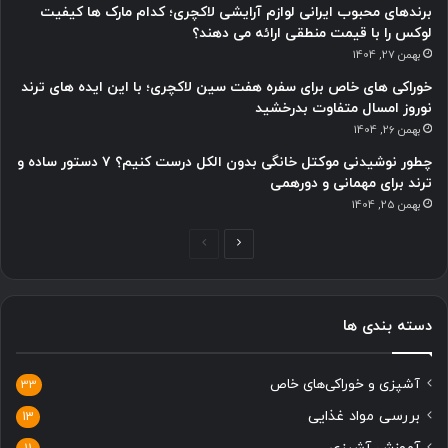
برندهای محبوب ایرانی لوازم آرایشی لاکچری؛ کدام مارک ها کیفیت
لوکس را با قیمت منطقی ارائه می دهند؟
بهمن 27, 1404
خوراکی های خاص برای سفره هفت سین لاکچری؛ با این ایده های ترند
نوروز امسال متفاوت بدرخشید
بهمن 26, 1404
چطور نوشیدنی موکتل خانگی بدون الکل درست کنیم؟ ۷ دستور ساده و
ترند برای مهمانی و دورهمی
بهمن 25, 1404
صفحه
صفحه
بعدی
قبلی
دسته بندی ها
آشپزی و خوراکی‌های خاص
33
بررسی مواد غذایی
13