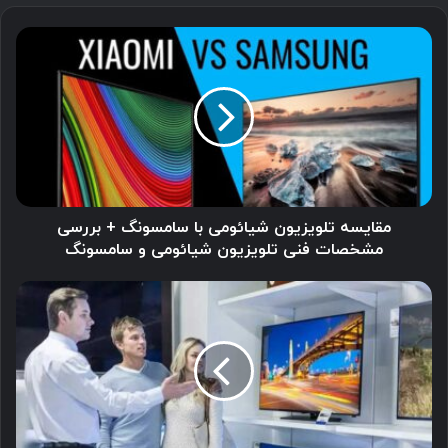
مقایسه
تلویزیون
شیائومی
با
سامسونگ
+
بررسی
مشخصات
فنی
تلویزیون
مقایسه تلویزیون شیائومی با سامسونگ + بررسی
شیائومی
مشخصات فنی تلویزیون شیائومی و سامسونگ
و
سامسونگ
راهنمای
خرید
تلویزیون
در
سال
2022
+
معرفی