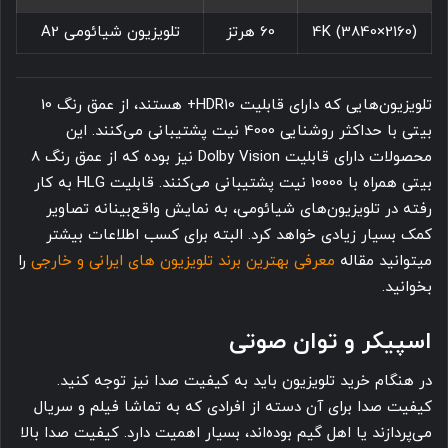
4K (3840×2160)
60 هرتز
تلویزیون شیائومی A2
تلویزیون‌هایی که دارای قابلیت HDR10+ هستند، از عمق رنگ 10
بیتی با حداکثر روشنایی 4000 نیت پشتیبانی می‌کنند. این
محصولات دارای قابلیت Dolby Vision نیز بوده که از عمق رنگ 8
بیتی همراه با 10000 نیت پشتیبانی می‌کنند. قابلیت HLG به کار
رفته در تلویزیون‌های شیائومی، به نمایش واقع‌بینانه تصاویر
کمک بسیار زیادی خواهد کرد. البته برای کسب اطلاعات بیشتر
میتوانید مقاله
معرفی بهترین برند تلویزیون های ایرانی و خارجی
را
بخوانید.
اسپیکر و توان صوتی
در هنگام خرید تلویزیون باید به کیفیت صدا نیز توجه کنید.
کیفیت صدا برای آن دسته از افرادی که به تماشا فیلم و سریال
می‌‎پردازند یا اهل گیم بوده‌اند، بسیار اهمیت دارد. کیفیت صدا بالا