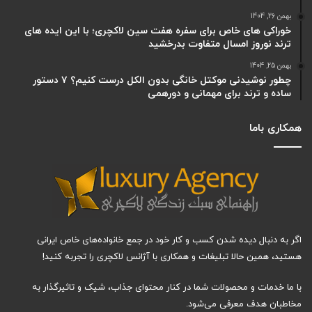
بهمن 26, 1404
خوراکی های خاص برای سفره هفت سین لاکچری؛ با این ایده های
ترند نوروز امسال متفاوت بدرخشید
بهمن 25, 1404
چطور نوشیدنی موکتل خانگی بدون الکل درست کنیم؟ ۷ دستور
ساده و ترند برای مهمانی و دورهمی
همکاری باما
اگر به دنبال دیده شدن کسب و کار خود در جمع خانواده‌های خاص ایرانی
هستید، همین حالا تبلیغات و همکاری با آژانس لاکچری را تجربه کنید!
با ما خدمات و محصولات شما در کنار محتوای جذاب، شیک و تاثیرگذار به
مخاطبان هدف معرفی می‌شود.