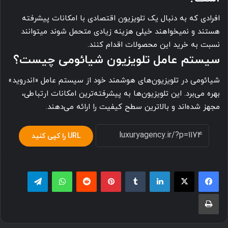
افرادی که به دنبال یک تلویزیون اقتصادی با امکانات پیشرفته
هستند و نمیخواهند خیلی هزینه زیادی متحمل شوند میتوانند
نسبت به خرید این محصولات اقدام کنند.
سیستم عامل تلویزیون شیائومی چیست؟
شیائومی در تلویزیون‌های هوشمند خود از سیستم عامل «اندروید»
بهره می‌برد. این تلویزیون‌ها به پیشرفته‌ترین امکانات ارتباطی،
مجهز شده‌اند و بالاترین سطح کیفیت را ارائه می‌دهند.
URL را کپی کنید
لینکدین
‫تامبلر
پینترست
‫رددیت
واتس آپ
تلگرام
چاپ