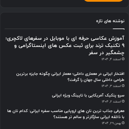
نوشته های تازه
آموزش عکاسی حرفه ای با موبایل در سفرهای لاکچری؛
9 تکنیک ترند برای ثبت عکس های اینستاگرامی و
چشمگیر در سفر
اسفند 4, 1404
افتخار ایرانی در معماری داخلی؛ معمار ایرانی چگونه جایزه برترین
طراحی داخلی سال جهان را گرفت؟
اسفند 3, 1404
سرو پنکیک آمریکایی با تاپینگ ویژه ایرانی
اسفند 2, 1404
معرفی جذاب ترین نان های اروپایی مناسب سفره ایرانی: کدام نان ها
با ذائقه ایرانی سازگارتر و سالم تر هستند؟
بهمن 29, 1404