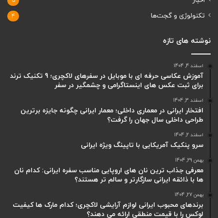
اخبار
5
تکنولوژی و گجت‌ها
4
نوشته های تازه
اسفند 4, 1404
آموزش عکاسی حرفه ای با موبایل در سفرهای لاکچری؛ 9 تکنیک ترند
برای ثبت عکس های اینستاگرامی و چشمگیر در سفر
اسفند 3, 1404
افتخار ایرانی در معماری داخلی؛ معمار ایرانی چگونه جایزه برترین
طراحی داخلی سال جهان را گرفت؟
اسفند 2, 1404
سرو پنکیک آمریکایی با تاپینگ ویژه ایرانی
بهمن 29, 1404
معرفی جذاب ترین نان های اروپایی مناسب سفره ایرانی: کدام نان
ها با ذائقه ایرانی سازگارتر و سالم تر هستند؟
بهمن 27, 1404
برندهای محبوب ایرانی لوازم آرایشی لاکچری؛ کدام مارک ها کیفیت
لوکس را با قیمت منطقی ارائه می دهند؟