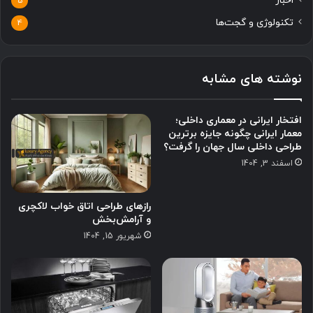
اخبار
5
تکنولوژی و گجت‌ها
4
نوشته های مشابه
افتخار ایرانی در معماری داخلی؛
معمار ایرانی چگونه جایزه برترین
طراحی داخلی سال جهان را گرفت؟
اسفند 3, 1404
رازهای طراحی اتاق خواب لاکچری
و آرامش‌بخش
شهریور 15, 1404