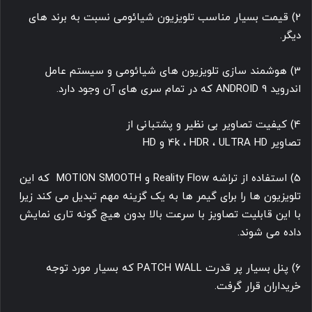
2) قیمت بسیار مناسب تلویزیون شیائومی نسبت به برند های
دیگر.
3) هوشمند سازی تلویزیون های شیائومی و سیستم عامل
اندروید ANDROID 9 که در تمام سری های آن وجود دارد.
4) کیفیت تصاویر بی نظیر و پشتبانی از
تصاویر 4k ، HDR ، ULTRA HD و HD
5) استفاده از تراشه Reality Flow و MOTION SMOOTH که این
تلویزیون ها را برای گیمر ها به یک گزینه مهم تبدیل می کند زیرا
با این قابلیت تصاویز با سرعت بالا بدون هیچ گونه تاری نمایش
داده می شوند.
6) پنل بسیار پر قدرت PATCH WALL که بسیار مورد توجه
خریداران قرار گرفت.