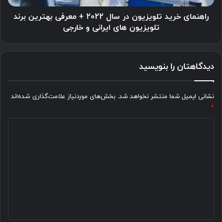
بهترین
برند
راهنمای خرید تلویزیون در سال 2022 + معرفی بهترین برند
تلویزیون
تلویزیون های ایرانی و خارجی
های
ایرانی
و
دیدگاهتان را بنویسید
خارجی
نشانی ایمیل شما منتشر نخواهد شد.
بخش‌های موردنیاز علامت‌گذاری شده‌اند
*
د
ی
د
گ
ا
ه
*