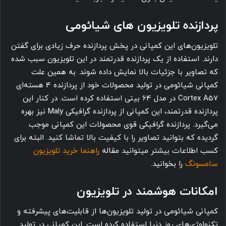
پردازنده تلویزیون های شیائومی
تلویزیون‌های این کمپانی در پخش پردازنده حرف زیادی برای گفتن
دارند. استفاده از یک پردازنده قدرتمند در این تلویزیون سبب شده
که تصاویر با جزئیات بالا نمایش داده شوند. به همین علت
کمپانی شیائومی در تولید محصولات خود از پردازنده 4 هسته‌ای
Cortex A57 در مدل 64 بیتی استفاده کرده است. در کنار این
پردازنده قدرتمند، این کمپانی از پردازنده گرافیکی Maly نیز بهره
می‌گیرد. پردازنده گرافیکی قوی محصولات این کمپانی موجب
گردیده که بتوانید تصاویر را با کیفیت بالا تماشا کنید. البته برای
کسب اطلاعات بیشتر میتوانید مقاله
راهنما خرید تلویزیون
سامسونگ
را بخوانید.
امکانات هوشمند در تلویزیون
کمپانی شیائومی در تولید تلویزیون‌ها از قابلیت‌های پیشرفته و
تکنولوژی‌های روز دنیا استفاده کرده است. این کمپانی در تولید