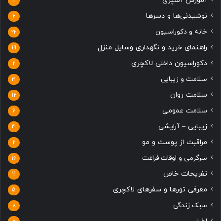
آموزش آشپزی
11
نوشیدنی‌ها و دسرها
6
خانه و دکوراسیون
22
راهنمای خرید و نگهداری وسایل منزل
19
دکوراسیون داخلی لاکچری
2
سلامت و زیبایی
21
سلامت روان
12
سلامت عمومی
6
زیبایی – آرایشی
3
مراقبت از پوست و مو
2
سرگرمی و اوقات فراغت
16
تفریحات خاص
11
معرفی تورها و سفرهای لاکچری
5
سبک زندگی
8