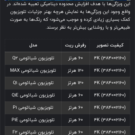
این ویژگی‌ها با هدف افزایش محدوده دینامیکی تعبیه شده‌اند. در
واقع وجود این ویژگی‌ها به نمایش هرچه بهتر جزئیات تلویزیون
کمک بسیاری زیادی کرده و موجب می‌شود؛ که رنگ‌ها به صورت
طبیعی‌تر و با روشنایی بیش‌تر به نظر برسند.
کیفیت تصویر
رفرش ریت
مدل
4K (3840×2160)
60 هرتز
تلویزیون شیائومی Q2
4K (3840×2160)
120 هرتز
تلویزیون شیائومی MAX
4K (3840×2160)
120 هرتز
تلویزیون شیائومی Q1
4K (3840×2160)
60 هرتز
تلویزیون شیائومی Q1E
4K (3840×2160)
60 هرتز
تلویزیون شیائومی P1
4K (3840×2160)
60 هرتز
تلویزیون شیائومی P1E
4K (3840×2160)
60 هرتز
تلویزیون شیائومی F2