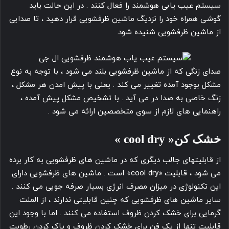
سیستم عیب یابی هوشمند را فعال کنند . در این حالت باید
گوشی همراه خود را نزدیگ ماشین ظرفشویی قرار دهید ، تا صدایی
از ماشین ظرفشویی شنیده شود.
صدای زنگی که از ماشین ظرفشویی بلند می شود ، با توجه به نوع
مشکل بوجود آمده تغییر می کند . یعنی با پیش امدن هر مشکل ،
زنگ خاصی به صدا در می آید . با تشخیص مشکل پیش آمده ،
راهنمایی های لازم از سوی متخصصین ارائه می شود .
خشک کن« cool dry »
از قابلیتهای جالب دیگری که در ماشین های ظرفشویی به کار برده
می شود ، قابلیت «cool dry» است . ماشین های ظرفشویی دارای
این تکنولوژی در میزان مصرف انرژی بسیار صرفه جویی می کنند .
سایر ماشین های ظرفشویی که چنین قابلیتی ندارند ، از المنت
گرمایی برای خشک کردن ظروف استفاده می کنند . اما با وجود این
قابلیت تنها از یک فن برای خشک کردن ظروف و پاک کردن رطوبت