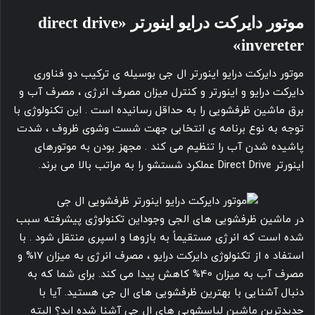
موتور دایرکت درایو اینورتر «direct drive
invereter»
موتور دایرکت درایو اینورتر ال جی بوسیله ی ترکیب دو فناوری
دایرکت درایو و اینورتر و کنترل میزان مصرف انرژی ، مصرف آب و
برق ماشین ظرفشویی را به حداقل رسانیده است . این تکنولوژی با
توجه به نوع برنامه ی انتخابی جهت شست وشوی ظروف ، شدت
پاشیده شدن آب را تنظیم می کند . مجهز بودن به موتورهای
اینورتر Direct Drive عملکرد شستشو را به مراتب بالا می برند.
در ماشین ظرفشویی های الجی وجوداین تکنولوژی پیشرفته سبب
شده است که انرژی مستقیماً به بازوها و اسپری منتقل شود . با
استفاد ه از تکنولوژی دایرکت درایو ، مصرف انرژی به میزان 17% و
مصرف آب به میزان 40% کاهش پیدا می کند. برای شما که به
دنبال آشنایی با بهترین ظرفشویی های ال جی هستید. آیا با
جدیدترین ماشین لباسشویی های ال جی آشنا شده اید؟ البته