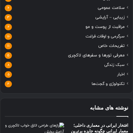
سلامت عمومی
6
زیبایی – آرایشی
3
مراقبت از پوست و مو
2
سرگرمی و اوقات فراغت
16
تفریحات خاص
11
معرفی تورها و سفرهای لاکچری
5
سبک زندگی
8
اخبار
5
تکنولوژی و گجت‌ها
4
نوشته های مشابه
افتخار ایرانی در معماری داخلی؛
معمار ایرانی چگونه جایزه برترین