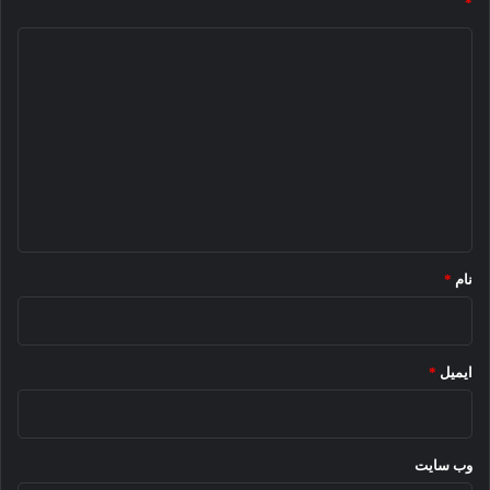
*
د
ی
د
گ
ا
ه
*
نام
*
ایمیل
*
وب‌ سایت