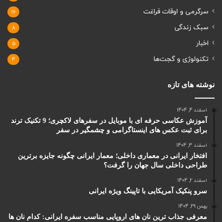
سرگرمی و اوقات فراغت
16
سبک زندگی
8
اخبار
5
تکنولوژی و گجت‌ها
4
نوشته های تازه
اسفند 4, 1404
آموزش عکاسی حرفه ای با موبایل در سفرهای لاکچری؛ 9 تکنیک ترند
برای ثبت عکس های اینستاگرامی و چشمگیر در سفر
اسفند 3, 1404
افتخار ایرانی در معماری داخلی؛ معمار ایرانی چگونه جایزه برترین
طراحی داخلی سال جهان را گرفت؟
اسفند 2, 1404
سرو پنکیک آمریکایی با تاپینگ ویژه ایرانی
بهمن 29, 1404
معرفی جذاب ترین نان های اروپایی مناسب سفره ایرانی: کدام نان ها