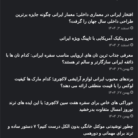
افتخار ایرانی در معماری داخلی؛ معمار ایرانی چگونه جایزه برترین
طراحی داخلی سال جهان را گرفت؟
اسفند 3, 1404
سرو پنکیک آمریکایی با تاپینگ ویژه ایرانی
اسفند 2, 1404
معرفی جذاب ترین نان های اروپایی مناسب سفره ایرانی: کدام نان ها با
ذائقه ایرانی سازگارتر و سالم تر هستند؟
بهمن 29, 1404
برندهای محبوب ایرانی لوازم آرایشی لاکچری؛ کدام مارک ها کیفیت
لوکس را با قیمت منطقی ارائه می دهند؟
بهمن 27, 1404
خوراکی های خاص برای سفره هفت سین لاکچری؛ با این ایده های ترند
نوروز امسال متفاوت بدرخشید
بهمن 26, 1404
چطور نوشیدنی موکتل خانگی بدون الکل درست کنیم؟ ۷ دستور ساده و
ترند برای مهمانی و دورهمی