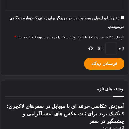
ذخیره نام، ایمیل و وبسایت من در مرورگر برای زمانی که دوباره دیدگاهی
می‌نویسم.
کپچای تشخیص ربات (لطفا پاسخ درست را در جای مربوطه قرار دهید)
*
6
=
+
2
نوشته های تازه
آموزش عکاسی حرفه ای با موبایل در سفرهای لاکچری؛
9 تکنیک ترند برای ثبت عکس های اینستاگرامی و
چشمگیر در سفر
اسفند 4, 1404