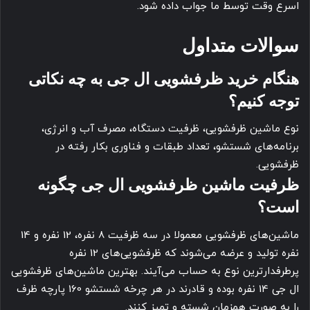
اسرع وقت توسط ما جواب داده شود.
سوالات متداول
هنگام خرید ظرفشویی ال جی به چه نکاتی
توجه کنیم؟
نوع ماشین ظرفشویی، ظرفیت دستگاه، مصرف آب و انرژی،
برنامه‌های شستشو، تعداد طبقات و فناوری بکار رفته در
ظرفشویی.
ظرفیت ماشین ظرفشویی ال جی چگونه
است؟
ماشین‌های ظرفشویی معمولا در سه ظرفیت 8 نفره، 12 نفره و 14
نفره تولید و عرضه می‌شوند که ظرفشویی‌های 12 نفره
پرطرفدارترین نوع به حساب می‌آیند. بهترین ماشین‌های ظرفشویی
ال جی 14 نفره بوده و قادرند در هر چرخه شستشو 160 پارچه ظرف
را به صورت همزمان شسته و تمیز کنند.