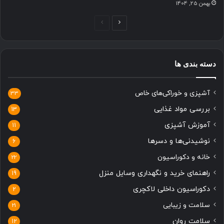
بهمن 25, 1404
صفحه
صفحه
بعدی
قبلی
دسته بندی ها
آشپزی و خوراکی‌های خاص
33
بررسی مواد غذایی
13
آموزش آشپزی
11
نوشیدنی‌ها و دسرها
6
خانه و دکوراسیون
22
راهنمای خرید و نگهداری وسایل منزل
19
دکوراسیون داخلی لاکچری
2
سلامت و زیبایی
21
سلامت روان
12