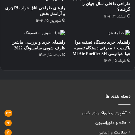
طراحی داخلی سال جهان را
رازهای طراحی اتاق خواب لاکچری
گرفت؟
و آرامش‌بخش
اسفند 3, 1404
شهریور 15, 1404
راهنمای خرید دستگاه تصفیه هوا
راهنمای خرید و بررسی ماشین
باکیفیت + معرفی دستگاه تصفیه
ظرف شویی سامسونگ 2022
هوا شیائومی Mi Air Purifier 3H
خرداد 15, 1402
خرداد 15, 1402
دسته بندی ها
آشپزی و خوراکی‌های خاص
33
خانه و دکوراسیون
22
سلامت و زیبایی
21