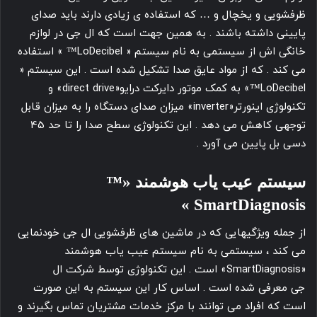
ظرفشویی و یخچال و … که استفاده ی زیادی دارند باید صدای
پایینی داشته باشند . به همین جهت است که ال جی در لوازم
خانگی اش از سیستمی به نام سیستم « LoDecibel™ » استفاده
می کند . که از مواد عایق صدا تشکیل شده است . این سیستم «
LoDecibel™» به کمک موتور دایرکت درایو«direct drive» و
تکنولوژی اینورتر«inverter» میزان صدای دستگاه را به میزان قابل
توجهی کاهش می دهد . این تکنولوژی سطح صدا را تا حد 45
دسی بل پایین می آورد .
سیستم عیب یاب هوشمند «™
SmartDiagnosis »
از جمله ویژگیهایی که در ماشین های ظرفشویی ال جی خودنمایی
می کند ، سیستمی به نام سیستم عیب یاب هوشمند
«SmartDiagnosis» است . این تکنولوژی توسط شرکت ال
جی معرفی شده است . اساس کار این سیستم به این صورت
است که افراد می توانند با مرکز خدمات مشتریان تماس بگیرند و