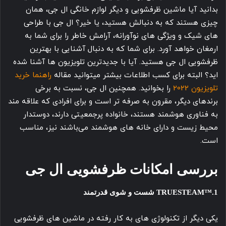
بدانید آیا ماشین ظرفشویی و دیگر لوازم خانگی ال جی، همان
چیزی هستند که به دنبالش هستید، یا خیر؟ ال جی با طراحی
های شیک و ویژگی های نوآورانه، آرامش خاطر را برای شما به
ارمغان خواهد آورد. برای شما که به دنبال آشنایی با بهترین
ظرفشویی ال جی هستید. آیا با جدیدترین تلویزیون ها آشنا شده
اید؟ البته برای کسب اطلاعات بیشتر میتوانید مقاله
راهنما خرید
تلویزیون 2022
را بخوانید. همچنین ال جی، نسبت به برخی
برندهای دیگر، مقرون به صرفه تر است و برای افرادی که علاقه مند
به فناوری هوشمند هستند، خانواده پرجمعیتی دارند، دوستدار
محیط زیست و دارای خانه های هوشمند می‌باشند نیز، مناسب
است.
بررسی امکانات ظرفشویی ال جی
1.™TRUESTEAM شست و شوی قدرتمند
یکی دیگر از تکنولوژی های به کار رفته در ماشین های ظرفشویی