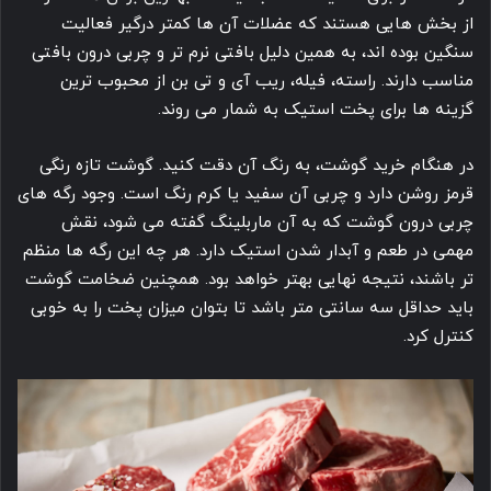
از بخش هایی هستند که عضلات آن ها کمتر درگیر فعالیت
سنگین بوده اند، به همین دلیل بافتی نرم تر و چربی درون بافتی
مناسب دارند. راسته، فیله، ریب آی و تی بن از محبوب ترین
گزینه ها برای پخت استیک به شمار می روند.
در هنگام خرید گوشت، به رنگ آن دقت کنید. گوشت تازه رنگی
قرمز روشن دارد و چربی آن سفید یا کرم رنگ است. وجود رگه های
چربی درون گوشت که به آن ماربلینگ گفته می شود، نقش
مهمی در طعم و آبدار شدن استیک دارد. هر چه این رگه ها منظم
تر باشند، نتیجه نهایی بهتر خواهد بود. همچنین ضخامت گوشت
باید حداقل سه سانتی متر باشد تا بتوان میزان پخت را به خوبی
کنترل کرد.