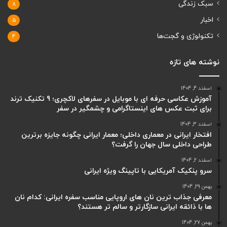
سبک زندگی
8
اخبار
5
تکنولوژی و گجت‌ها
4
نوشته های تازه
اسفند 4, 1404
آموزش عکاسی حرفه ای با موبایل در سفرهای لاکچری؛ 9 تکنیک ترند
برای ثبت عکس های اینستاگرامی و چشمگیر در سفر
اسفند 3, 1404
افتخار ایرانی در معماری داخلی؛ معمار ایرانی چگونه جایزه برترین
طراحی داخلی سال جهان را گرفت؟
اسفند 2, 1404
سرو پنکیک آمریکایی با تاپینگ ویژه ایرانی
بهمن 29, 1404
معرفی جذاب ترین نان های اروپایی مناسب سفره ایرانی: کدام نان
ها با ذائقه ایرانی سازگارتر و سالم تر هستند؟
بهمن 27, 1404