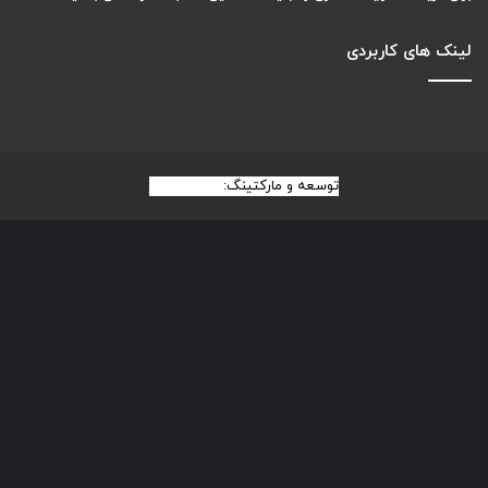
لینک های کاربردی
توسعه و مارکتینگ:
بیزینس یار