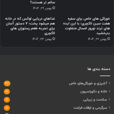
سالم تر هستند؟
بهمن 29, 1404
خوراکی های خاص برای سفره
غذاهای دریایی لوکس که در خانه
هفت سین لاکچری؛ با این ایده
هم میشود پخت؛ ۷ دستور آسان
های ترند نوروز امسال متفاوت
برای تجربه طعم رستوران های
بدرخشید
لاکچری
بهمن 26, 1404
بهمن 23, 1404
دسته بندی ها
آشپزی و خوراکی‌های خاص
33
خانه و دکوراسیون
22
سلامت و زیبایی
21
سرگرمی و اوقات فراغت
16