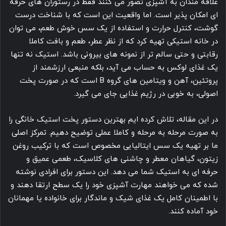
علاقه مندان به آشپزی تصور می کنند فقط در رستوران های حرفه
ای امکان پذیر است. اما واقعیت این است که با شناخت درست
گوشت، کنترل حرارت و استفاده از یک سس خوش طعم، می توان
در خانه استیکی تهیه کرد که از نظر عطر، طعم و بافت کاملا
رقابتی و حتی سالم تر از نمونه های بیرونی باشد. استیک نه تنها
یک غذای لوکس به حساب می آید، بلکه منبعی ارزشمند از
پروتئین، آهن و ویتامین های گروه B است که در صورت پخت
اصولی، به خوبی در رژیم غذایی جای می گیرد.
در این مقاله، تلاش کرده ایم بهترین دستور پخت استیک خانگی را
به صورت مرحله به مرحله و کاملا عملی توضیح دهیم. تمرکز اصلی
ما بر تهیه یک سس ایتالیایی مخصوص است که با ترکیب روغن
زیتون، گیاهان معطر و چاشنی های کلاسیک، طعمی عمیق و
حرفه ای به استیک شما می دهد. این دستور برای افرادی نوشته
شده که می خواهند مهارت آشپزی خود را یک سطح ارتقا دهند و
با اطمینان کامل یک غذای شیک و ماندگار برای خانواده یا مهمانان
خود آماده کنند.