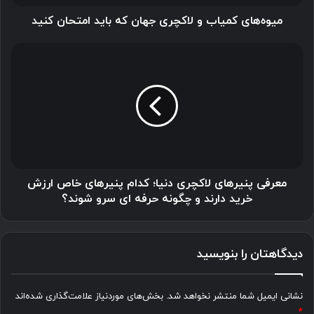
کنید
میوه‌های کمیاب و لاکچری جهان که باید امتحان کنید
معرفی
پنیرهای
لاکچری
دنیا؛
کدام
پنیرهای
خاص
ارزش
خرید
دارند
معرفی پنیرهای لاکچری دنیا؛ کدام پنیرهای خاص ارزش
و
خرید دارند و چگونه حرفه ای سرو شوند؟
چگونه
حرفه
ای
دیدگاهتان را بنویسید
سرو
شوند؟
نشانی ایمیل شما منتشر نخواهد شد.
بخش‌های موردنیاز علامت‌گذاری شده‌اند
*