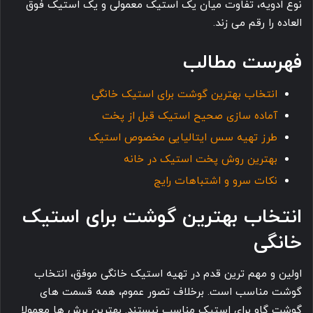
نوع ادویه، تفاوت میان یک استیک معمولی و یک استیک فوق
العاده را رقم می زند.
فهرست مطالب
انتخاب بهترین گوشت برای استیک خانگی
آماده سازی صحیح استیک قبل از پخت
طرز تهیه سس ایتالیایی مخصوص استیک
بهترین روش پخت استیک در خانه
نکات سرو و اشتباهات رایج
انتخاب بهترین گوشت برای استیک
خانگی
اولین و مهم ترین قدم در تهیه استیک خانگی موفق، انتخاب
گوشت مناسب است. برخلاف تصور عموم، همه قسمت های
گوشت گاو برای استیک مناسب نیستند. بهترین برش ها معمولا