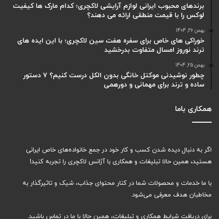
برندهای محبوب ایرانی لوازم آرایشی لاکچری؛ کدام مارک ها کیفیت
لوکس را با قیمت منطقی ارائه می دهند؟
بهمن 26, 1404
خوراکی های خاص برای سفره هفت سین لاکچری؛ با این ایده های
ترند نوروز امسال متفاوت بدرخشید
بهمن 25, 1404
چطور نوشیدنی موکتل خانگی بدون الکل درست کنیم؟ ۷ دستور
ساده و ترند برای مهمانی و دورهمی
همکاری باما
اگر به دنبال دیده شدن کسب و کار خود در جمع خانواده‌های خاص ایرانی
هستید، همین حالا تبلیغات و همکاری با آژانس لاکچری را تجربه کنید!
با ما خدمات و محصولات شما در کنار محتوای جذاب، شیک و تاثیرگذار به
مخاطبان هدف معرفی می‌شود.
برای دریافت شرایط همکاری و تبلیغات، همین حالا با ما در تماس باشید.