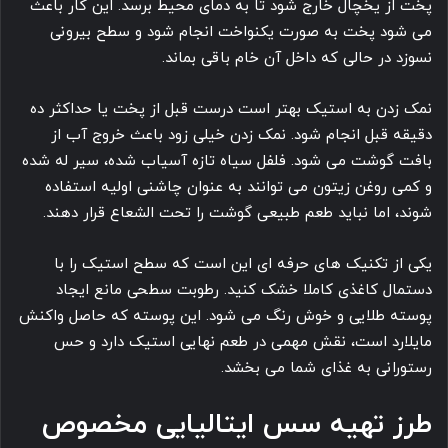
پخت از یخچال خارج شود تا به دمای محیط برسد. این کار باعث
می شود پخت به صورت یکنواخت انجام شود و سطح بیرونی
نسوزد در حالی که داخل آن خام باقی بماند.
نمک زدن به استیک بهتر است درست قبل از پخت یا حداکثر ده
دقیقه قبل انجام شود. نمک زدن خیلی زود باعث خروج آب از
بافت گوشت می شود. فلفل سیاه تازه آسیاب شده، سیر له شده
و کمی روغن زیتون می توانند به عنوان چاشنی اولیه استفاده
شوند، اما نباید طعم طبیعی گوشت را تحت الشعاع قرار دهند.
یکی از تکنیک های حرفه ای این است که سطح استیک را با
دستمال کاغذی کاملا خشک کنید. رطوبت سطحی مانع ایجاد
پوسته طلایی و خوش رنگ می شود. این پوسته که حاصل واکنش
مایلارد است، نقش مهمی در طعم نهایی استیک دارد و حس
رستورانی به غذای شما می بخشد.
طرز تهیه سس ایتالیایی مخصوص