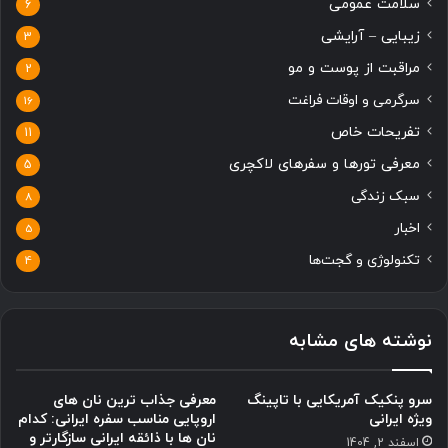
سلامت عمومی
6
زیبایی – آرایشی
3
مراقبت از پوست و مو
2
سرگرمی و اوقات فراغت
16
تفریحات خاص
11
معرفی تورها و سفرهای لاکچری
5
سبک زندگی
8
اخبار
5
تکنولوژی و گجت‌ها
4
نوشته های مشابه
سرو پنکیک آمریکایی با تاپینگ
معرفی جذاب ترین نان های
ویژه ایرانی
اروپایی مناسب سفره ایرانی: کدام
نان ها با ذائقه ایرانی سازگارتر و
اسفند 2, 1404