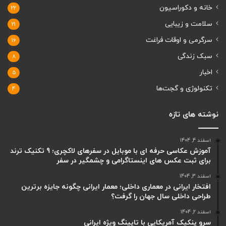
خانه و دکوراسیون
22
سلامت و زیبایی
21
سرگرمی و اوقات فراغت
16
سبک زندگی
8
اخبار
5
تکنولوژی و گجت‌ها
4
نوشته های تازه
اسفند 4, 1404
آموزش عکاسی حرفه ای با موبایل در سفرهای لاکچری؛ 9 تکنیک ترند
برای ثبت عکس های اینستاگرامی و چشمگیر در سفر
اسفند 3, 1404
افتخار ایرانی در معماری داخلی؛ معمار ایرانی چگونه جایزه برترین
طراحی داخلی سال جهان را گرفت؟
اسفند 2, 1404
سرو پنکیک آمریکایی با تاپینگ ویژه ایرانی