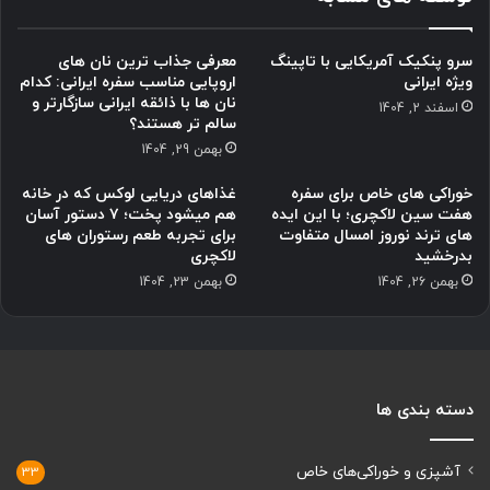
سرو پنکیک آمریکایی با تاپینگ
معرفی جذاب ترین نان های
ویژه ایرانی
اروپایی مناسب سفره ایرانی: کدام
نان ها با ذائقه ایرانی سازگارتر و
اسفند 2, 1404
سالم تر هستند؟
بهمن 29, 1404
خوراکی های خاص برای سفره
غذاهای دریایی لوکس که در خانه
هفت سین لاکچری؛ با این ایده
هم میشود پخت؛ ۷ دستور آسان
های ترند نوروز امسال متفاوت
برای تجربه طعم رستوران های
بدرخشید
لاکچری
بهمن 26, 1404
بهمن 23, 1404
دسته بندی ها
آشپزی و خوراکی‌های خاص
33