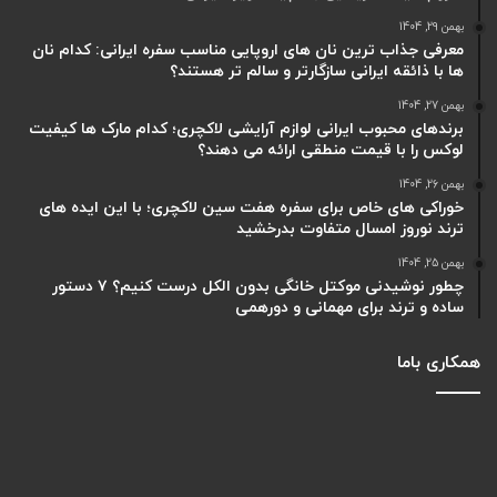
بهمن 29, 1404
معرفی جذاب ترین نان های اروپایی مناسب سفره ایرانی: کدام نان
ها با ذائقه ایرانی سازگارتر و سالم تر هستند؟
بهمن 27, 1404
برندهای محبوب ایرانی لوازم آرایشی لاکچری؛ کدام مارک ها کیفیت
لوکس را با قیمت منطقی ارائه می دهند؟
بهمن 26, 1404
خوراکی های خاص برای سفره هفت سین لاکچری؛ با این ایده های
ترند نوروز امسال متفاوت بدرخشید
بهمن 25, 1404
چطور نوشیدنی موکتل خانگی بدون الکل درست کنیم؟ ۷ دستور
ساده و ترند برای مهمانی و دورهمی
همکاری باما