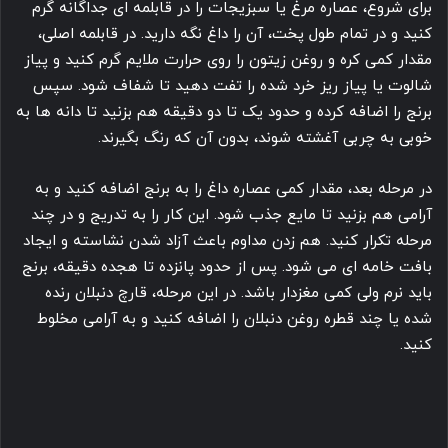
برای شروع، عصاره مرغ یا سبزیجات را در قابلمه ای جداگانه گرم
کنید و در تمام طول پخت، آن را داغ نگه دارید. در قابلمه اصلی،
مقدار کمی کره و روغن زیتون را روی حرارت ملایم گرم کنید و پیاز
شالوت یا پیاز ریز خرد شده را تفت دهید تا شفاف شود. سپس
برنج را اضافه کرده و حدود یک تا دو دقیقه هم بزنید تا دانه ها به
خوبی به چربی آغشته شوند، بدون آن که رنگ بگیرند.
در مرحله بعد، مقدار کمی عصاره داغ را به برنج اضافه کنید و به
آرامی هم بزنید تا مایع جذب شود. این کار را به تدریج و در چند
مرحله تکرار کنید. هم زدن مداوم باعث آزاد شدن نشاسته و ایجاد
بافت خامه ای می شود. پس از حدود پانزده تا هجده دقیقه، برنج
باید نرم ولی کمی مغزدار باشد. در این مرحله، قارچ دنبلان رنده
شده یا چند قطره روغن دنبلان را اضافه کنید و به آرامی مخلوط
کنید.