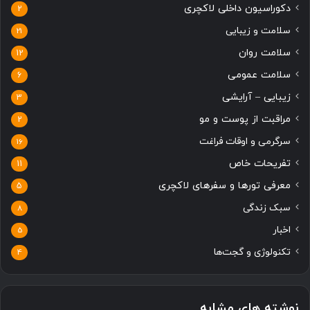
دکوراسیون داخلی لاکچری
2
سلامت و زیبایی
21
سلامت روان
12
سلامت عمومی
6
زیبایی – آرایشی
3
مراقبت از پوست و مو
2
سرگرمی و اوقات فراغت
16
تفریحات خاص
11
معرفی تورها و سفرهای لاکچری
5
سبک زندگی
8
اخبار
5
تکنولوژی و گجت‌ها
4
نوشته های مشابه