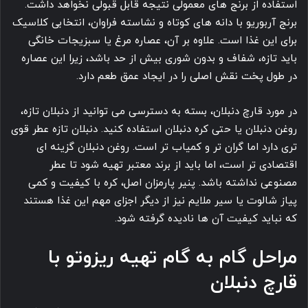
استفاده از برنج های معمولی نتیجه قابل قبولی نخواهد داشت.
برنج آربوریو با دانه های کوتاه و نشاسته فراوان، انتخابی کلاسیک
برای این غذا است. علاوه بر آن، عصاره مرغ یا سبزیجات خانگی
باید تازه، شفاف و بدون شوری بیش از حد باشد، زیرا این عصاره
در طول پخت نقش اصلی را در ایجاد عمق طعم دارد.
در مورد قارچ دنبلان، بسته به دسترسی می توانید از دنبلان تازه،
روغن دنبلان یا حتی کره دنبلان استفاده کنید. دنبلان تازه عطر قوی
تری دارد اما گران تر و کمیاب تر است. روغن دنبلان گزینه ای
اقتصادی تر است، اما باید از برند معتبر تهیه شود تا عطر
مصنوعی نداشته باشد. پنیر پارمزان اصل، کره با کیفیت و کمی
پیاز شالوت یا سیر ملایم نیز از دیگر اجزای مهم این غذا هستند
که نباید کیفیت آن ها نادیده گرفته شود.
مراحل گام به گام تهیه ریزوتو با
قارچ دنبلان