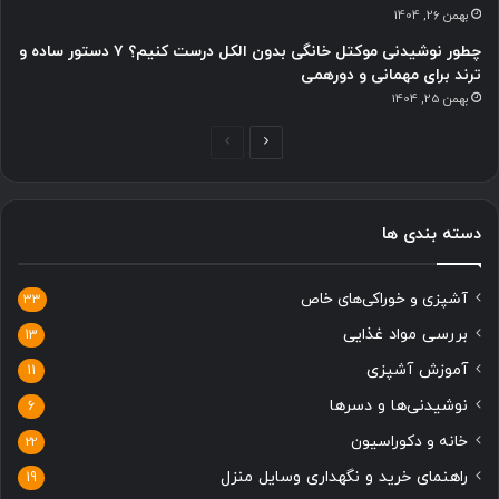
بهمن 26, 1404
چطور نوشیدنی موکتل خانگی بدون الکل درست کنیم؟ ۷ دستور ساده و
ترند برای مهمانی و دورهمی
بهمن 25, 1404
صفحه
صفحه
بعدی
قبلی
دسته بندی ها
آشپزی و خوراکی‌های خاص
33
بررسی مواد غذایی
13
آموزش آشپزی
11
نوشیدنی‌ها و دسرها
6
خانه و دکوراسیون
22
راهنمای خرید و نگهداری وسایل منزل
19