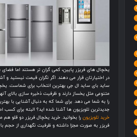
یخچال های فریزر پایین، کمی گران تر هستند اما فضای بی
در اختیارتان قرار می دهند. اگر نگران قیمت نیستید و آشپ
ساید بای ساید ال جی بهترین انتخاب برای شماست. یخچ
متنوعی مثل یخساز دارند و ظرفیت ذخیره سازی بالای آنها 
را به شما می دهد. برای شما که به دنبال آشنایی با بهتر
جدیدترین تلویزیون ها آشنا شده اید؟ البته برای کسب اط
خرید تلویزیون
را بخوانید. خرید یخچال فریزر دو قلو هم
فریزر به صورت مجزا داشته و ظرفیت نگهداری از حجم بالای