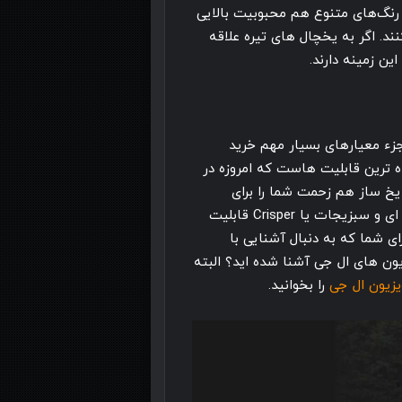
رنگ‌های متنوع هم محبوبیت بالایی
د. اگر به یخچال های تیره علاقه
ین زمینه دارند.
زء معیارهای بسیار مهم خرید
ترین قابلیت هاست که امروزه در
خ ساز هم زحمت شما را برای
استفاده از یخ و آب خنک کاهش می دهند. کشو جامیوه ای و سبزیجات یا Crisper قابلیت
ای شما که به دنبال آشنایی با
یون های ال جی آشنا شده اید؟ البته
ویزیون ال جی
را بخوانید.