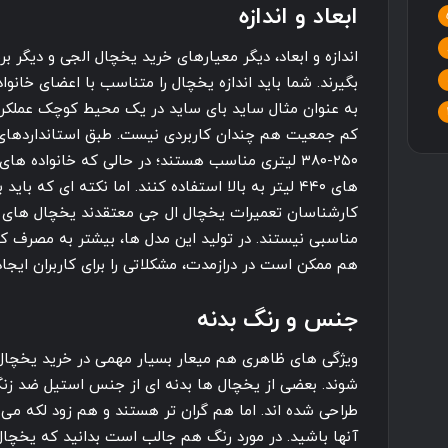
ابعاد و اندازه
اندازه و ابعاد، دیگر معیارهای خرید یخچال الجی و دیگر بر
بگیرند. شما باید اندازه یخچال را متناسب با اعضای خانو
به عنوان مثال ساید بای ساید در یک محیط کوچک عملکرد 
کم جمعیت هم چندان کاربردی نیست. طبق استانداردهای 
های ۴۴۰ لیتر به بالا استفاده کنند. اما نکته ای که 
کارشناسان تعمیرات یخچال ال جی معتقدند یخچال های 
مناسبی نیستند. در تولید این مدل ها، بیشتر به مصرف 
هم ممکن است در درازمدت، مشکلاتی را برای کاربران ایجاد
جنس و رنگ بدنه
شوند. بعضی از یخچال ها بدنه ای از جنس استیل ضد زنگ
طراحی شده اند. اما هم گران تر هستند و هم زود لکه می گ
آنها باشید. در مورد رنگ هم جالب است بدانید که یخچال