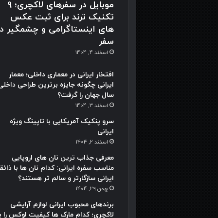
موبایل در سفرهای لاکچری؛ 9
تکنیک ترند برای ثبت عکس
های اینستاگرامی و چشمگیر در
سفر
اسفند 4, 1404
افتخار ایرانی در معماری داخلی؛ معمار
ایرانی چگونه جایزه برترین طراحی داخلی
سال جهان را گرفت؟
اسفند 3, 1404
سرو پنکیک آمریکایی با تاپینگ ویژه
ایرانی
اسفند 2, 1404
معرفی جذاب ترین نان های اروپایی
مناسب سفره ایرانی: کدام نان ها با ذائق
ایرانی سازگارتر و سالم تر هستند؟
بهمن 29, 1404
برندهای محبوب ایرانی لوازم آرایشی
لاکچری؛ کدام مارک ها کیفیت لوکس را با