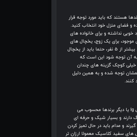
ندها هستند که باید مورد توجه قرار
اده و فضای منزل خود انتخاب کنید.
خوبی نداشته و برای خانواده های
موجود، برای یک زوج، یخچال های
۲۵۰-۳۸۰ لیتری مناسب هستند؛ در حالی که خانواده های بیشتر از 5 نفر، حتما باید از یخچال
باید به آن توجه شود این است که
خیلی کوچک گزینه های چندان
کمشان توجه شده و به همین دلیل
 کنند.
ویژگی های ظاهری هم میعار بسیار مهمی در خرید یخچال lg یا دیگر برندها محسوب می
 دارند و بسیار شیک و حرفه ای
یرند و مدام باید در حال تمیز کردن
 های سفید کلاسیک معمولا ارزان تر