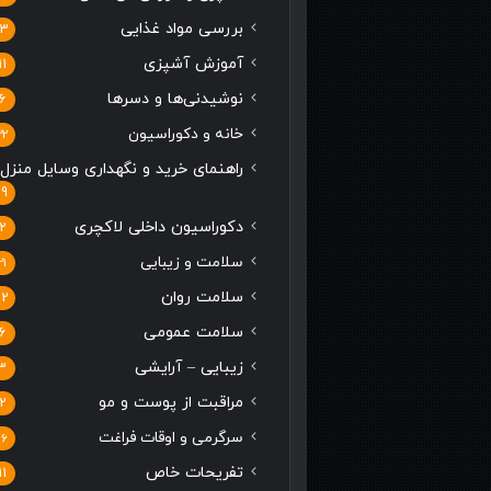
بررسی مواد غذایی
13
آموزش آشپزی
11
نوشیدنی‌ها و دسرها
6
خانه و دکوراسیون
22
راهنمای خرید و نگهداری وسایل منزل
19
دکوراسیون داخلی لاکچری
2
سلامت و زیبایی
21
سلامت روان
12
سلامت عمومی
6
زیبایی – آرایشی
3
مراقبت از پوست و مو
2
سرگرمی و اوقات فراغت
16
تفریحات خاص
11