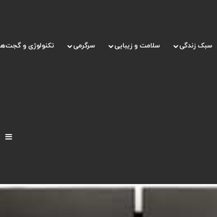
سبک زندگی
سلامت و زیبایی
سرگرمی
تکنولوژی و گجت‌ها
د و نگهداری وسایل منزل
/
راهنمای جامع خرید یخچال ال جی + بررسی ویژگی های یخچ
نو