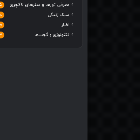
معرفی تورها و سفرهای لاکچری
5
سبک زندگی
8
اخبار
5
تکنولوژی و گجت‌ها
4