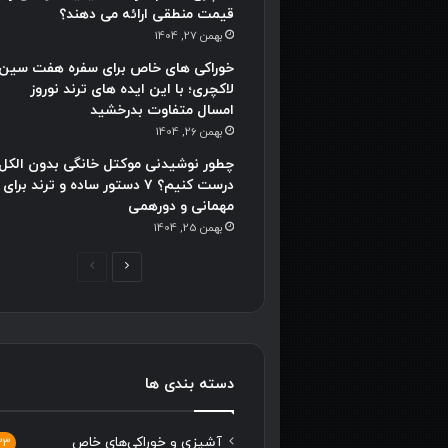
قیمت منطقی ارائه می دهند؟
بهمن 27, 1404
خوراکی های خاص برای سفره هفت سین
لاکچری؛ با این ایده های ترند نوروز
امسال متفاوت بدرخشید
بهمن 26, 1404
چطور نوشیدنی موکتل خانگی بدون الکل
درست کنیم؟ ۷ دستور ساده و ترند برای
مهمانی و دورهمی
بهمن 25, 1404
صفحه
صفحه
بعدی
قبلی
دسته بندی ها
آشپزی و خوراکی‌های خاص
33