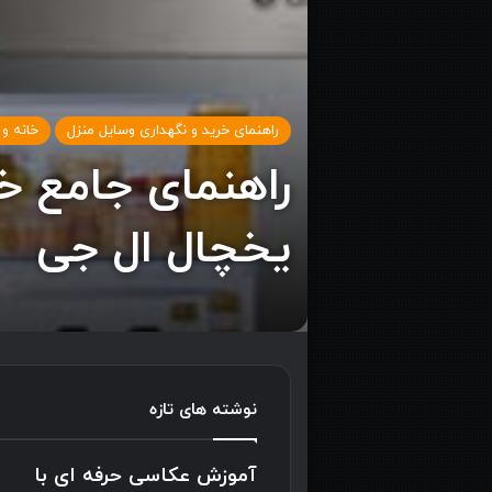
راهنمای خرید و نگهداری وسایل منزل
خانه و
راهنمای جامع خ
یخچال ال جی
نوشته های تازه
آموزش عکاسی حرفه ای با