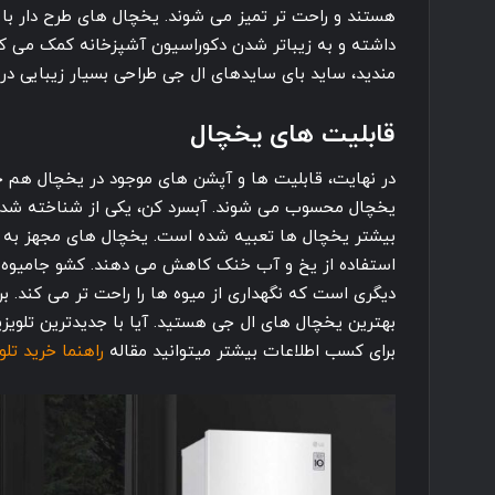
هستند و راحت تر تمیز می شوند. یخچال های طرح دار با 
داشته و به زیباتر شدن دکوراسیون آشپزخانه کمک می کنن
مندید، ساید بای سایدهای ال جی طراحی بسیار زیبایی در ا
قابلیت های یخچال
در نهایت، قابلیت ها و آپشن های موجود در یخچال هم ج
یخچال محسوب می شوند. آبسرد کن، یکی از شناخته شده 
بیشتر یخچال ها تعبیه شده است. یخچال های مجهز به ی
دیگری است که نگهداری از میوه ها را راحت تر می کند. بر
بهترین یخچال های ال جی هستید. آیا با جدیدترین تلویز
برای کسب اطلاعات بیشتر میتوانید مقاله
راهنما خرید تل