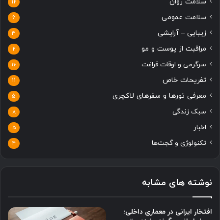
سلامت روان
12
سلامت عمومی
6
زیبایی – آرایشی
3
مراقبت از پوست و مو
2
سرگرمی و اوقات فراغت
16
تفریحات خاص
11
معرفی تورها و سفرهای لاکچری
5
سبک زندگی
8
اخبار
5
تکنولوژی و گجت‌ها
4
نوشته های مشابه
افتخار ایرانی در معماری داخلی؛