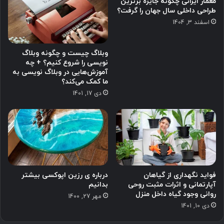
معمار ایرانی چگونه جایزه برترین
طراحی داخلی سال جهان را گرفت؟
اسفند 3, 1404
وبلاگ چیست و چگونه وبلاگ
نویسی را شروع کنیم؟ + چه
آموزش‌هایی در وبلاگ نویسی به
ما کمک می‌کند؟
دی 17, 1401
فواید نگهداری از گیاهان
درباره ی رزین اپوکسی بیشتر
آپارتمانی و اثرات مثبت روحی
بدانیم
روانی وجود گیاه داخل منزل
مهر 27, 1400
دی 10, 1401