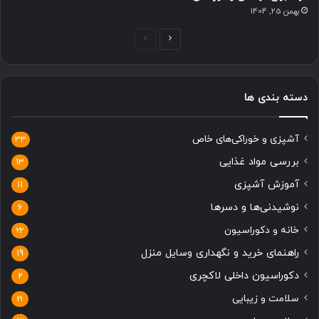
بهمن 25, 1404
صفحه
صفحه
بعدی
قبلی
دسته بندی ها
آشپزی و خوراکی‌های خاص
33
بررسی مواد غذایی
13
آموزش آشپزی
11
نوشیدنی‌ها و دسرها
6
خانه و دکوراسیون
22
راهنمای خرید و نگهداری وسایل منزل
19
دکوراسیون داخلی لاکچری
2
سلامت و زیبایی
21