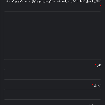
نشانی ایمیل شما منتشر نخواهد شد.
بخش‌های موردنیاز علامت‌گذاری شده‌اند
*
د
ی
د
گ
ا
ه
*
نام
*
ایمیل
*