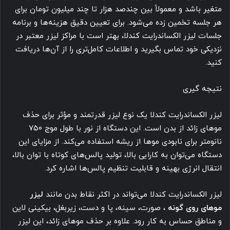
متغیر باشد و معمولاً بین چندصد هزار تا چند میلیون تومان برای
هر جلسه تخمین زده می‌شود. برای تعیین دقیق هزینه‌ها و برنامه
جلسات لیزر الکساندرایت کندلا، بهتر است با مراکز لیزر معتبر در
نزدیکی خود تماس بگیرید و اطلاعات کامل‌تری را از آن‌ها دریافت
کنید.
نتیجه گیری
لیزر الکساندرایت کندلا یک نوع لیزر قدرتمند و مؤثر برای حذف
موهای زائد از بدن است. این دستگاه از نور با طول موج ۷۵۰
نانومتر برای نابودی موها از ریشه استفاده می‌کند. از مزایای این
دستگاه می‌توان به کارایی بالا، تولید پالس‌های کوتاه با توان بالا،
انتقال انرژی بهینه و قابلیت تنظیم پالس‌ها اشاره کرد.
لیزر الکساندرایت کندلا می‌تواند در اکثر نقاط بدن مانند
لیزر
موهای روی گونه
، صورت، سینه، پا و دست، زیربغل، بیکینی لاین
و مناطق حساس به کار رود. علاوه بر حذف موهای زائد، این لیزر