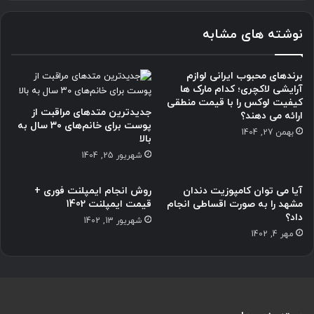
نوشته های مشابه
برندهای محبوب ایرانی لوازم
آرایشی لاکچری؛ کدام مارک ها
کیفیت لوکس را با قیمت منطقی
جدیدترین متدهای مراقبت از
ارائه می دهند؟
پوست برای خانم‌های ۳۰ سال به
بهمن 27, 1404
بالا
شهریور 25, 1404
آیا می توان کامپوزیت دندان
روش انجام ایمپلنت فوری +
مشهد را به صورت اقساطی انجام
قیمت ایمپلنت 1402
داد؟
شهریور 13, 1402
مهر 4, 1402