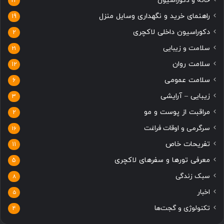
خانه و دکوراسیون
22
راهنمای خرید و نگهداری وسایل منزل
19
دکوراسیون داخلی لاکچری
2
سلامت و زیبایی
21
سلامت روان
12
سلامت عمومی
6
زیبایی – آرایشی
3
مراقبت از پوست و مو
2
سرگرمی و اوقات فراغت
16
تفریحات خاص
11
معرفی تورها و سفرهای لاکچری
5
سبک زندگی
8
اخبار
5
تکنولوژی و گجت‌ها
4