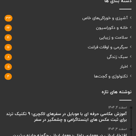
دسته بندی ها
آشپزی و خوراکی‌های خاص
33
خانه و دکوراسیون
22
سلامت و زیبایی
21
سرگرمی و اوقات فراغت
16
سبک زندگی
8
اخبار
5
تکنولوژی و گجت‌ها
4
نوشته های تازه
اسفند 4, 1404
آموزش عکاسی حرفه ای با موبایل در سفرهای لاکچری؛ 9 تکنیک ترند
برای ثبت عکس های اینستاگرامی و چشمگیر در سفر
اسفند 3, 1404
افتخار ایرانی در معماری داخلی؛ معمار ایرانی چگونه جایزه برترین