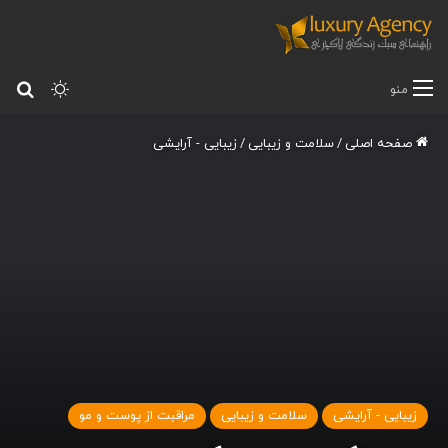
تغییر پ
جس
منو
صفحه اصلی
/
سلامت و زیبایی
/
زیبایی - آرایشی
زیبایی - آرایشی
سلامت و زیبایی
مراقبت از پوست و مو