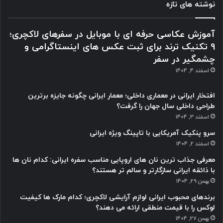
نوشته های تازه
آموزش عکاسی حرفه ای با موبایل در سفرهای لاکچری؛
9 تکنیک ترند برای ثبت عکس های اینستاگرامی و
چشمگیر در سفر
اسفند 4, 1404
افتخار ایرانی در معماری داخلی؛ معمار ایرانی چگونه جایزه برترین
طراحی داخلی سال جهان را گرفت؟
اسفند 3, 1404
سرو پنکیک آمریکایی با تاپینگ ویژه ایرانی
اسفند 2, 1404
معرفی جذاب ترین نان های اروپایی مناسب سفره ایرانی: کدام نان ها
با ذائقه ایرانی سازگارتر و سالم تر هستند؟
بهمن 29, 1404
برندهای محبوب ایرانی لوازم آرایشی لاکچری؛ کدام مارک ها کیفیت
لوکس را با قیمت منطقی ارائه می دهند؟
بهمن 27, 1404