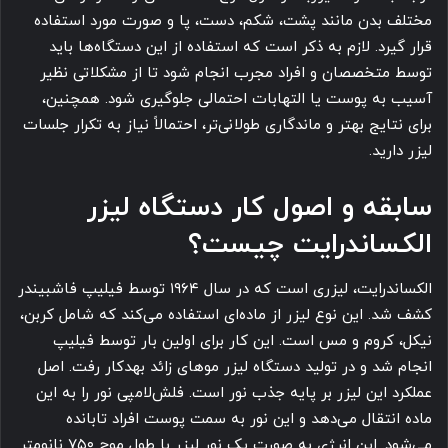
مختلف بدن مانند پشت، شکم، دست، پا و صورت مورد استفاده
قرار گیرد. لازم به ذکر است که استفاده از این دستگاه‌ها باید
توسط متخصصان و افراد مجرب انجام شود تا از مشکلاتی نظیر
آسیب به پوست یا التهابات احتمالی جلوگیری شود. همچنین،
برای نتایج بهتر و ماندگاری طولانی‌تر، احتمالاً نیاز به تکرار جلسات
لیزر دارید.
سابقه و اصول کار دستگاه لیزر
الکساندرایت چیست؟
الکساندرایت، لیزری است که در سال ۱۹۶۴ توسط فیلیپ فاشبیندر
کشف شد. این نوع لیزر از ماده‌ای استفاده می‌کند که شامل کربن،
نیکل، کروم و مس است. این کار برای اولین بار توسط فیلیپ
انجام شد و در تولید دستگاه لیزر موهای زائد بهدکار رفت. اصل
عملکرد این لیزر بر پایه جذب نور است. فلش‌لامپی نور را به این
ماده انتقال می‌دهد و این نور به سمت پوست افراد تابانده
می‌شود. این انرژی به صورت یک نور لیزر با طول موج ۷۵۰ نانومتر