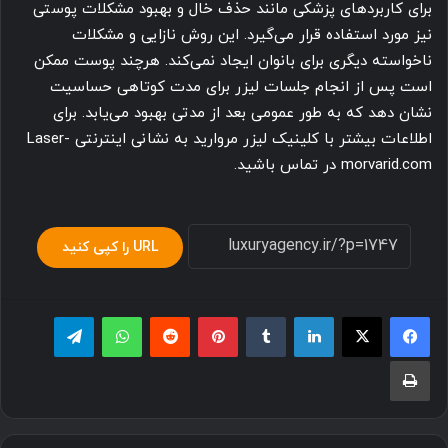
برای کاربردهای پزشکی مانند حذف خال و بهبود مشکلات پوستی
نیز مورد استفاده قرار می‌گیرد. این روش نازایی و مشکلات
ناخواسته دیگری برای بانوان ایجاد نمی‌کند. هرچند پوست ممکن
است پس از انجام جلسات لیزر برای مدت کوتاهی حساسیت
نشان دهد که به طور عمومی بعد از مدتی بهبود می‌یابد. برای
اطلاعات بیشتر با کلینیک لیزر مروارید به نشانی اینترنتی Laser-
morvarid.com در تماس باشید.
URL را کپی کنید
لینکدین
‫تامبلر
پینترست
‫رددیت
واتس آپ
تلگرام
چاپ