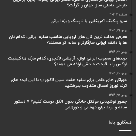
طراحی داخلی سال جهان را گرفت؟
اسفند 2, 1404
سرو پنکیک آمریکایی با تاپینگ ویژه ایرانی
بهمن 29, 1404
معرفی جذاب ترین نان های اروپایی مناسب سفره ایرانی: کدام نان
ها با ذائقه ایرانی سازگارتر و سالم تر هستند؟
بهمن 27, 1404
برندهای محبوب ایرانی لوازم آرایشی لاکچری؛ کدام مارک ها کیفیت
لوکس را با قیمت منطقی ارائه می دهند؟
بهمن 26, 1404
خوراکی های خاص برای سفره هفت سین لاکچری؛ با این ایده های
ترند نوروز امسال متفاوت بدرخشید
بهمن 25, 1404
چطور نوشیدنی موکتل خانگی بدون الکل درست کنیم؟ ۷ دستور
ساده و ترند برای مهمانی و دورهمی
همکاری باما