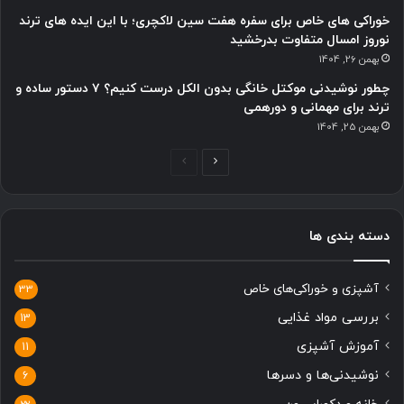
خوراکی های خاص برای سفره هفت سین لاکچری؛ با این ایده های ترند
نوروز امسال متفاوت بدرخشید
بهمن 26, 1404
چطور نوشیدنی موکتل خانگی بدون الکل درست کنیم؟ ۷ دستور ساده و
ترند برای مهمانی و دورهمی
بهمن 25, 1404
صفحه
صفحه
بعدی
قبلی
دسته بندی ها
آشپزی و خوراکی‌های خاص
33
بررسی مواد غذایی
13
آموزش آشپزی
11
نوشیدنی‌ها و دسرها
6