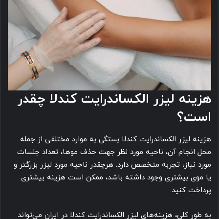
هزینه لیزر الکساندرایت کندلا چقدر
است؟
هزینه لیزر الکساندرایت کندلا بستگی به موارد مختلفی از جمله
محل انجام آن، ناحیه مورد نظر جهت حذف موها، تعداد جلسات
مورد نیاز، تجربه متخصص دارد. هرچقدر ناحیه مورد لیزر بزرگتر و
یا موی بیشتری وجود داشته باشد، ممکن است هزینه بیشتری
پرداخت کنید.
به طور کلی، هزینه‌های لیزر الکساندرایت کندلا در ایران می‌تواند