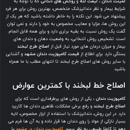
لمینت دندان
،
لیفت لثه
و
روکش های دندانی
که با توجه به
شرایط بیمار و نظر دندانپزشک متخصص، بهترین روش برای هر فرد
پیشنهاد می شود. این نکته را به خاطر داشته باشید که هر یک از
این روش ها، مزایا و معایب مخصوص به خود را دارند و نمی توان
گفت یک روش نسبت به بقیه برتری دارد و برای همه قابل انجام
است. تشخیص روش انتخابی، به وضعیت دهان و دندان های
بیمار و میزان درمان های مورد نیاز قبل از
اصلاح طرح لبخند
بستگی دارد. برای اطلاع از
قیمت کامپوزیت دندان مشهد
و آشنایی
با سایر روش های اصلاح طرح لبخند تا انتهای مطلب با ما همراه
باشید.
اصلاح خط لبخند با کمترین عوارض
کامپوزیت دندان
، یکی از روش های پرطرفداری است که برای
اصلاح طرح لبخند
و رفع برخی مشکلات ظاهری دندان ها کاربرد
دارد. در این روش، دندانپزشک با استفاده از ابزار مخصوص، لایه
بسیار نازکی از مواد را روی دندان ها قرار داده و به آن ها فرم می
دهد تا کاملا طبیعی به نظر برسد.
کامپوزیت دندان در مشهد
یا