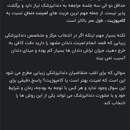
با ونیر کامپوزیت، بیشتر لبخند می زنید.
سایر روش های اصلاح طرح لبخند