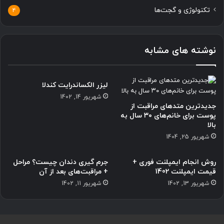
ایمیل
*
وب‌ سایت
ذخیره نام، ایمیل و وبسایت من در مرورگر برای زمانی که دوباره دیدگاهی
می‌نویسم.
کپچای تشخیص ربات (لطفا پاسخ درست را در جای مربوطه قرار دهید)
*
11
=
+
8