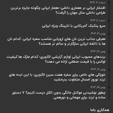
بهمن 27, 1404
خوراکی های خاص برای سفره هفت سین لاکچری؛ با این ایده های ترند
نوروز امسال متفاوت بدرخشید
بهمن 26, 1404
چطور نوشیدنی موکتل خانگی بدون الکل درست کنیم؟ ۷ دستور ساده و
ترند برای مهمانی و دورهمی
بهمن 25, 1404
صفحه
صفحه
بعدی
قبلی
دسته بندی ها
آشپزی و خوراکی‌های خاص
33
بررسی مواد غذایی
13
آموزش آشپزی
11
نوشیدنی‌ها و دسرها
6