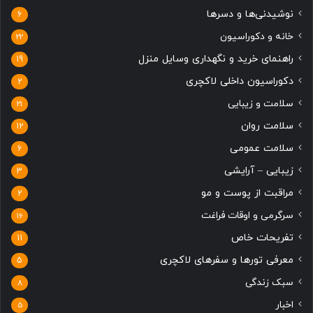
رازهای طراحی اتاق خواب لاکچری و آرامش‌بخش
دیدگاهتان را بنویسید
نشانی ایمیل شما منتشر نخواهد شد.
بخش‌های موردنیاز علامت‌گذاری شده‌اند
*
د
ی
د
گ
ا
ه
*
نام
*