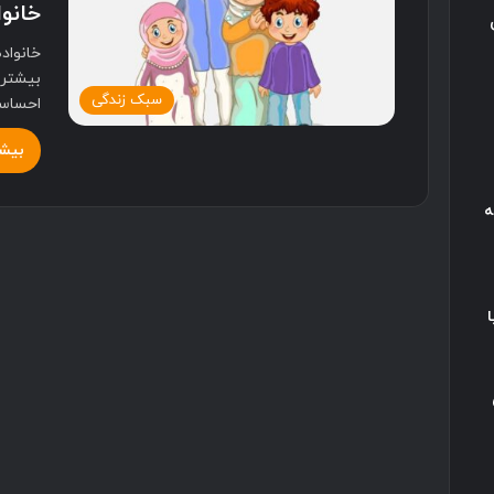
خانوا
خانواد
بیشتر 
سبک زندگی
احساسا
بیشت
ه