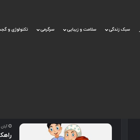
سبک زندگی
سلامت و زیبایی
سرگرمی
تکنولوژی و گجت
صفحه اصلی
/
کنترل خشم فرزندان در دوره بلوغ
کنترل خشم فرزندان در
آبان 9, 1400
راهکا