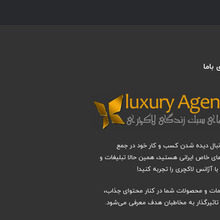
باما
دنبال دیده شدن کسب و کار خود در جمع
های خاص ایرانی هستید، همین حالا تبلیغات و
ا آژانس لاکچری را تجربه کنید!
دمات و محصولات شما در کنار محتوای جذاب،
اثیرگذار به مخاطبان هدف معرفی می‌شود.