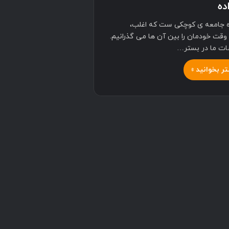
ده
ه جامعه ی کوچکی ست که اغلب،
وقت خودمان را بین آن ها می گذرانیم.
ت ما در بستر…
ر بخوانید »