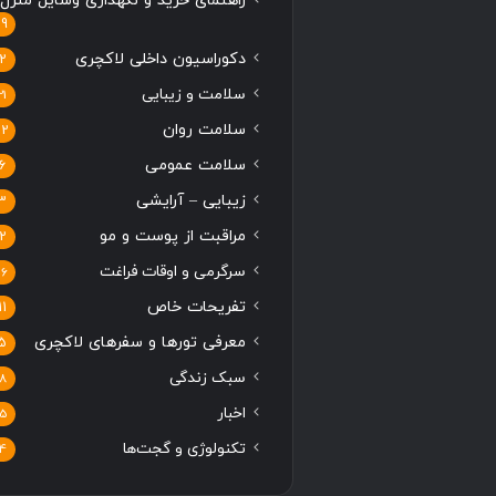
راهنمای خرید و نگهداری وسایل منزل
19
دکوراسیون داخلی لاکچری
2
سلامت و زیبایی
21
سلامت روان
12
سلامت عمومی
6
زیبایی – آرایشی
3
مراقبت از پوست و مو
2
سرگرمی و اوقات فراغت
16
تفریحات خاص
11
معرفی تورها و سفرهای لاکچری
5
سبک زندگی
8
اخبار
5
تکنولوژی و گجت‌ها
4