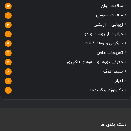
سلامت روان
12
سلامت عمومی
6
زیبایی – آرایشی
3
مراقبت از پوست و مو
2
سرگرمی و اوقات فراغت
16
تفریحات خاص
11
معرفی تورها و سفرهای لاکچری
5
سبک زندگی
8
اخبار
5
تکنولوژی و گجت‌ها
4
دسته بندی ها