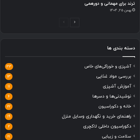
ترند برای مهمانی و دورهمی
بهمن 25, 1404
ص
ص
ف
ف
ح
ح
دسته بندی ها
ه
ه
ب
ق
آشپزی و خوراکی‌های خاص
ع
ب
33
د
ل
بررسی مواد غذایی
13
ی
ی
آموزش آشپزی
11
نوشیدنی‌ها و دسرها
6
خانه و دکوراسیون
22
راهنمای خرید و نگهداری وسایل منزل
19
دکوراسیون داخلی لاکچری
2
سلامت و زیبایی
21