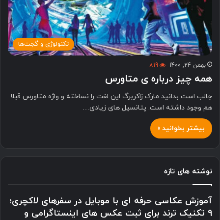
تکنولوژی و گجت‌ها
بهمن 24, 1400
819
همه چیز درباره ی متاورس
جالب است بدانید مارک زاکربرگ این لغت را نساخته و واژه متاورس قبلا
هم وجود داشته است. پتانسیل های زیادی…
بیشتر بخوانید »
نوشته های تازه
آموزش عکاسی حرفه ای با موبایل در سفرهای لاکچری؛
9 تکنیک ترند برای ثبت عکس های اینستاگرامی و