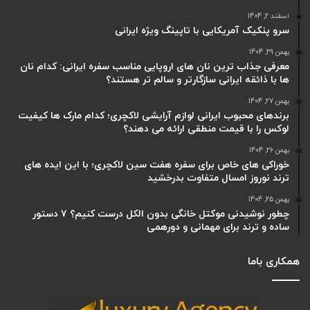
اسفند 2, 1404
سرو پنکیک آمریکایی با تاپینگ ویژه ایرانی
بهمن 29, 1404
معرفی جذاب ترین نان های اروپایی مناسب سفره ایرانی: کدام نان
ها با ذائقه ایرانی سازگارتر و سالم تر هستند؟
بهمن 27, 1404
برندهای محبوب ایرانی لوازم آرایشی لاکچری؛ کدام مارک ها کیفیت
لوکس را با قیمت منطقی ارائه می دهند؟
بهمن 26, 1404
خوراکی های خاص برای سفره هفت سین لاکچری؛ با این ایده های
ترند نوروز امسال متفاوت بدرخشید
بهمن 25, 1404
چطور نوشیدنی موکتل خانگی بدون الکل درست کنیم؟ ۷ دستور
ساده و ترند برای مهمانی و دورهمی
همکاری باما