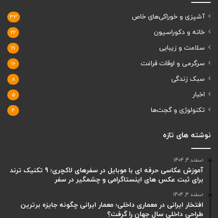
آشپزی و خوراکی‌های خاص
33
خانه و دکوراسیون
22
سلامت و زیبایی
21
سرگرمی و اوقات فراغت
16
سبک زندگی
8
اخبار
5
تکنولوژی و گجت‌ها
4
نوشته های تازه
اسفند 4, 1404
آموزش عکاسی حرفه ای با موبایل در سفرهای لاکچری؛ 9 تکنیک ترند
برای ثبت عکس های اینستاگرامی و چشمگیر در سفر
اسفند 3, 1404
افتخار ایرانی در معماری داخلی؛ معمار ایرانی چگونه جایزه برترین
طراحی داخلی سال جهان را گرفت؟