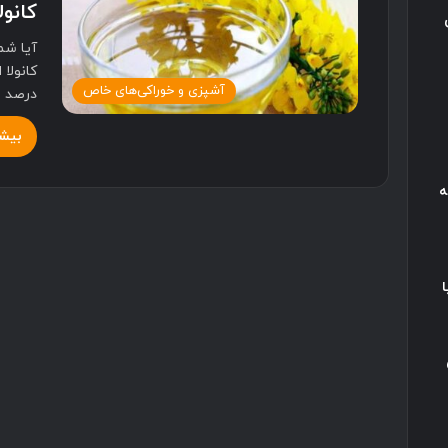
کانول
آیا شم
آشپزی و خوراکی‌های خاص
درصد 
بیشت
ه