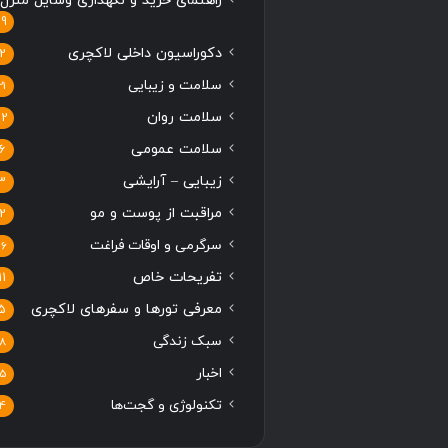
راهنمای خرید و نگهداری وسایل منزل
19
دکوراسیون داخلی لاکچری
2
سلامت و زیبایی
21
سلامت روان
12
سلامت عمومی
6
زیبایی – آرایشی
3
مراقبت از پوست و مو
2
سرگرمی و اوقات فراغت
16
تفریحات خاص
11
معرفی تورها و سفرهای لاکچری
5
سبک زندگی
8
اخبار
5
تکنولوژی و گجت‌ها
4