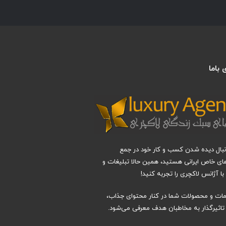
باما
دنبال دیده شدن کسب و کار خود در جمع
های خاص ایرانی هستید، همین حالا تبلیغات و
ا آژانس لاکچری را تجربه کنید!
دمات و محصولات شما در کنار محتوای جذاب،
اثیرگذار به مخاطبان هدف معرفی می‌شود.