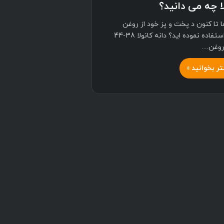
ا چه می دانید؟
ا تا کنون د پخت و پز خود از روغن
کانولا استفاده نموده اید؟ دانه کانولا 38-44
روغن…
ر بخوانید »