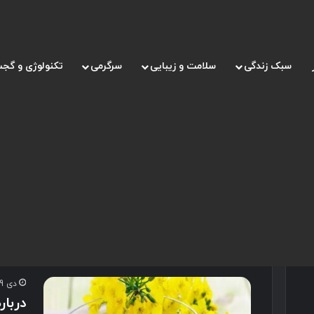
سبک زندگی
سلامت و زیبایی
سرگرمی
تکنولوژی و گجت
صفحه اصلی
/
مضرات روغن کانولا
مضرات روغن کانولا
دی 29, 1400
دربا