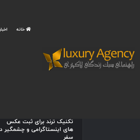
خانه
اخبار
نوشته های تازه
آموزش عکاسی حرفه ای با
موبایل در سفرهای لاکچری؛ 9
تکنیک ترند برای ثبت عکس
های اینستاگرامی و چشمگیر در
سفر