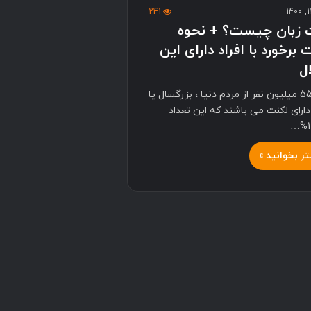
241
 زبان چیست؟ + نحوه
برخورد با افراد دارای این
ل
حدود 55 میلیون نفر از مردم دنیا ، بزرگسال یا
ارای لکنت می باشند که این تعداد
ر بخوانید »