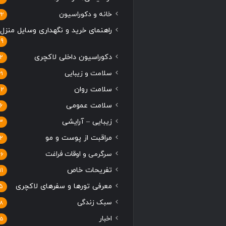
خانه و دکوراسیون
22
راهنمای خرید و نگهداری وسایل منزل
19
دکوراسیون داخلی لاکچری
2
سلامت و زیبایی
21
سلامت روان
12
سلامت عمومی
6
زیبایی – آرایشی
3
مراقبت از پوست و مو
2
سرگرمی و اوقات فراغت
16
تفریحات خاص
11
معرفی تورها و سفرهای لاکچری
5
سبک زندگی
8
اخبار
5