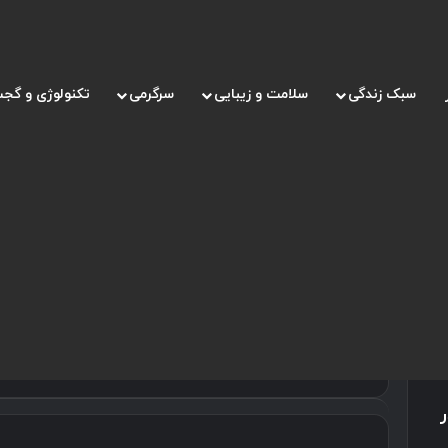
سبک زندگی
سلامت و زیبایی
سرگرمی
تکنولوژی و گجت
صفحه اصلی
/
لکنت زبان در کودکان
لکنت زبان در کودکان