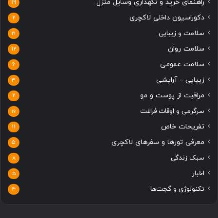
راهنمای خرید و نگهداری وسایل منزل
19
دکوراسیون داخلی لاکچری
2
سلامت و زیبایی
21
سلامت روان
12
سلامت عمومی
6
زیبایی – آرایشی
3
مراقبت از پوست و مو
2
سرگرمی و اوقات فراغت
16
تفریحات خاص
11
معرفی تورها و سفرهای لاکچری
5
سبک زندگی
8
اخبار
5
تکنولوژی و گجت‌ها
4