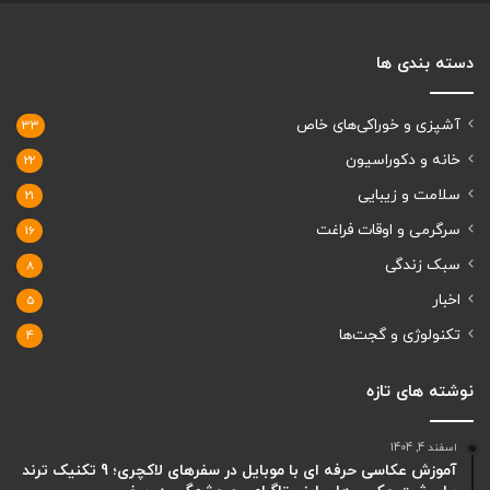
دسته بندی ها
آشپزی و خوراکی‌های خاص
33
خانه و دکوراسیون
22
سلامت و زیبایی
21
سرگرمی و اوقات فراغت
16
سبک زندگی
8
اخبار
5
تکنولوژی و گجت‌ها
4
نوشته های تازه
اسفند 4, 1404
آموزش عکاسی حرفه ای با موبایل در سفرهای لاکچری؛ 9 تکنیک ترند