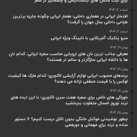
برای ثبت عکس های اینستاگرامی و چشمگیر در سفر
اسفند 3, 1404
افتخار ایرانی در معماری داخلی؛ معمار ایرانی چگونه جایزه برترین
طراحی داخلی سال جهان را گرفت؟
اسفند 2, 1404
سرو پنکیک آمریکایی با تاپینگ ویژه ایرانی
بهمن 29, 1404
معرفی جذاب ترین نان های اروپایی مناسب سفره ایرانی: کدام نان
ها با ذائقه ایرانی سازگارتر و سالم تر هستند؟
بهمن 27, 1404
برندهای محبوب ایرانی لوازم آرایشی لاکچری؛ کدام مارک ها کیفیت
لوکس را با قیمت منطقی ارائه می دهند؟
بهمن 26, 1404
خوراکی های خاص برای سفره هفت سین لاکچری؛ با این ایده های
ترند نوروز امسال متفاوت بدرخشید
بهمن 25, 1404
چطور نوشیدنی موکتل خانگی بدون الکل درست کنیم؟ ۷ دستور
ساده و ترند برای مهمانی و دورهمی