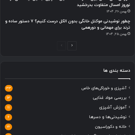
نوروز امسال متفاوت بدرخشید
بهمن 26, 1404
چطور نوشیدنی موکتل خانگی بدون الکل درست کنیم؟ ۷ دستور ساده و
ترند برای مهمانی و دورهمی
بهمن 25, 1404
ص
ص
ف
ف
ح
ح
دسته بندی ها
ه
ه
ب
ق
آشپزی و خوراکی‌های خاص
ع
ب
33
د
ل
بررسی مواد غذایی
13
ی
ی
آموزش آشپزی
11
نوشیدنی‌ها و دسرها
6
خانه و دکوراسیون
22