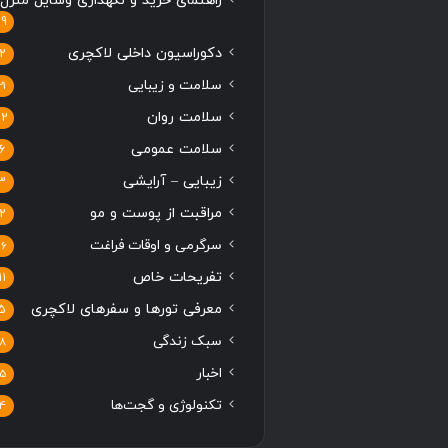
راهنمای خرید و نگهداری وسایل منزل
19
دکوراسیون داخلی لاکچری
2
سلامت و زیبایی
21
سلامت روان
12
سلامت عمومی
6
زیبایی – آرایشی
3
مراقبت از پوست و مو
2
سرگرمی و اوقات فراغت
16
تفریحات خاص
11
معرفی تورها و سفرهای لاکچری
5
سبک زندگی
8
اخبار
5
تکنولوژی و گجت‌ها
4