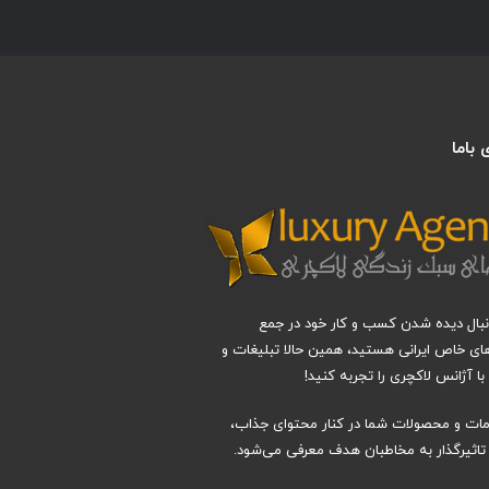
باما
دنبال دیده شدن کسب و کار خود در جمع
های خاص ایرانی هستید، همین حالا تبلیغات و
ا آژانس لاکچری را تجربه کنید!
دمات و محصولات شما در کنار محتوای جذاب،
اثیرگذار به مخاطبان هدف معرفی می‌شود.