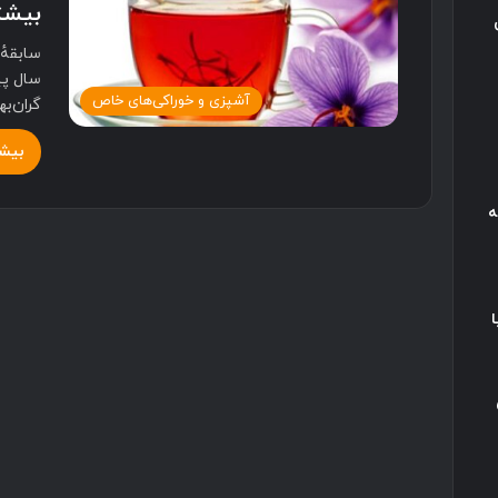
بیشتر
سال پی
آشپزی و خوراکی‌های خاص
گران‌ب
بیشت
ه