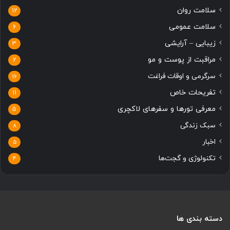
سلامت روان
12
سلامت عمومی
6
زیبایی – آرایشی
3
مراقبت از پوست و مو
2
سرگرمی و اوقات فراغت
16
تفریحات خاص
11
معرفی تورها و سفرهای لاکچری
5
سبک زندگی
8
اخبار
5
تکنولوژی و گجت‌ها
4
دسته بندی ها