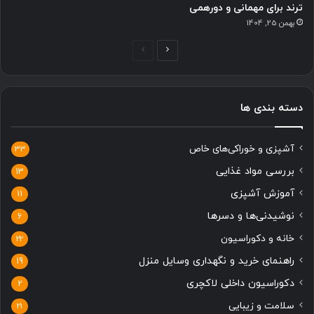
ترند برای مهمانی و دورهمی
بهمن 25, 1404
ص
ص
ف
ف
ح
ح
دسته بندی ها
ه
ه
ب
ق
آشپزی و خوراکی‌های خاص
ع
ب
33
د
ل
بررسی مواد غذایی
13
ی
ی
آموزش آشپزی
11
نوشیدنی‌ها و دسرها
6
خانه و دکوراسیون
22
راهنمای خرید و نگهداری وسایل منزل
19
دکوراسیون داخلی لاکچری
2
سلامت و زیبایی
21