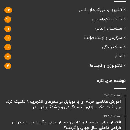
آشپزی و خوراکی‌های خاص
33
خانه و دکوراسیون
22
سلامت و زیبایی
21
سرگرمی و اوقات فراغت
16
سبک زندگی
8
اخبار
5
تکنولوژی و گجت‌ها
4
نوشته های تازه
اسفند 4, 1404
آموزش عکاسی حرفه ای با موبایل در سفرهای لاکچری؛ 9 تکنیک ترند
برای ثبت عکس های اینستاگرامی و چشمگیر در سفر
اسفند 3, 1404
افتخار ایرانی در معماری داخلی؛ معمار ایرانی چگونه جایزه برترین
طراحی داخلی سال جهان را گرفت؟