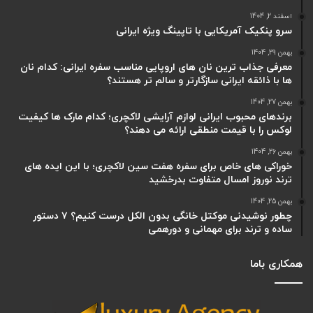
اسفند 2, 1404
سرو پنکیک آمریکایی با تاپینگ ویژه ایرانی
بهمن 29, 1404
معرفی جذاب ترین نان های اروپایی مناسب سفره ایرانی: کدام نان
ها با ذائقه ایرانی سازگارتر و سالم تر هستند؟
بهمن 27, 1404
برندهای محبوب ایرانی لوازم آرایشی لاکچری؛ کدام مارک ها کیفیت
لوکس را با قیمت منطقی ارائه می دهند؟
بهمن 26, 1404
خوراکی های خاص برای سفره هفت سین لاکچری؛ با این ایده های
ترند نوروز امسال متفاوت بدرخشید
بهمن 25, 1404
چطور نوشیدنی موکتل خانگی بدون الکل درست کنیم؟ ۷ دستور
ساده و ترند برای مهمانی و دورهمی
همکاری باما