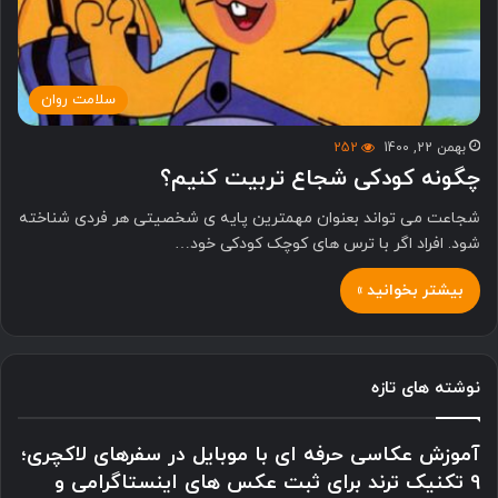
سلامت روان
بهمن 22, 1400
252
چگونه کودکی شجاع تربیت کنیم؟
شجاعت می تواند بعنوان مهمترین پایه ی شخصیتی هر فردی شناخته
شود. افراد اگر با ترس های کوچک کودکی خود…
بیشتر بخوانید »
نوشته های تازه
آموزش عکاسی حرفه ای با موبایل در سفرهای لاکچری؛
9 تکنیک ترند برای ثبت عکس های اینستاگرامی و