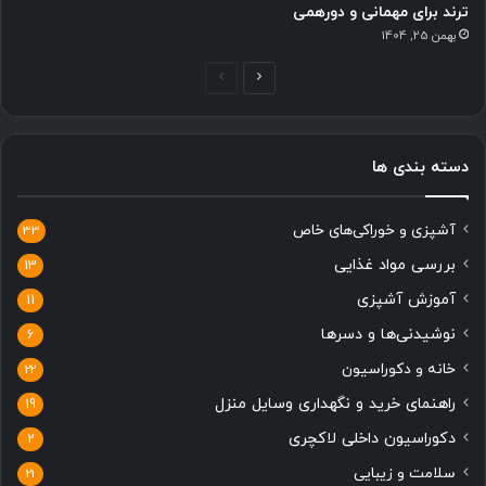
ترند برای مهمانی و دورهمی
بهمن 25, 1404
ص
ص
ف
ف
ح
ح
دسته بندی ها
ه
ه
ب
ق
آشپزی و خوراکی‌های خاص
ع
ب
33
د
ل
بررسی مواد غذایی
13
ی
ی
آموزش آشپزی
11
نوشیدنی‌ها و دسرها
6
خانه و دکوراسیون
22
راهنمای خرید و نگهداری وسایل منزل
19
دکوراسیون داخلی لاکچری
2
سلامت و زیبایی
21