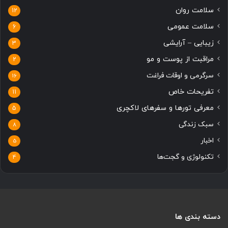
سلامت روان
12
سلامت عمومی
6
زیبایی – آرایشی
3
مراقبت از پوست و مو
2
سرگرمی و اوقات فراغت
16
تفریحات خاص
11
معرفی تورها و سفرهای لاکچری
5
سبک زندگی
8
اخبار
5
تکنولوژی و گجت‌ها
4
دسته بندی ها