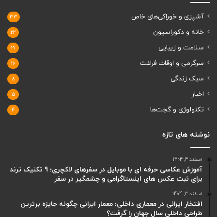
آشپزی و خوراکی‌های خاص
33
خانه و دکوراسیون
22
سلامت و زیبایی
21
سرگرمی و اوقات فراغت
16
سبک زندگی
8
اخبار
5
تکنولوژی و گجت‌ها
4
نوشته های تازه
اسفند 4, 1404
آموزش عکاسی حرفه ای با موبایل در سفرهای لاکچری؛ 9 تکنیک ترند
برای ثبت عکس های اینستاگرامی و چشمگیر در سفر
اسفند 3, 1404
افتخار ایرانی در معماری داخلی؛ معمار ایرانی چگونه جایزه برترین
طراحی داخلی سال جهان را گرفت؟