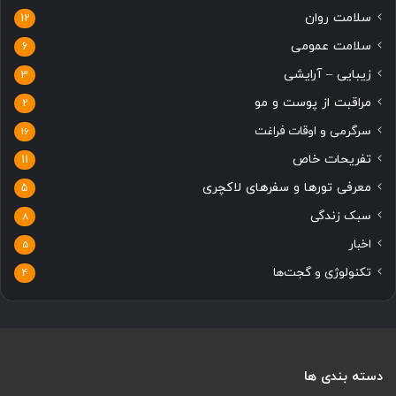
سلامت روان
12
سلامت عمومی
6
زیبایی – آرایشی
3
مراقبت از پوست و مو
2
سرگرمی و اوقات فراغت
16
تفریحات خاص
11
معرفی تورها و سفرهای لاکچری
5
سبک زندگی
8
اخبار
5
تکنولوژی و گجت‌ها
4
دسته بندی ها