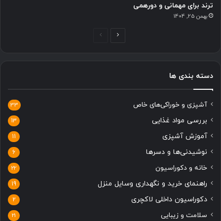
ترند برای مهمانی و دورهمی
بهمن 25, 1404
ص
ص
ف
ف
ح
ح
دسته بندی ها
ه
ه
ب
ق
آشپزی و خوراکی‌های خاص
ع
ب
33
د
ل
بررسی مواد غذایی
13
ی
ی
آموزش آشپزی
11
نوشیدنی‌ها و دسرها
6
خانه و دکوراسیون
22
راهنمای خرید و نگهداری وسایل منزل
19
دکوراسیون داخلی لاکچری
2
سلامت و زیبایی
21