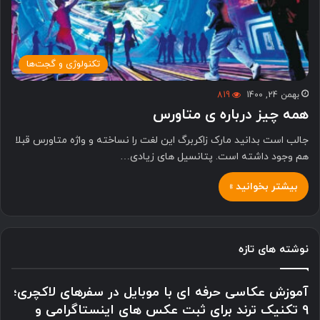
تکنولوژی و گجت‌ها
بهمن 24, 1400
819
همه چیز درباره ی متاورس
جالب است بدانید مارک زاکربرگ این لغت را نساخته و واژه متاورس قبلا
هم وجود داشته است. پتانسیل های زیادی…
بیشتر بخوانید »
نوشته های تازه
آموزش عکاسی حرفه ای با موبایل در سفرهای لاکچری؛
9 تکنیک ترند برای ثبت عکس های اینستاگرامی و