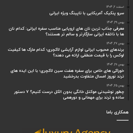
اسفند 2, 1404
سرو پنکیک آمریکایی با تاپینگ ویژه ایرانی
بهمن 29, 1404
معرفی جذاب ترین نان های اروپایی مناسب سفره ایرانی: کدام نان
ها با ذائقه ایرانی سازگارتر و سالم تر هستند؟
بهمن 27, 1404
برندهای محبوب ایرانی لوازم آرایشی لاکچری؛ کدام مارک ها کیفیت
لوکس را با قیمت منطقی ارائه می دهند؟
بهمن 26, 1404
خوراکی های خاص برای سفره هفت سین لاکچری؛ با این ایده های
ترند نوروز امسال متفاوت بدرخشید
بهمن 25, 1404
چطور نوشیدنی موکتل خانگی بدون الکل درست کنیم؟ ۷ دستور
ساده و ترند برای مهمانی و دورهمی
همکاری باما