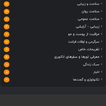
سلامت و زیبایی
21
سلامت روان
12
سلامت عمومی
6
زیبایی – آرایشی
3
مراقبت از پوست و مو
2
سرگرمی و اوقات فراغت
16
تفریحات خاص
11
معرفی تورها و سفرهای لاکچری
5
سبک زندگی
8
اخبار
5
تکنولوژی و گجت‌ها
4