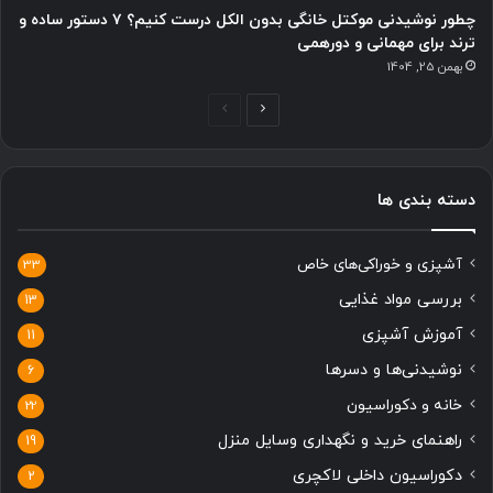
چطور نوشیدنی موکتل خانگی بدون الکل درست کنیم؟ ۷ دستور ساده و
ترند برای مهمانی و دورهمی
بهمن 25, 1404
ص
ص
ف
ف
ح
ح
دسته بندی ها
ه
ه
ب
ق
آشپزی و خوراکی‌های خاص
ع
ب
33
د
ل
بررسی مواد غذایی
13
ی
ی
آموزش آشپزی
11
نوشیدنی‌ها و دسرها
6
خانه و دکوراسیون
22
راهنمای خرید و نگهداری وسایل منزل
19
دکوراسیون داخلی لاکچری
2