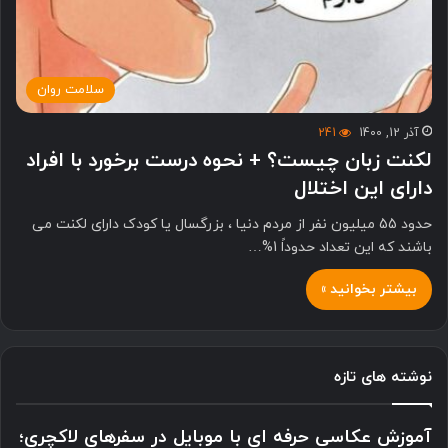
سلامت روان
آذر 12, 1400
241
لکنت زبان چیست؟ + نحوه درست برخورد با افراد
دارای این اختلال
حدود 55 میلیون نفر از مردم دنیا ، بزرگسال یا کودک دارای لکنت می
باشند که این تعداد حدوداً 1%…
بیشتر بخوانید »
نوشته های تازه
آموزش عکاسی حرفه ای با موبایل در سفرهای لاکچری؛