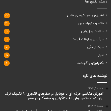
دسته بندی ها
آشپزی و خوراکی‌های خاص
33
خانه و دکوراسیون
22
سلامت و زیبایی
21
سرگرمی و اوقات فراغت
16
سبک زندگی
8
اخبار
5
تکنولوژی و گجت‌ها
4
نوشته های تازه
اسفند 4, 1404
آموزش عکاسی حرفه ای با موبایل در سفرهای لاکچری؛ 9 تکنیک ترند
برای ثبت عکس های اینستاگرامی و چشمگیر در سفر
اسفند 3, 1404