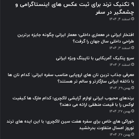
9 تکنیک ترند برای ثبت عکس های اینستاگرامی و
چشمگیر در سفر
اسفند 4, 1404
افتخار ایرانی در معماری داخلی؛ معمار ایرانی چگونه جایزه برترین
طراحی داخلی سال جهان را گرفت؟
اسفند 3, 1404
سرو پنکیک آمریکایی با تاپینگ ویژه ایرانی
اسفند 2, 1404
معرفی جذاب ترین نان های اروپایی مناسب سفره ایرانی: کدام نان ها
با ذائقه ایرانی سازگارتر و سالم تر هستند؟
بهمن 29, 1404
برندهای محبوب ایرانی لوازم آرایشی لاکچری؛ کدام مارک ها کیفیت
لوکس را با قیمت منطقی ارائه می دهند؟
بهمن 27, 1404
خوراکی های خاص برای سفره هفت سین لاکچری؛ با این ایده های ترند
نوروز امسال متفاوت بدرخشید
بهمن 26, 1404