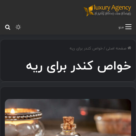
تغییر پ
جس
منو
صفحه اصلی
/
خواص کندر برای ریه
خواص کندر برای ریه