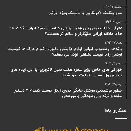
اسفند 2, 1404
سرو پنکیک آمریکایی با تاپینگ ویژه ایرانی
بهمن 29, 1404
معرفی جذاب ترین نان های اروپایی مناسب سفره ایرانی: کدام نان
ها با ذائقه ایرانی سازگارتر و سالم تر هستند؟
بهمن 27, 1404
برندهای محبوب ایرانی لوازم آرایشی لاکچری؛ کدام مارک ها کیفیت
لوکس را با قیمت منطقی ارائه می دهند؟
بهمن 26, 1404
خوراکی های خاص برای سفره هفت سین لاکچری؛ با این ایده های
ترند نوروز امسال متفاوت بدرخشید
بهمن 25, 1404
چطور نوشیدنی موکتل خانگی بدون الکل درست کنیم؟ ۷ دستور
ساده و ترند برای مهمانی و دورهمی
همکاری باما