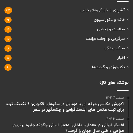
آشپزی و خوراکی‌های خاص
33
خانه و دکوراسیون
22
سلامت و زیبایی
21
سرگرمی و اوقات فراغت
16
سبک زندگی
8
اخبار
5
تکنولوژی و گجت‌ها
4
نوشته های تازه
اسفند 4, 1404
آموزش عکاسی حرفه ای با موبایل در سفرهای لاکچری؛ 9 تکنیک ترند
برای ثبت عکس های اینستاگرامی و چشمگیر در سفر
اسفند 3, 1404
افتخار ایرانی در معماری داخلی؛ معمار ایرانی چگونه جایزه برترین
طراحی داخلی سال جهان را گرفت؟