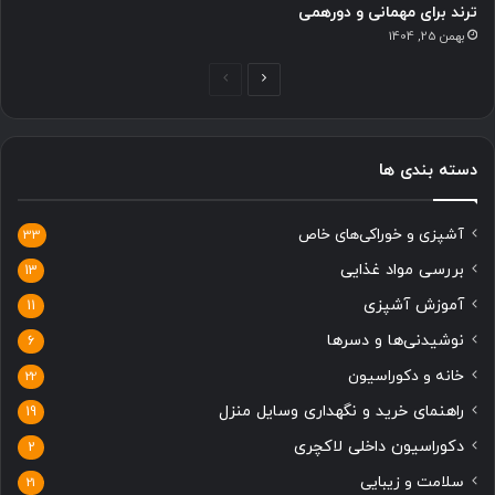
ترند برای مهمانی و دورهمی
بهمن 25, 1404
ص
ص
ف
ف
ح
ح
دسته بندی ها
ه
ه
ب
ق
آشپزی و خوراکی‌های خاص
ع
ب
33
د
ل
بررسی مواد غذایی
13
ی
ی
آموزش آشپزی
11
نوشیدنی‌ها و دسرها
6
خانه و دکوراسیون
22
راهنمای خرید و نگهداری وسایل منزل
19
دکوراسیون داخلی لاکچری
2
سلامت و زیبایی
21