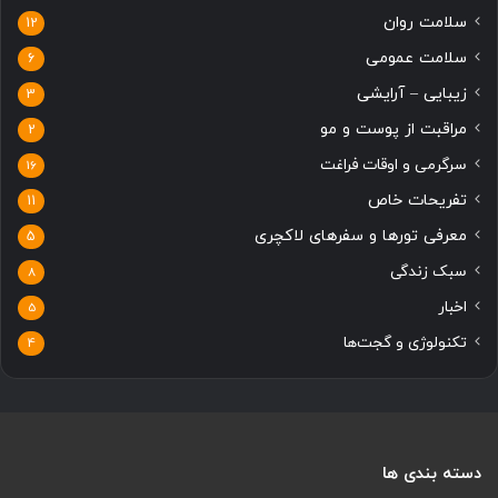
سلامت روان
12
سلامت عمومی
6
زیبایی – آرایشی
3
مراقبت از پوست و مو
2
سرگرمی و اوقات فراغت
16
تفریحات خاص
11
معرفی تورها و سفرهای لاکچری
5
سبک زندگی
8
اخبار
5
تکنولوژی و گجت‌ها
4
دسته بندی ها