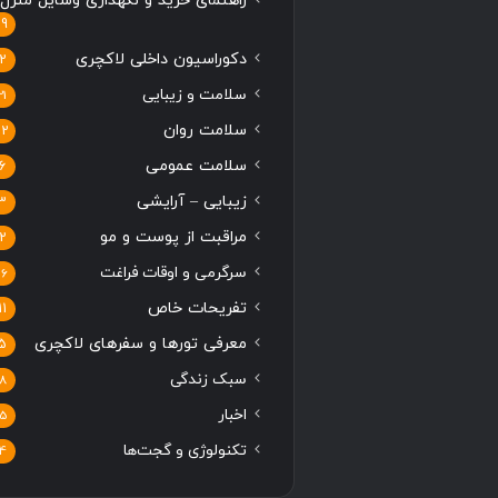
راهنمای خرید و نگهداری وسایل منزل
19
دکوراسیون داخلی لاکچری
2
سلامت و زیبایی
21
سلامت روان
12
سلامت عمومی
6
زیبایی – آرایشی
3
مراقبت از پوست و مو
2
سرگرمی و اوقات فراغت
16
تفریحات خاص
11
معرفی تورها و سفرهای لاکچری
5
سبک زندگی
8
اخبار
5
تکنولوژی و گجت‌ها
4