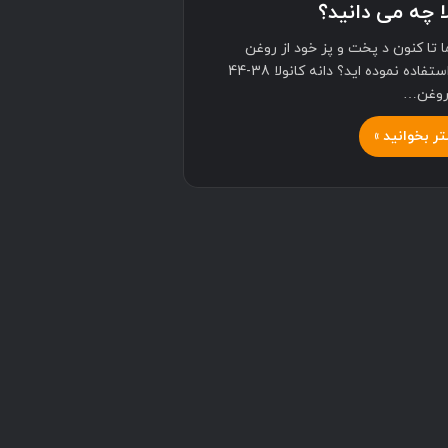
ا چه می دانید؟
ا تا کنون د پخت و پز خود از روغن
کانولا استفاده نموده اید؟ دانه کانولا 38-44
روغن…
ر بخوانید »