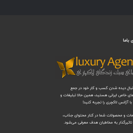
باما
دنبال دیده شدن کسب و کار خود در جمع
های خاص ایرانی هستید، همین حالا تبلیغات و
ا آژانس لاکچری را تجربه کنید!
دمات و محصولات شما در کنار محتوای جذاب،
اثیرگذار به مخاطبان هدف معرفی می‌شود.