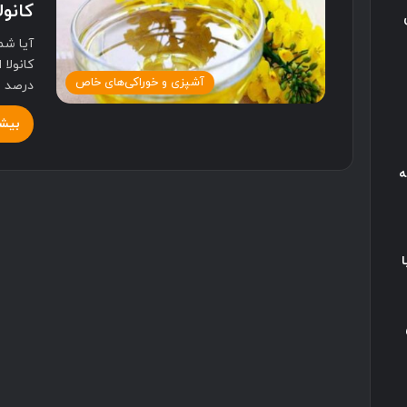
کانول
آیا شم
آشپزی و خوراکی‌های خاص
درصد 
بیشت
ه