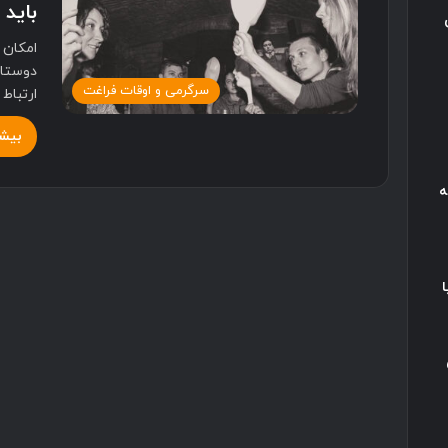
باید 
امکان د
دوستان
سرگرمی و اوقات فراغت
ارتباط
بیشت
ه