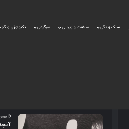
سبک زندگی
سلامت و زیبایی
سرگرمی
تکنولوژی و گجت
صفحه اصلی
/
تاریخچه بازی مافیا
تاریخچه بازی مافیا
بهمن 17, 00
آنچه 