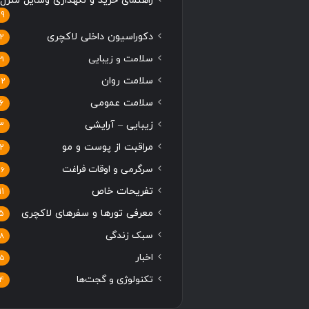
راهنمای خرید و نگهداری وسایل منزل
19
دکوراسیون داخلی لاکچری
2
سلامت و زیبایی
21
سلامت روان
12
سلامت عمومی
6
زیبایی – آرایشی
3
مراقبت از پوست و مو
2
سرگرمی و اوقات فراغت
16
تفریحات خاص
11
معرفی تورها و سفرهای لاکچری
5
سبک زندگی
8
اخبار
5
تکنولوژی و گجت‌ها
4