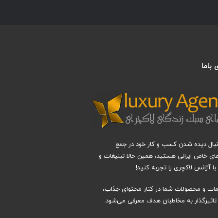
باما
دنبال دیده شدن کسب و کار خود در جمع
های خاص ایرانی هستید، همین حالا تبلیغات و
ا آژانس لاکچری را تجربه کنید!
دمات و محصولات شما در کنار محتوای جذاب،
اثیرگذار به مخاطبان هدف معرفی می‌شود.