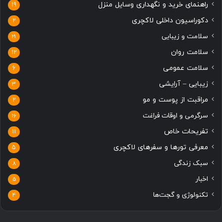
راهنمای خرید و نگهداری وسایل منزل
19
دکوراسیون داخلی لاکچری
2
سلامت و زیبایی
21
سلامت روان
12
سلامت عمومی
6
زیبایی – آرایشی
3
مراقبت از پوست و مو
2
سرگرمی و اوقات فراغت
16
تفریحات خاص
11
معرفی تورها و سفرهای لاکچری
5
سبک زندگی
8
اخبار
5
تکنولوژی و گجت‌ها
4