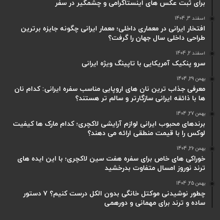
برای ثبت عکس های اینستاگرامی و چشمگیر در سفر
اسفند 3, 1404
افتخار ایرانی در معماری داخلی؛ معمار ایرانی چگونه جایزه برترین
طراحی داخلی سال جهان را گرفت؟
اسفند 2, 1404
سرو پنکیک آمریکایی با تاپینگ ویژه ایرانی
بهمن 29, 1404
معرفی جذاب ترین نان های اروپایی مناسب سفره ایرانی: کدام نان
ها با ذائقه ایرانی سازگارتر و سالم تر هستند؟
بهمن 27, 1404
برندهای محبوب ایرانی لوازم آرایشی لاکچری؛ کدام مارک ها کیفیت
لوکس را با قیمت منطقی ارائه می دهند؟
بهمن 26, 1404
خوراکی های خاص برای سفره هفت سین لاکچری؛ با این ایده های
ترند نوروز امسال متفاوت بدرخشید
بهمن 25, 1404
چطور نوشیدنی موکتل خانگی بدون الکل درست کنیم؟ ۷ دستور
ساده و ترند برای مهمانی و دورهمی