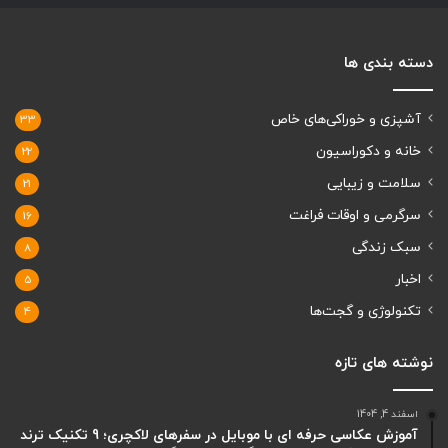
دسته بندی ها
آشپزی و خوراکی‌های خاص
33
خانه و دکوراسیون
22
سلامت و زیبایی
21
سرگرمی و اوقات فراغت
16
سبک زندگی
8
اخبار
5
تکنولوژی و گجت‌ها
4
نوشته های تازه
اسفند 4, 1404
آموزش عکاسی حرفه ای با موبایل در سفرهای لاکچری؛ 9 تکنیک ترند