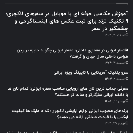
آموزش عکاسی حرفه ای با موبایل در سفرهای لاکچری؛
9 تکنیک ترند برای ثبت عکس های اینستاگرامی و
چشمگیر در سفر
اسفند 4, 1404
افتخار ایرانی در معماری داخلی؛ معمار ایرانی چگونه جایزه برترین
طراحی داخلی سال جهان را گرفت؟
اسفند 3, 1404
سرو پنکیک آمریکایی با تاپینگ ویژه ایرانی
اسفند 2, 1404
معرفی جذاب ترین نان های اروپایی مناسب سفره ایرانی: کدام نان ها
با ذائقه ایرانی سازگارتر و سالم تر هستند؟
بهمن 29, 1404
برندهای محبوب ایرانی لوازم آرایشی لاکچری؛ کدام مارک ها کیفیت
لوکس را با قیمت منطقی ارائه می دهند؟
بهمن 27, 1404