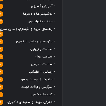
آموزش آشپزی
11
نوشیدنی‌ها و دسرها
6
خانه و دکوراسیون
22
راهنمای خرید و نگهداری وسایل منزل
19
دکوراسیون داخلی لاکچری
2
سلامت و زیبایی
21
سلامت روان
12
سلامت عمومی
6
زیبایی – آرایشی
3
مراقبت از پوست و مو
2
سرگرمی و اوقات فراغت
16
تفریحات خاص
11
معرفی تورها و سفرهای لاکچری
5