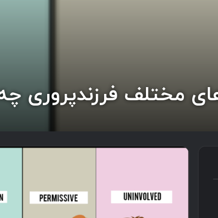
ای مختلف فرزندپروری چه 