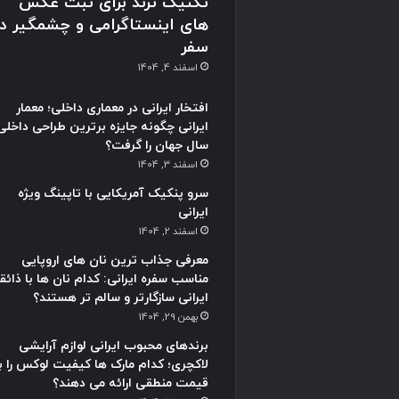
تکنیک ترند برای ثبت عکس
های اینستاگرامی و چشمگیر در
سفر
اسفند 4, 1404
افتخار ایرانی در معماری داخلی؛ معمار
ایرانی چگونه جایزه برترین طراحی داخلی
سال جهان را گرفت؟
اسفند 3, 1404
سرو پنکیک آمریکایی با تاپینگ ویژه
ایرانی
اسفند 2, 1404
معرفی جذاب ترین نان های اروپایی
مناسب سفره ایرانی: کدام نان ها با ذائق
ایرانی سازگارتر و سالم تر هستند؟
بهمن 29, 1404
برندهای محبوب ایرانی لوازم آرایشی
لاکچری؛ کدام مارک ها کیفیت لوکس را با
قیمت منطقی ارائه می دهند؟