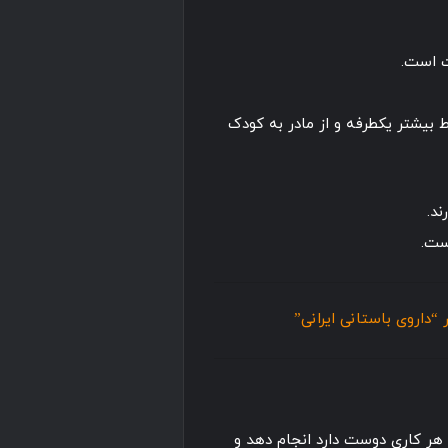
 است.
ط بیشتر یکطرفه و از مادر به کودک
د.
ست.
 “داروی باستانی ایرانی”
 هر کاری دوست دارد انجام دهد و