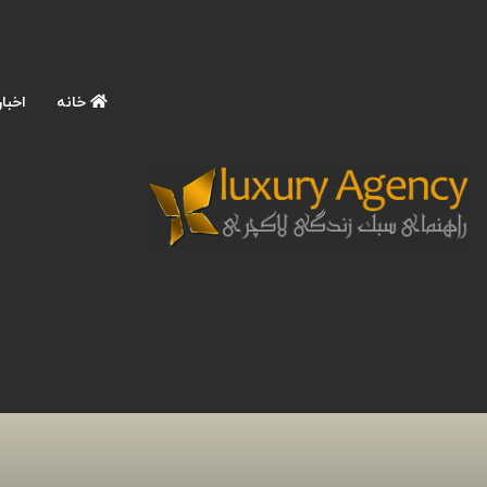
خانه
اخبار
صفحه اصلی
/
سلامت و زیبایی
/
سلامت روان
/