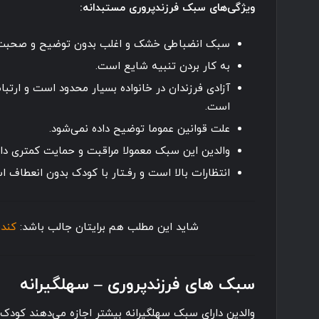
ویژگی‌های سبک فرزندپروری مستبدانه:
سبک انضباطی خشک و اغلب بدون توضیح و صحبت
به کار بردن تنبیه شایع است.
آزادی فرزندان در خانواده بسیار محدود است و ارتبا
است.
علت قوانین عموما توضیح داده نمی‌شود.
والدین این سبک معمولا مراقبت و حمایت کمتری دارن
انتظارات بالا است و رفـتار با کودک بدون انعطاف ا
شاید این مطلب هم برایتان جالب باشد:
کندر
سبک های فرزندپروری – سهلگیرانه
والدین دارای سبک سهلگیرانه بیشتر اجازه می‌دهند کودک