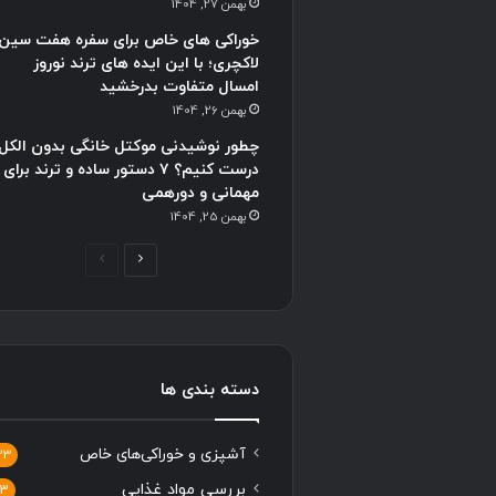
بهمن 27, 1404
خوراکی های خاص برای سفره هفت سین
لاکچری؛ با این ایده های ترند نوروز
امسال متفاوت بدرخشید
بهمن 26, 1404
چطور نوشیدنی موکتل خانگی بدون الکل
درست کنیم؟ ۷ دستور ساده و ترند برای
مهمانی و دورهمی
بهمن 25, 1404
صفحه
صفحه
بعدی
قبلی
دسته بندی ها
آشپزی و خوراکی‌های خاص
33
بررسی مواد غذایی
13