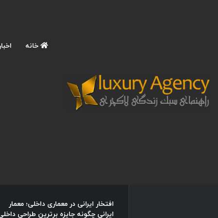
خانه
اخبار
نوشته های تازه
آموزش عکاسی حرفه ای با
موبایل در سفرهای لاکچری؛ 9
تکنیک ترند برای ثبت عکس
های اینستاگرامی و چشمگیر در
سفر
اسفند 4, 1404
افتخار ایرانی در معماری داخلی؛ معمار
ایرانی چگونه جایزه برترین طراحی داخلی