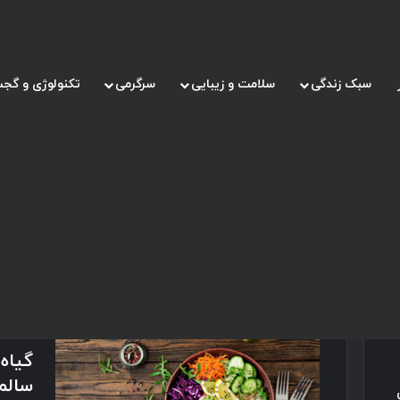
سبک زندگی
سلامت و زیبایی
سرگرمی
تکنولوژی و گجت
صفحه اصلی
/
انواع گیاه خواری
انواع گیاه خواری
اسفند 24, 
گیاه 
سالم