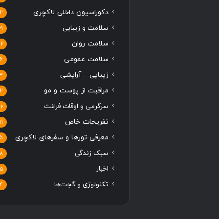
دکوراسیون داخلی لاکچری
2
سلامت و زیبایی
21
سلامت روان
12
سلامت عمومی
6
زیبایی – آرایشی
3
مراقبت از پوست و مو
2
سرگرمی و اوقات فراغت
16
تفریحات خاص
11
معرفی تورها و سفرهای لاکچری
5
سبک زندگی
8
اخبار
5
تکنولوژی و گجت‌ها
4