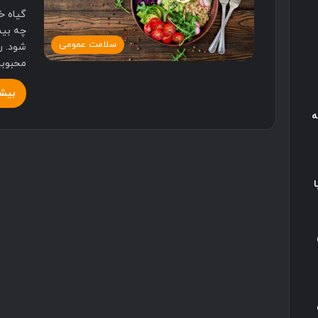
گیاه خ
چه بیش
سلامت عمومی
شود. ر
محبوب
بیشت
ه