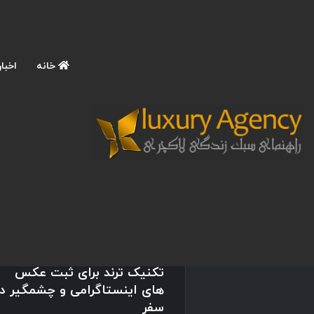
خانه
اخبار
نوشته های تازه
آموزش عکاسی حرفه ای با
موبایل در سفرهای لاکچری؛ 9
تکنیک ترند برای ثبت عکس
های اینستاگرامی و چشمگیر در
سفر