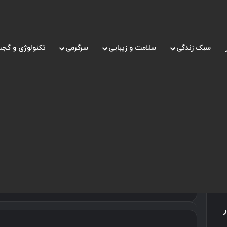
سبک زندگی
سلامت و زیبایی
سرگرمی
تکنولوژی و گجت
صفحه اصلی
/
آینده متاورس
آینده متاورس