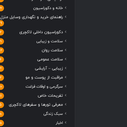
خانه و دکوراسیون
22
راهنمای خرید و نگهداری وسایل منزل
19
دکوراسیون داخلی لاکچری
2
سلامت و زیبایی
21
سلامت روان
12
سلامت عمومی
6
زیبایی – آرایشی
3
مراقبت از پوست و مو
2
سرگرمی و اوقات فراغت
16
تفریحات خاص
11
معرفی تورها و سفرهای لاکچری
5
سبک زندگی
8
اخبار
5