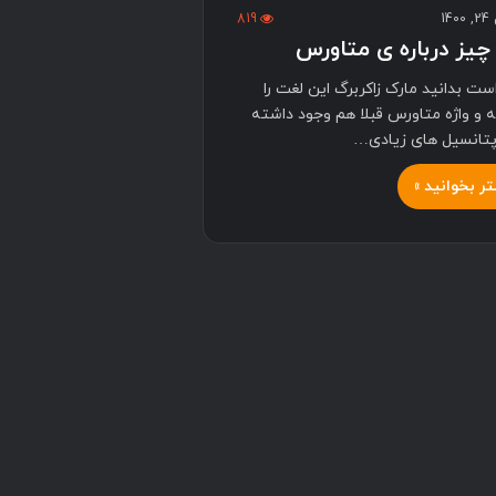
14
819
چیز درباره ی متاورس
ست بدانید مارک زاکربرگ این لغت را
 و واژه متاورس قبلا هم وجود داشته
تانسیل های زیادی…
ر بخوانید »