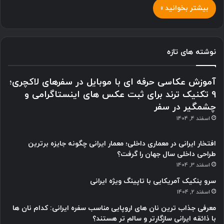
بیشتر بخوانید »
نوشته های تازه
آموزش عکاسی حرفه ای با موبایل در سفرهای لاکچری؛
9 تکنیک ترند برای ثبت عکس های اینستاگرامی و
چشمگیر در سفر
اسفند 4, 1404
افتخار ایرانی در معماری داخلی؛ معمار ایرانی چگونه جایزه برترین
طراحی داخلی سال جهان را گرفت؟
اسفند 3, 1404
سرو پنکیک آمریکایی با تاپینگ ویژه ایرانی
اسفند 2, 1404
معرفی جذاب ترین نان های اروپایی مناسب سفره ایرانی: کدام نان ها
با ذائقه ایرانی سازگارتر و سالم تر هستند؟