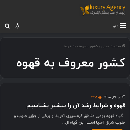
تغییر پ
جس
منو
صفحه اصلی
/
کشور معروف به قهوه
کشور معروف به قهوه
آذر 21, 1400
225
قهوه و شرایط رشد آن را بیشتر بشناسیم
گیاه قهوه بومی مناطق ‌گرمسیری آفریقا و برخی از جزایر جنوب و
جنوب شرق آسیا است. این گیاه از…