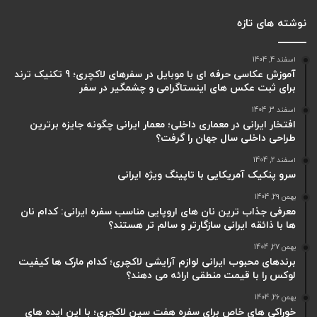
نوشته های تازه
اسفند 4, 1404
آموزش عکاسی حرفه ای با موبایل در سفرهای لاکچری؛ 9 تکنیک ترند
برای ثبت عکس های اینستاگرامی و چشمگیر در سفر
اسفند 3, 1404
افتخار ایرانی در معماری داخلی؛ معمار ایرانی چگونه جایزه برترین
طراحی داخلی سال جهان را گرفت؟
اسفند 2, 1404
سرو پنکیک آمریکایی با تاپینگ ویژه ایرانی
بهمن 29, 1404
معرفی جذاب ترین نان های اروپایی مناسب سفره ایرانی: کدام نان
ها با ذائقه ایرانی سازگارتر و سالم تر هستند؟
بهمن 27, 1404
برندهای محبوب ایرانی لوازم آرایشی لاکچری؛ کدام مارک ها کیفیت
لوکس را با قیمت منطقی ارائه می دهند؟
بهمن 26, 1404
خوراکی های خاص برای سفره هفت سین لاکچری؛ با این ایده های