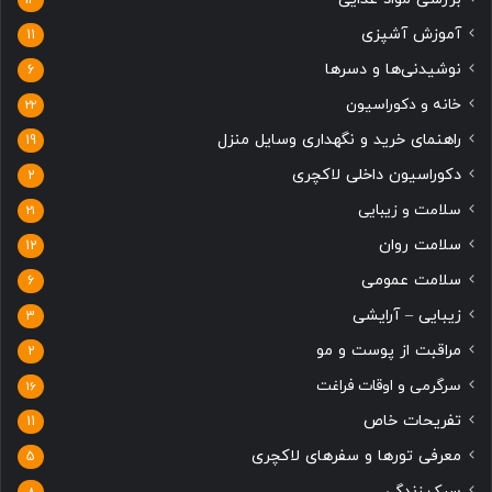
ی
ی
آموزش آشپزی
11
نوشیدنی‌ها و دسرها
6
خانه و دکوراسیون
22
راهنمای خرید و نگهداری وسایل منزل
19
دکوراسیون داخلی لاکچری
2
سلامت و زیبایی
21
سلامت روان
12
سلامت عمومی
6
زیبایی – آرایشی
3
مراقبت از پوست و مو
2
سرگرمی و اوقات فراغت
16
تفریحات خاص
11
معرفی تورها و سفرهای لاکچری
5
سبک زندگی
8