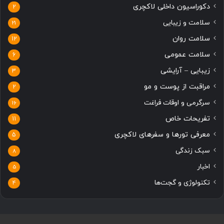
دکوراسیون داخلی لاکچری
2
سلامت و زیبایی
21
سلامت روان
12
سلامت عمومی
6
زیبایی – آرایشی
3
مراقبت از پوست و مو
2
سرگرمی و اوقات فراغت
16
تفریحات خاص
11
معرفی تورها و سفرهای لاکچری
5
سبک زندگی
8
اخبار
5
تکنولوژی و گجت‌ها
4