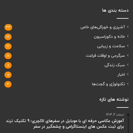
دسته بندی ها
آشپزی و خوراکی‌های خاص
33
خانه و دکوراسیون
22
سلامت و زیبایی
21
سرگرمی و اوقات فراغت
16
سبک زندگی
8
اخبار
5
تکنولوژی و گجت‌ها
4
نوشته های تازه
اسفند 4, 1404
آموزش عکاسی حرفه ای با موبایل در سفرهای لاکچری؛ 9 تکنیک ترند
برای ثبت عکس های اینستاگرامی و چشمگیر در سفر