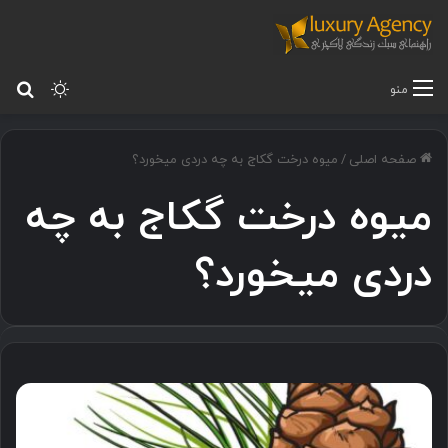
تغییر پ
جس
منو
صفحه اصلی
/
میوه درخت گکاج به چه دردی میخورد؟
میوه درخت گکاج به چه
دردی میخورد؟