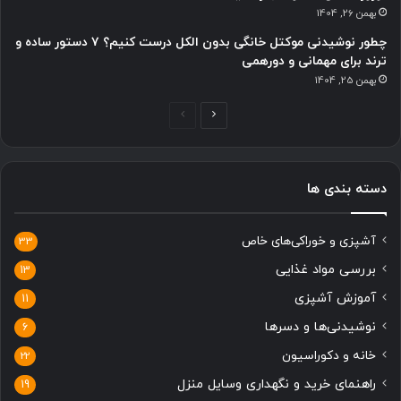
بهمن 26, 1404
چطور نوشیدنی موکتل خانگی بدون الکل درست کنیم؟ ۷ دستور ساده و
ترند برای مهمانی و دورهمی
بهمن 25, 1404
ص
ص
ف
ف
ح
ح
دسته بندی ها
ه
ه
ب
ق
آشپزی و خوراکی‌های خاص
ع
ب
33
د
ل
بررسی مواد غذایی
13
ی
ی
آموزش آشپزی
11
نوشیدنی‌ها و دسرها
6
خانه و دکوراسیون
22
راهنمای خرید و نگهداری وسایل منزل
19