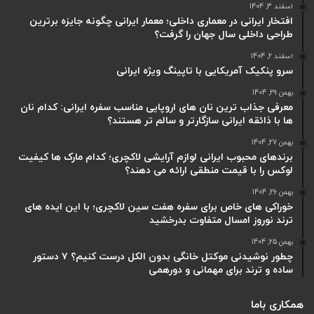
اسفند 3, 1404
افتخار ایرانی در معماری داخلی؛ معمار ایرانی چگونه جایزه برترین
طراحی داخلی سال جهان را گرفت؟
اسفند 2, 1404
سرو پنکیک آمریکایی با تاپینگ ویژه ایرانی
بهمن 29, 1404
معرفی جذاب ترین نان های اروپایی مناسب سفره ایرانی: کدام نان
ها با ذائقه ایرانی سازگارتر و سالم تر هستند؟
بهمن 27, 1404
برندهای محبوب ایرانی لوازم آرایشی لاکچری؛ کدام مارک ها کیفیت
لوکس را با قیمت منطقی ارائه می دهند؟
بهمن 26, 1404
خوراکی های خاص برای سفره هفت سین لاکچری؛ با این ایده های
ترند نوروز امسال متفاوت بدرخشید
بهمن 25, 1404
چطور نوشیدنی موکتل خانگی بدون الکل درست کنیم؟ ۷ دستور
ساده و ترند برای مهمانی و دورهمی
همکاری باما