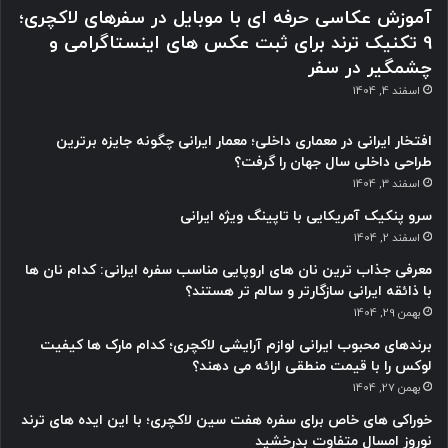
آموزش عکاسی حرفه ای با موبایل در سفرهای لاکچری؛
9 تکنیک ترند برای ثبت عکس های اینستاگرامی و
چشمگیر در سفر
اسفند 4, 1404
افتخار ایرانی در معماری داخلی؛ معمار ایرانی چگونه جایزه برترین
طراحی داخلی سال جهان را گرفت؟
اسفند 3, 1404
سرو پنکیک آمریکایی با تاپینگ ویژه ایرانی
اسفند 2, 1404
معرفی جذاب ترین نان های اروپایی مناسب سفره ایرانی: کدام نان ها
با ذائقه ایرانی سازگارتر و سالم تر هستند؟
بهمن 29, 1404
برندهای محبوب ایرانی لوازم آرایشی لاکچری؛ کدام مارک ها کیفیت
لوکس را با قیمت منطقی ارائه می دهند؟
بهمن 27, 1404
خوراکی های خاص برای سفره هفت سین لاکچری؛ با این ایده های ترند
نوروز امسال متفاوت بدرخشید