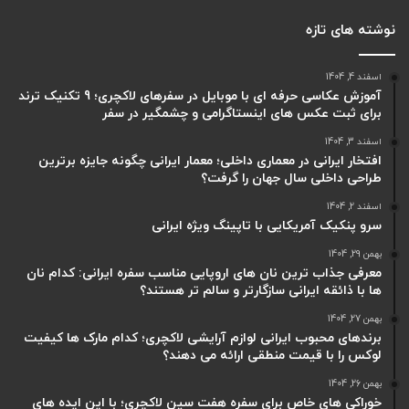
نوشته های تازه
اسفند 4, 1404
آموزش عکاسی حرفه ای با موبایل در سفرهای لاکچری؛ 9 تکنیک ترند
برای ثبت عکس های اینستاگرامی و چشمگیر در سفر
اسفند 3, 1404
افتخار ایرانی در معماری داخلی؛ معمار ایرانی چگونه جایزه برترین
طراحی داخلی سال جهان را گرفت؟
اسفند 2, 1404
سرو پنکیک آمریکایی با تاپینگ ویژه ایرانی
بهمن 29, 1404
معرفی جذاب ترین نان های اروپایی مناسب سفره ایرانی: کدام نان
ها با ذائقه ایرانی سازگارتر و سالم تر هستند؟
بهمن 27, 1404
برندهای محبوب ایرانی لوازم آرایشی لاکچری؛ کدام مارک ها کیفیت
لوکس را با قیمت منطقی ارائه می دهند؟
بهمن 26, 1404
خوراکی های خاص برای سفره هفت سین لاکچری؛ با این ایده های