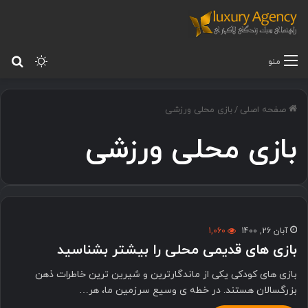
تغییر پ
جس
منو
صفحه اصلی
/
بازی محلی ورزشی
بازی محلی ورزشی
آبان 26, 1400
1,060
بازی های قدیمی محلی را بیشتر بشناسید
بازی های کودکی یکی از ماندگارترین و شیرین ترین خاطرات ذهن
بزرگسالان هستند. در خطه ی وسیع سرزمین ما، هر…