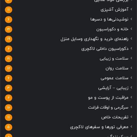
ی
ی
آموزش آشپزی
11
نوشیدنی‌ها و دسرها
6
خانه و دکوراسیون
22
راهنمای خرید و نگهداری وسایل منزل
19
دکوراسیون داخلی لاکچری
2
سلامت و زیبایی
21
سلامت روان
12
سلامت عمومی
6
زیبایی – آرایشی
3
مراقبت از پوست و مو
2
سرگرمی و اوقات فراغت
16
تفریحات خاص
11
معرفی تورها و سفرهای لاکچری
5
سبک زندگی
8