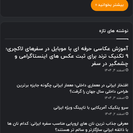
بیشتر بخوانید »
نوشته های تازه
آموزش عکاسی حرفه ای با موبایل در سفرهای لاکچری؛
9 تکنیک ترند برای ثبت عکس های اینستاگرامی و
چشمگیر در سفر
اسفند 4, 1404
افتخار ایرانی در معماری داخلی؛ معمار ایرانی چگونه جایزه برترین
طراحی داخلی سال جهان را گرفت؟
اسفند 3, 1404
سرو پنکیک آمریکایی با تاپینگ ویژه ایرانی
اسفند 2, 1404
معرفی جذاب ترین نان های اروپایی مناسب سفره ایرانی: کدام نان ها
با ذائقه ایرانی سازگارتر و سالم تر هستند؟