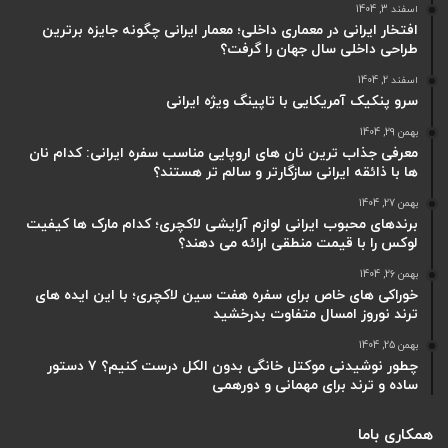
اسفند 3, 1404
افتخار ایرانی در معماری داخلی؛ معمار ایرانی چگونه جایزه برترین
طراحی داخلی سال جهان را گرفت؟
اسفند 2, 1404
سرو پنکیک آمریکایی با تاپینگ ویژه ایرانی
بهمن 29, 1404
معرفی جذاب ترین نان های اروپایی مناسب سفره ایرانی: کدام نان
ها با ذائقه ایرانی سازگارتر و سالم تر هستند؟
بهمن 27, 1404
برندهای محبوب ایرانی لوازم آرایشی لاکچری؛ کدام مارک ها کیفیت
لوکس را با قیمت منطقی ارائه می دهند؟
بهمن 26, 1404
خوراکی های خاص برای سفره هفت سین لاکچری؛ با این ایده های
ترند نوروز امسال متفاوت بدرخشید
بهمن 25, 1404
چطور نوشیدنی موکتل خانگی بدون الکل درست کنیم؟ ۷ دستور
ساده و ترند برای مهمانی و دورهمی
همکاری باما