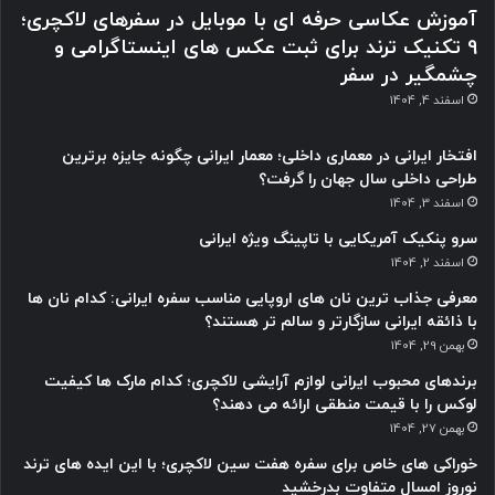
آموزش عکاسی حرفه ای با موبایل در سفرهای لاکچری؛
9 تکنیک ترند برای ثبت عکس های اینستاگرامی و
چشمگیر در سفر
اسفند 4, 1404
افتخار ایرانی در معماری داخلی؛ معمار ایرانی چگونه جایزه برترین
طراحی داخلی سال جهان را گرفت؟
اسفند 3, 1404
سرو پنکیک آمریکایی با تاپینگ ویژه ایرانی
اسفند 2, 1404
معرفی جذاب ترین نان های اروپایی مناسب سفره ایرانی: کدام نان ها
با ذائقه ایرانی سازگارتر و سالم تر هستند؟
بهمن 29, 1404
برندهای محبوب ایرانی لوازم آرایشی لاکچری؛ کدام مارک ها کیفیت
لوکس را با قیمت منطقی ارائه می دهند؟
بهمن 27, 1404
خوراکی های خاص برای سفره هفت سین لاکچری؛ با این ایده های ترند
نوروز امسال متفاوت بدرخشید