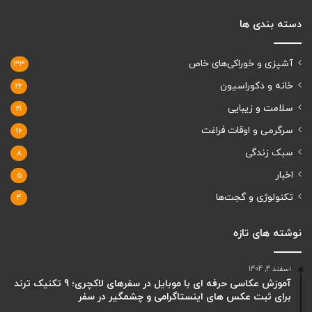
دسته بندی ها
آشپزی و خوراکی‌های خاص
33
خانه و دکوراسیون
22
سلامت و زیبایی
21
سرگرمی و اوقات فراغت
16
سبک زندگی
8
اخبار
5
تکنولوژی و گجت‌ها
4
نوشته های تازه
اسفند 4, 1404
آموزش عکاسی حرفه ای با موبایل در سفرهای لاکچری؛ 9 تکنیک ترند
برای ثبت عکس های اینستاگرامی و چشمگیر در سفر