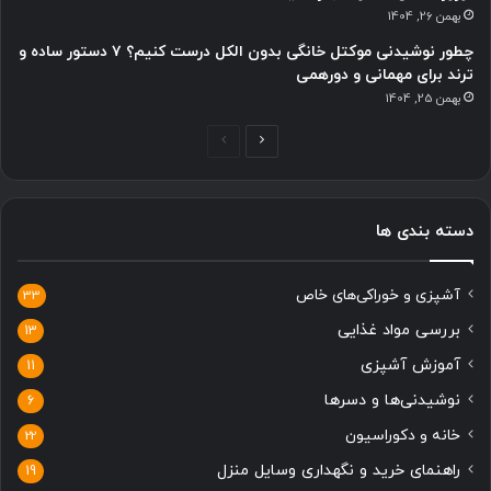
بهمن 26, 1404
چطور نوشیدنی موکتل خانگی بدون الکل درست کنیم؟ ۷ دستور ساده و
ترند برای مهمانی و دورهمی
بهمن 25, 1404
ص
ص
ف
ف
ح
ح
دسته بندی ها
ه
ه
ب
ق
آشپزی و خوراکی‌های خاص
ع
ب
33
د
ل
بررسی مواد غذایی
13
ی
ی
آموزش آشپزی
11
نوشیدنی‌ها و دسرها
6
خانه و دکوراسیون
22
راهنمای خرید و نگهداری وسایل منزل
19