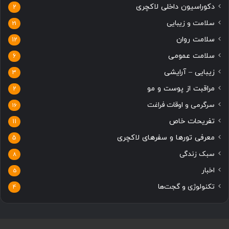
دکوراسیون داخلی لاکچری
2
سلامت و زیبایی
21
سلامت روان
12
سلامت عمومی
6
زیبایی – آرایشی
3
مراقبت از پوست و مو
2
سرگرمی و اوقات فراغت
16
تفریحات خاص
11
معرفی تورها و سفرهای لاکچری
5
سبک زندگی
8
اخبار
5
تکنولوژی و گجت‌ها
4