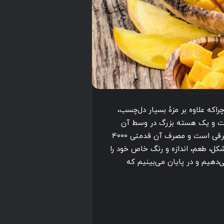
راکه علاوه بر مزۀ بسیار دل‌چسب،
است و یک هسته بزرگ در وسط آن
جای گرفته است. میوۀ انبه بومی هند و آسیای جنوب شرقی است و مصرف آن قدمتی 4000
شکل، طعم، اندازه و رنگ خاص خود را
ی‌دهیم و در پایان می‌بینیم که