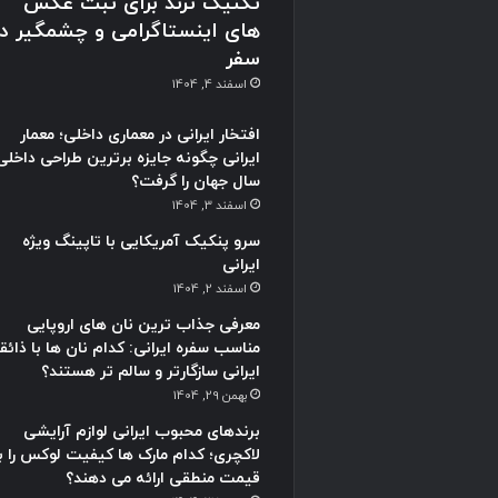
تکنیک ترند برای ثبت عکس
های اینستاگرامی و چشمگیر در
سفر
اسفند 4, 1404
افتخار ایرانی در معماری داخلی؛ معمار
ایرانی چگونه جایزه برترین طراحی داخلی
سال جهان را گرفت؟
اسفند 3, 1404
سرو پنکیک آمریکایی با تاپینگ ویژه
ایرانی
اسفند 2, 1404
معرفی جذاب ترین نان های اروپایی
مناسب سفره ایرانی: کدام نان ها با ذائق
ایرانی سازگارتر و سالم تر هستند؟
بهمن 29, 1404
برندهای محبوب ایرانی لوازم آرایشی
لاکچری؛ کدام مارک ها کیفیت لوکس را با
قیمت منطقی ارائه می دهند؟