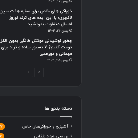
بهمن 27, 1404
خوراکی های خاص برای سفره هفت سین
لاکچری؛ با این ایده های ترند نوروز
امسال متفاوت بدرخشید
بهمن 26, 1404
چطور نوشیدنی موکتل خانگی بدون الکل
درست کنیم؟ ۷ دستور ساده و ترند برای
مهمانی و دورهمی
بهمن 25, 1404
صفحه
صفحه
بعدی
قبلی
دسته بندی ها
آشپزی و خوراکی‌های خاص
33
بررسی مواد غذایی
13