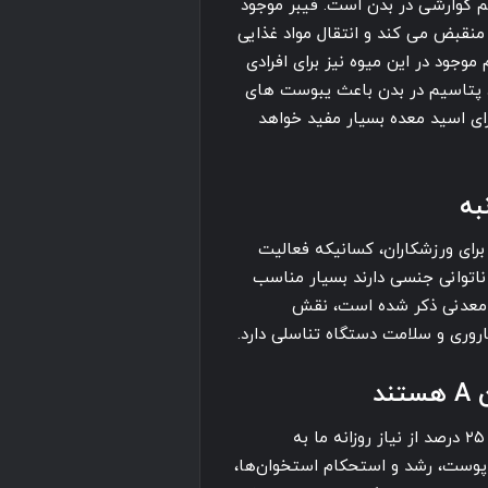
م گوارشی در بدن است. فیبر موجود
منقبض می کند و انتقال مواد غذایی
وجود در این میوه نیز برای افرادی
د پتاسیم در بدن باعث یبوست های
ای اسید معده بسیار مفید خواهد
به
 برای ورزشکاران، کسانیکه فعالیت
ناتوانی جنسی دارند بسیار مناسب
ح معدنی ذکر شده است، نقش
اروری و سلامت دستگاه تناسلی دارد.
د
همانطور که در بالا ذکر شد، یک فنجان از این میوه حدود ۲۵ درصد از نیاز روزانه ما به
پوست، رشد و استحکام استخوان‌‌‌ها،