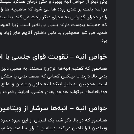
یکی دیگر از خواص انبه بهبود و حتی درمان عملکرد سیست
در انبه باعث پر شدن روده ها می شود که ماهیچه ها را 
را در مجرای گوارشی به مجرای دیگر راحت می کند. پتاسیم م
که همیشه یبوست دارند؛ بسیار بی نظیر است. زیرا کمبو
شدید می شو. همچنین به دلیل داشتن آنزیم های زیاد بر
بود.
خواص انبه – تقویت قوای جنسی با ان
همانطور که گفتیم انبه‌ها انرژی‌زا هستند. به همین دلیل
بدنی بالا دارند یا برعکس کسانی که ضعف بدنی یا مشکل 
است. همچنین به دلیل اینکه انبه حاوی ویتامین و املا
فوق‌العاده‌ای درتولید هورمون‌های جنسی، افزایش قدرت ب
خواص انبه – انبه‌ها سرشار از ویتامین A هستن
ویتامین آ را تامین می‌کند. ویتامین آ برای سلامت چشم، 