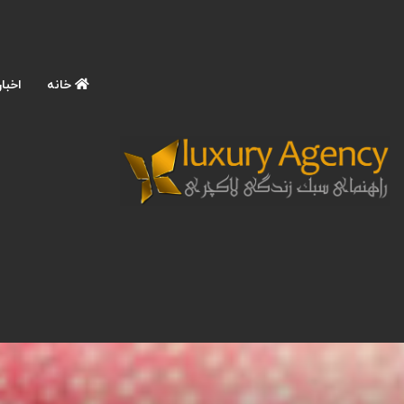
خانه
اخبار
صفحه اصلی
/
آشپزی و خوراکی‌های خاص
/
چرا 