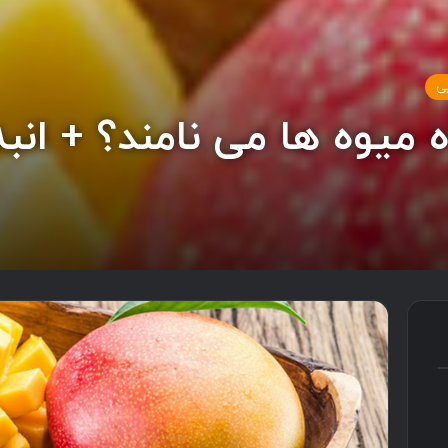
ی
اه میوه ها می نامند؟ + ان