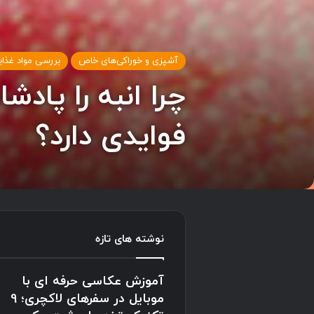
آشپزی و خوراکی‌های خاص
بررسی مواد غذای
چرا انبه را پادش
فوایدی دارد؟
نوشته های تازه
آموزش عکاسی حرفه ای با
موبایل در سفرهای لاکچری؛ 9