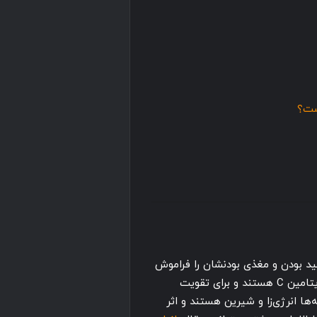
ست؟
د بودن و مغذی بودنشان را فراموش
می‌کنیم. آنها سرشار از آنتی اکسیدان‌های بتاکاروتن و ویتامین C هستند و برای تقویت
ها انرژی‌زا و شیرین‌ هستند و اثر