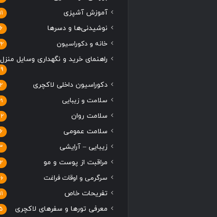
آموزش آشپزی
11
نوشیدنی‌ها و دسرها
6
خانه و دکوراسیون
22
راهنمای خرید و نگهداری وسایل منزل
19
دکوراسیون داخلی لاکچری
2
سلامت و زیبایی
21
سلامت روان
12
سلامت عمومی
6
زیبایی – آرایشی
3
مراقبت از پوست و مو
2
سرگرمی و اوقات فراغت
16
تفریحات خاص
11
معرفی تورها و سفرهای لاکچری
5