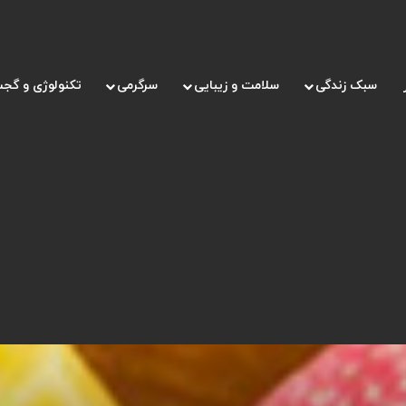
سبک زندگی
سلامت و زیبایی
سرگرمی
تکنولوژی و گجت
انبه را پادشاه میوه ها می نامند؟ + انبه‌ چه خواص و فوایدی دارد؟